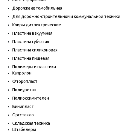
Дорожка автомобильная
Для дорожно-строительной и коммунальной техники
Ковры диэлектрические
Пластина вакуумная
Пластина губчатая
Пластина силиконовая
Пластина пищевая
Полимеры и пластики
Капролон
Фторопласт
Полиуретан
Полиоксимителен
Винипласт
Оргстекло
Складская техника
Штабелёры