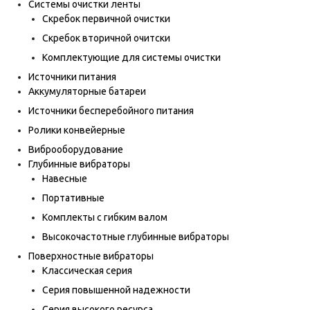
Системы очистки ленты
Скребок первичной очистки
Скребок вторичной очитски
Комплектующие для системы очистки
Источники питания
Аккумуляторные батареи
Источники бесперебойного питания
Ролики конвейерные
Виброоборудование
Глубинные вибраторы
Навесные
Портативные
Комплекты с гибким валом
Высокочастотные глубинные вибраторы
Поверхностные вибраторы
Классическая серия
Серия повышенной надежности
Серия высокого ресурса