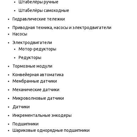
Штабелёры ручные
Штабелёры самоходные
Гидравлические тележки
Приводная техника, насосы и электродвигатели
Насосы
Электродвигатели
Мотор-редукторы
Редукторы
Тормозные модули
Конвейерная автоматика
Мембранные датчики
Механические датчики
Микроволновые датчики
Датчики
Инкрементальные энкодеры
Подшипники
Шариковые однорядные подшипники