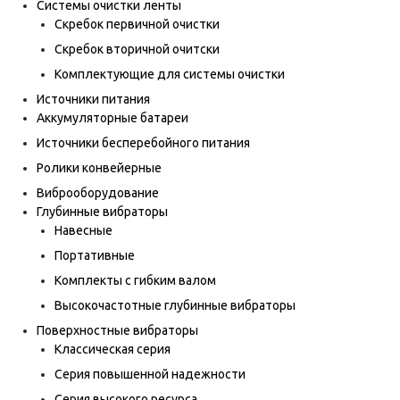
Системы очистки ленты
Скребок первичной очистки
Скребок вторичной очитски
Комплектующие для системы очистки
Источники питания
Аккумуляторные батареи
Источники бесперебойного питания
Ролики конвейерные
Виброоборудование
Глубинные вибраторы
Навесные
Портативные
Комплекты с гибким валом
Высокочастотные глубинные вибраторы
Поверхностные вибраторы
Классическая серия
Серия повышенной надежности
Серия высокого ресурса