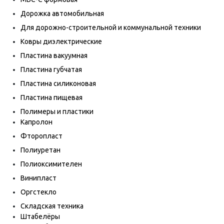
Дорожка автомобильная
Для дорожно-строительной и коммунальной техники
Ковры диэлектрические
Пластина вакуумная
Пластина губчатая
Пластина силиконовая
Пластина пищевая
Полимеры и пластики
Капролон
Фторопласт
Полиуретан
Полиоксимителен
Винипласт
Оргстекло
Складская техника
Штабелёры