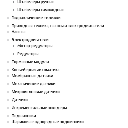
Штабелёры ручные
Штабелёры самоходные
Гидравлические тележки
Приводная техника, насосы и электродвигатели
Насосы
Электродвигатели
Мотор-редукторы
Редукторы
Тормозные модули
Конвейерная автоматика
Мембранные датчики
Механические датчики
Микроволновые датчики
Датчики
Инкрементальные энкодеры
Подшипники
Шариковые однорядные подшипники