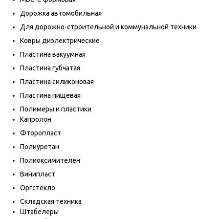
Дорожка автомобильная
Для дорожно-строительной и коммунальной техники
Ковры диэлектрические
Пластина вакуумная
Пластина губчатая
Пластина силиконовая
Пластина пищевая
Полимеры и пластики
Капролон
Фторопласт
Полиуретан
Полиоксимителен
Винипласт
Оргстекло
Складская техника
Штабелёры