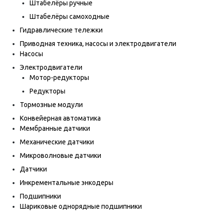
Штабелёры ручные
Штабелёры самоходные
Гидравлические тележки
Приводная техника, насосы и электродвигатели
Насосы
Электродвигатели
Мотор-редукторы
Редукторы
Тормозные модули
Конвейерная автоматика
Мембранные датчики
Механические датчики
Микроволновые датчики
Датчики
Инкрементальные энкодеры
Подшипники
Шариковые однорядные подшипники