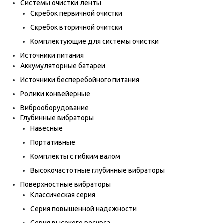
Системы очистки ленты
Скребок первичной очистки
Скребок вторичной очитски
Комплектующие для системы очистки
Источники питания
Аккумуляторные батареи
Источники бесперебойного питания
Ролики конвейерные
Виброоборудование
Глубинные вибраторы
Навесные
Портативные
Комплекты с гибким валом
Высокочастотные глубинные вибраторы
Поверхностные вибраторы
Классическая серия
Серия повышенной надежности
Серия высокого ресурса