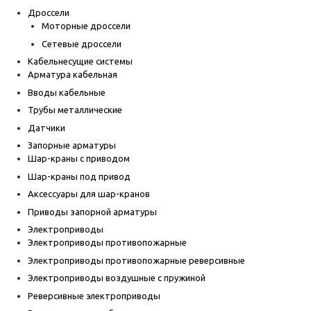
Дроссели
Моторные дроссели
Сетевые дроссели
Кабельнесущие системы
Арматура кабельная
Вводы кабельные
Трубы металлические
Датчики
Запорные арматуры
Шар-краны с приводом
Шар-краны под привод
Аксессуары для шар-кранов
Приводы запорной арматуры
Электроприводы
Электроприводы противопожарные
Электроприводы противопожарные реверсивные
Электроприводы воздушные с пружиной
Реверсивные электроприводы