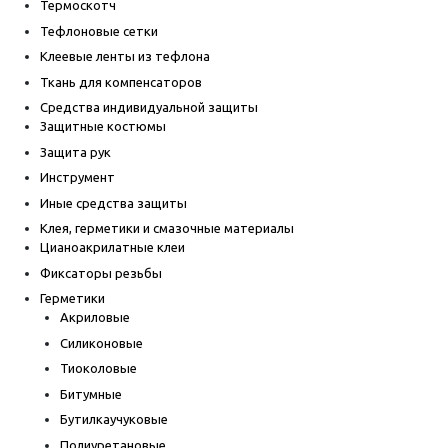
Термоскотч
Тефлоновые сетки
Клеевые ленты из тефлона
Ткань для компенсаторов
Средства индивидуальной защиты
Защитные костюмы
Защита рук
Инструмент
Иные средства защиты
Клея, герметики и смазочные материалы
Цианоакрилатные клеи
Фиксаторы резьбы
Герметики
Акриловые
Силиконовые
Тиоколовые
Битумные
Бутилкаучуковые
Полиуретановые