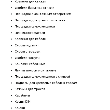
Крепежи для стяжек
Дюбели базы под стяжки
Площадки с монтажным отверстием
Площадки для прямого монтажа
Площадки самоклеящиеся
Ценникодержатели
Крепежи для кабеля
Скобы под винт
Скобы с гвоздем
Дюбели-хомуты
Бонтажи кабельные
Ленты, полосы монтажные
Площадки самоклеящиеся с клипсой
Подвесы для крепления кабеля к тросам
Зажимы для тросов
Карабины
Коуши DIN
Крюки