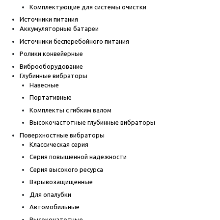
Комплектующие для системы очистки
Источники питания
Аккумуляторные батареи
Источники бесперебойного питания
Ролики конвейерные
Виброоборудование
Глубинные вибраторы
Навесные
Портативные
Комплекты с гибким валом
Высокочастотные глубинные вибраторы
Поверхностные вибраторы
Классическая серия
Серия повышенной надежности
Серия высокого ресурса
Взрывозащищенные
Для опалубки
Автомобильные
Высокочатотные