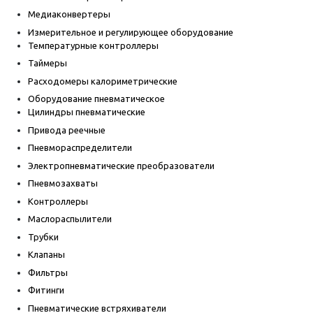
Медиаконвертеры
Измерительное и регулирующее оборудование
Температурные контроллеры
Таймеры
Расходомеры калориметрические
Оборудование пневматическое
Цилиндры пневматические
Привода реечные
Пневмораспределители
Электропневматические преобразователи
Пневмозахваты
Контроллеры
Маслораспылители
Трубки
Клапаны
Фильтры
Фитинги
Пневматические встряхиватели