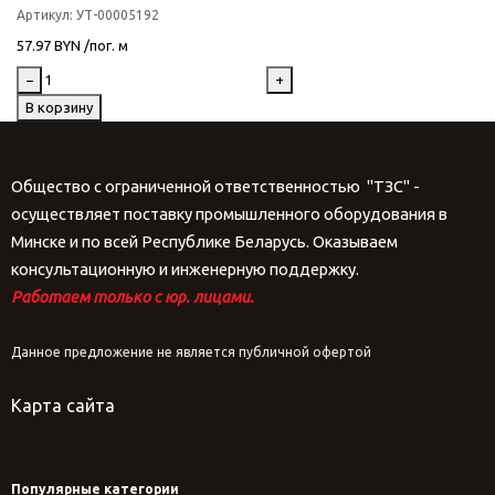
Артикул:
УТ-00005192
57.97 BYN /пог. м
−
+
В корзину
Общество с ограниченной ответственностью "ТЗС" -
осуществляет поставку промышленного оборудования в
Минске и по всей Республике Беларусь. Оказываем
консультационную и инженерную поддержку.
Работаем только с юр. лицами.
Данное предложение не является публичной офертой
Карта сайта
Популярные категории