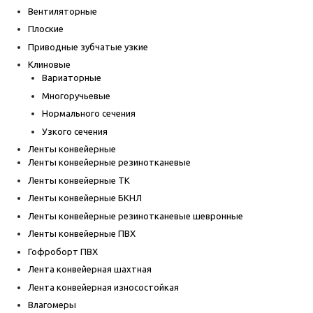
Вентиляторные
Плоские
Приводные зубчатые узкие
Клиновые
Вариаторные
Многоручьевые
Нормального сечения
Узкого сечения
Ленты конвейерные
Ленты конвейерные резинотканевые
Ленты конвейерные ТК
Ленты конвейерные БКНЛ
Ленты конвейерные резинотканевые шевронные
Ленты конвейерные ПВХ
Гофроборт ПВХ
Лента конвейерная шахтная
Лента конвейерная износостойкая
Влагомеры