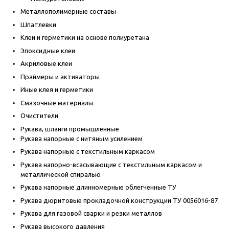
Металлополимерные составы
Шпатлевки
Клеи и герметики на основе полиуретана
Эпоксидные клеи
Акриловые клеи
Праймеры и активаторы
Иные клея и герметики
Смазочные материалы
Очистители
Рукава, шланги промышленные
Рукава напорные с нитяным усилением
Рукава напорные с текстильным каркасом
Рукава напорно-всасывающие с текстильным каркасом и
металлической спиралью
Рукава напорные длинномерные облегченные ТУ
Рукава дюритовые прокладочной конструкции ТУ 0056016-87
Рукава для газовой сварки и резки металлов
Рукава высокого давления