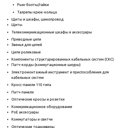
Рым-болты/гайки
Талрепы крюк-кольца
Щиты и шкафы, шинопровод
Щиты
Телекоммуникационные шкафы и аксессуары
Приводные цепи
Звенья для цепей
Цепи роликовые
Компоненты структурированных кабельных систем (СКС)
Патч-корды (коммутационные шнуры)
Электромонтажный инструмент и приспособления для
кабельных систем
Кросс-панели 110 типа
Патч-панели
Оптические кроссы и розетки
Коммуникационное оборудование
PoE аксессуары
Коммутаторы и свитчи
Оптические трансиверы