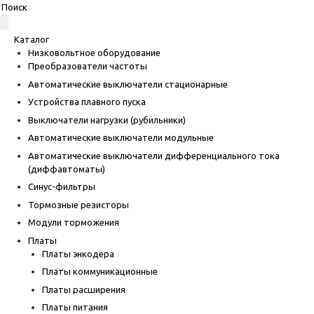
Каталог
Низковольтное оборудование
Преобразователи частоты
Автоматические выключатели стационарные
Устройства плавного пуска
Выключатели нагрузки (рубильники)
Автоматические выключатели модульные
Автоматические выключатели дифференциального тока
(диффавтоматы)
Синус-фильтры
Тормозные резисторы
Модули торможения
Платы
Платы энкодера
Платы коммуникационные
Платы расширения
Платы питания