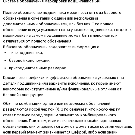
Система обозначения маркировки подшипников SKF
Полное обозначение подшипника может состоять из базового
обозначения в сочетании с одним или несколькими
дополнительными обозначениями, или без них. Это полное
обозначение всегда указывается на упаковке подшипника, тогда как
маркировка на самом подшипнике может быть неполной или
отличаться от полного обозначения.
В базовом обозначении содержится информация о:
типе подшипника,
базовой конструкции,
присоединительных размерах.
Кроме того, префиксы и суффиксы в обозначении указывают на
детали подшипника или варианты исполнения, которые имеют
некоторые конструктивные и/или функциональные отличия от
базовой конструкции.
Обычно комбинации одного или нескольких обозначений
разделяются косой чертой (/). Это означает, что косую черту
ставят только перед первым элементом комбинированного
обозначения. При этом, если есть несколько комбинированных
обозначений, они отделяются друг от друга также косыми чертами,
если первый элемент заканчивается цифрой, либо если знаки