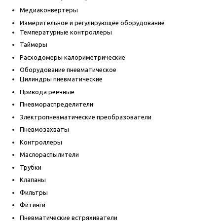
Медиаконвертеры
Измерительное и регулирующее оборудование
Температурные контроллеры
Таймеры
Расходомеры калориметрические
Оборудование пневматическое
Цилиндры пневматические
Привода реечные
Пневмораспределители
Электропневматические преобразователи
Пневмозахваты
Контроллеры
Маслораспылители
Трубки
Клапаны
Фильтры
Фитинги
Пневматические встряхиватели