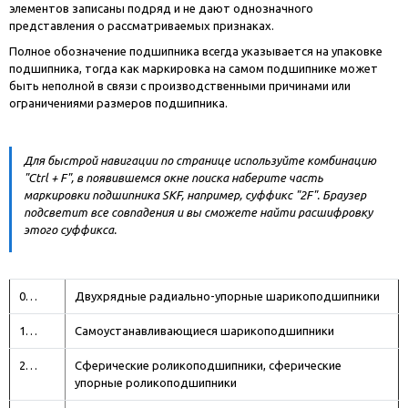
элементов записаны подряд и не дают однозначного
представления о рассматриваемых признаках.
Полное обозначение подшипника всегда указывается на упаковке
подшипника, тогда как маркировка на самом подшипнике может
быть неполной в связи с производственными причинами или
ограничениями размеров подшипника.
Для быстрой навигации по странице используйте комбинацию
"Ctrl + F", в появившемся окне поиска наберите часть
маркировки подшипника SKF, например, суффикс "2F". Браузер
подсветит все совпадения и вы сможете найти расшифровку
этого суффикса.
0…
Двухрядные радиально-упорные шарикоподшипники
1…
Самоустанавливающиеся шарикоподшипники
2…
Сферические роликоподшипники, сферические
упорные роликоподшипники