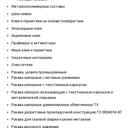
Металлополимерные составы
Шпатлевки
Клеи и герметики на основе полиуретана
Эпоксидные клеи
Акриловые клеи
Праймеры и активаторы
Иные клея и герметики
Смазочные материалы
Очистители
Рукава, шланги промышленные
Рукава напорные с нитяным усилением
Рукава напорные с текстильным каркасом
Рукава напорно-всасывающие с текстильным каркасом и
металлической спиралью
Рукава напорные длинномерные облегченные ТУ
Рукава дюритовые прокладочной конструкции ТУ 0056016-87
Рукава для газовой сварки и резки металлов
Рукава высокого давления