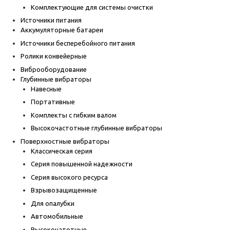
Комплектующие для системы очистки
Источники питания
Аккумуляторные батареи
Источники бесперебойного питания
Ролики конвейерные
Виброоборудование
Глубинные вибраторы
Навесные
Портативные
Комплекты с гибким валом
Высокочастотные глубинные вибраторы
Поверхностные вибраторы
Классическая серия
Серия повышенной надежности
Серия высокого ресурса
Взрывозащищенные
Для опалубки
Автомобильные
Высокочатотные