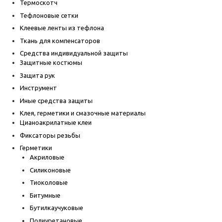
Термоскотч
Тефлоновые сетки
Клеевые ленты из тефлона
Ткань для компенсаторов
Средства индивидуальной защиты
Защитные костюмы
Защита рук
Инструмент
Иные средства защиты
Клея, герметики и смазочные материалы
Цианоакрилатные клеи
Фиксаторы резьбы
Герметики
Акриловые
Силиконовые
Тиоколовые
Битумные
Бутилкаучуковые
Полиуретановые