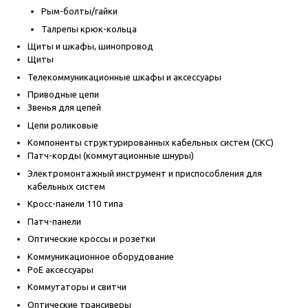
Рым-болты/гайки
Талрепы крюк-кольца
Щиты и шкафы, шинопровод
Щиты
Телекоммуникационные шкафы и аксессуары
Приводные цепи
Звенья для цепей
Цепи роликовые
Компоненты структурированных кабельных систем (СКС)
Патч-корды (коммутационные шнуры)
Электромонтажный инструмент и приспособления для
кабельных систем
Кросс-панели 110 типа
Патч-панели
Оптические кроссы и розетки
Коммуникационное оборудование
PoE аксессуары
Коммутаторы и свитчи
Оптические трансиверы