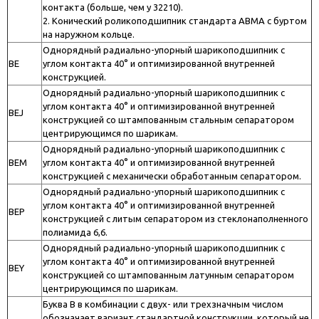
контакта (больше, чем у 32210).
2. Конический роликоподшипник стандарта ABMA с буртом
на наружном кольце.
Однорядный радиально-упорный шарикоподшипник с
BE
углом контакта 40° и оптимизированной внутренней
конструкцией.
Однорядный радиально-упорный шарикоподшипник с
углом контакта 40° и оптимизированной внутренней
BEJ
конструкцией со штампованным стальным сепаратором
центрирующимся по шарикам.
Однорядный радиально-упорный шарикоподшипник с
BEM
углом контакта 40° и оптимизированной внутренней
конструкцией с механически обработанным сепаратором.
Однорядный радиально-упорный шарикоподшипник с
углом контакта 40° и оптимизированной внутренней
BEP
конструкцией с литым сепаратором из стеклонаполненного
полиамида 6,6.
Однорядный радиально-упорный шарикоподшипник с
углом контакта 40° и оптимизированной внутренней
BEY
конструкцией со штампованным латунным сепаратором
центрирующимся по шарикам.
Буква B в комбинации с двух- или трехзначным числом
обозначает вариант стандартной конструкции, который не