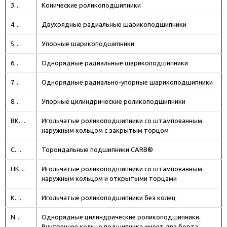
3…
Конические роликоподшипники
4…
Двухрядные радиальные шарикоподшипники
5…
Упорные шарикоподшипники
6…
Однорядные радиальные шарикоподшипники
7…
Однорядные радиально-упорные шарикоподшипники
8…
Упорные цилиндрические роликоподшипники
BK…
Игольчатые роликоподшипники со штампованным
наружным кольцом с закрытым торцом
C…
Тороидальные подшипники CARB®
HK…
Игольчатые роликоподшипники со штампованным
наружным кольцом и открытыми торцами
K…
Игольчатые роликоподшипники без колец
N…
Однорядные цилиндрические роликоподшипники.
Внутреннее кольцо подшипника имеет два борта,