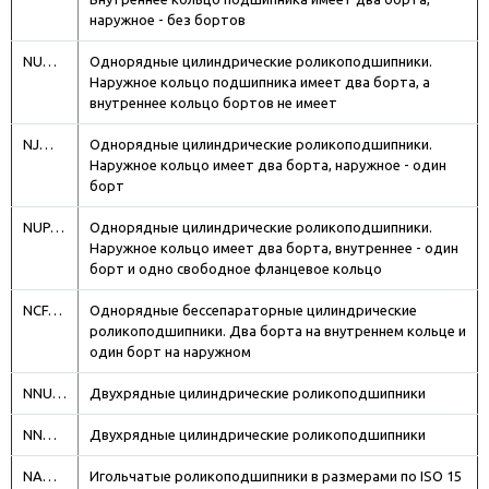
наружное - без бортов
NU…
Однорядные цилиндрические роликоподшипники.
Наружное кольцо подшипника имеет два борта, а
внутреннее кольцо бортов не имеет
NJ…
Однорядные цилиндрические роликоподшипники.
Наружное кольцо имеет два борта, наружное - один
борт
NUP…
Однорядные цилиндрические роликоподшипники.
Наружное кольцо имеет два борта, внутреннее - один
борт и одно свободное фланцевое кольцо
NCF…
Однорядные бессепараторные цилиндрические
роликоподшипники. Два борта на внутреннем кольце и
один борт на наружном
NNU…
Двухрядные цилиндрические роликоподшипники
NN…
Двухрядные цилиндрические роликоподшипники
NA…
Игольчатые роликоподшипники в размерами по ISO 15