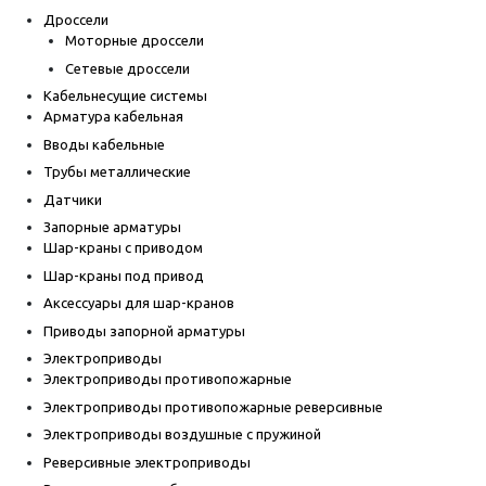
Дроссели
Моторные дроссели
Сетевые дроссели
Кабельнесущие системы
Арматура кабельная
Вводы кабельные
Трубы металлические
Датчики
Запорные арматуры
Шар-краны с приводом
Шар-краны под привод
Аксессуары для шар-кранов
Приводы запорной арматуры
Электроприводы
Электроприводы противопожарные
Электроприводы противопожарные реверсивные
Электроприводы воздушные с пружиной
Реверсивные электроприводы