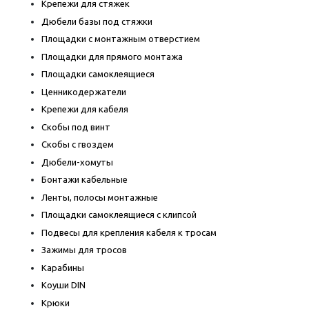
Крепежи для стяжек
Дюбели базы под стяжки
Площадки с монтажным отверстием
Площадки для прямого монтажа
Площадки самоклеящиеся
Ценникодержатели
Крепежи для кабеля
Скобы под винт
Скобы с гвоздем
Дюбели-хомуты
Бонтажи кабельные
Ленты, полосы монтажные
Площадки самоклеящиеся с клипсой
Подвесы для крепления кабеля к тросам
Зажимы для тросов
Карабины
Коуши DIN
Крюки