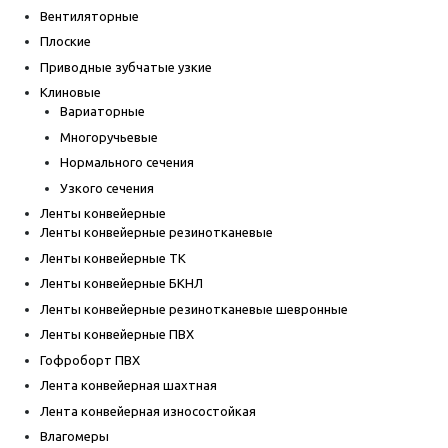
Вентиляторные
Плоские
Приводные зубчатые узкие
Клиновые
Вариаторные
Многоручьевые
Нормального сечения
Узкого сечения
Ленты конвейерные
Ленты конвейерные резинотканевые
Ленты конвейерные ТК
Ленты конвейерные БКНЛ
Ленты конвейерные резинотканевые шевронные
Ленты конвейерные ПВХ
Гофроборт ПВХ
Лента конвейерная шахтная
Лента конвейерная износостойкая
Влагомеры