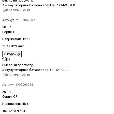
Быстрый просмотр
Аккумуляторная батарея CSB HRL 1234W F2FR
В наличии
50 шт
Артикул:
УК-00002682
50 шт
Серия
: HRL
Напряжение, В
: 12
91.12 BYN /шт
В корзину
Быстрый просмотр
Аккумуляторная батарея CSB GP 12120 F2
В наличии
20 шт
Артикул:
УК-00002681
20 шт
Серия
: GP
Напряжение, В
: 6
107.42 BYN /шт