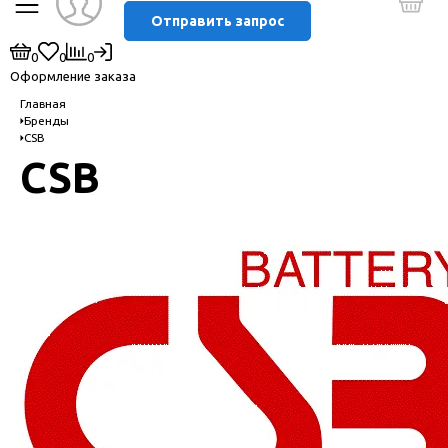
Отправить запрос
0
0
0
Оформление заказа
Главная
Бренды
CSB
CSB