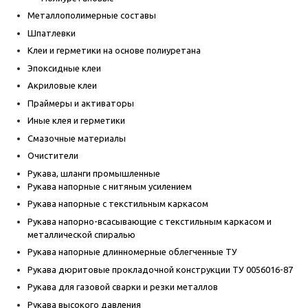
Металлополимерные составы
Шпатлевки
Клеи и герметики на основе полиуретана
Эпоксидные клеи
Акриловые клеи
Праймеры и активаторы
Иные клея и герметики
Смазочные материалы
Очистители
Рукава, шланги промышленные
Рукава напорные с нитяным усилением
Рукава напорные с текстильным каркасом
Рукава напорно-всасывающие с текстильным каркасом и
металлической спиралью
Рукава напорные длинномерные облегченные ТУ
Рукава дюритовые прокладочной конструкции ТУ 0056016-87
Рукава для газовой сварки и резки металлов
Рукава высокого давления