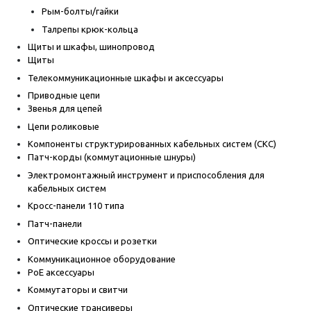
Рым-болты/гайки
Талрепы крюк-кольца
Щиты и шкафы, шинопровод
Щиты
Телекоммуникационные шкафы и аксессуары
Приводные цепи
Звенья для цепей
Цепи роликовые
Компоненты структурированных кабельных систем (СКС)
Патч-корды (коммутационные шнуры)
Электромонтажный инструмент и приспособления для
кабельных систем
Кросс-панели 110 типа
Патч-панели
Оптические кроссы и розетки
Коммуникационное оборудование
PoE аксессуары
Коммутаторы и свитчи
Оптические трансиверы