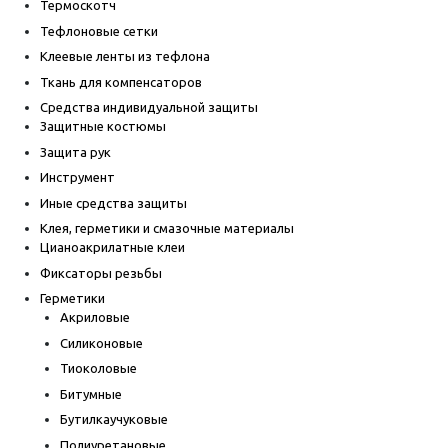
Термоскотч
Тефлоновые сетки
Клеевые ленты из тефлона
Ткань для компенсаторов
Средства индивидуальной защиты
Защитные костюмы
Защита рук
Инструмент
Иные средства защиты
Клея, герметики и смазочные материалы
Цианоакрилатные клеи
Фиксаторы резьбы
Герметики
Акриловые
Силиконовые
Тиоколовые
Битумные
Бутилкаучуковые
Полиуретановые