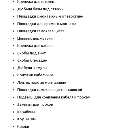
Крепежи для стяжек
Дюбели базы под стяжки
Площадки с монтажным отверстием
Площадки для прямого монтажа
Площадки самоклеящиеся
Ценникодержатели
Крепежи для кабеля
Скобы под винт
Скобы с гвоздем
Дюбели-хомуты
Бонтажи кабельные
Ленты, полосы монтажные
Площадки самоклеящиеся с клипсой
Подвесы для крепления кабеля к тросам
Зажимы для тросов
Карабины
Коуши DIN
Крюки