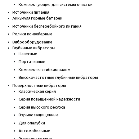
Комплектующие для системы очистки
Источники питания
Аккумуляторные батареи
Источники бесперебойного питания
Ролики конвейерные
Виброоборудование
Глубинные вибраторы
Навесные
Портативные
Комплекты с гибким валом
Высокочастотные глубинные вибраторы
Поверхностные вибраторы
Классическая серия
Серия повышенной надежности
Серия высокого ресурса
Взрывозащищенные
Для опалубки
Автомобильные
Высокочатотные