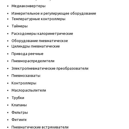
Медиаконвертеры
Измерительное и регулирующее оборудование
Температурные контроллеры
Таймеры
Расходомеры калориметрические
Оборудование пневматическое
Цилиндры пневматические
Привода реечные
Пневмораспределители
Электропневматические преобразователи
Пневмозахваты
Контроллеры
Маслораспылители
Трубки
Клапаны
Фильтры
Фитинги
Пневматические встряхиватели