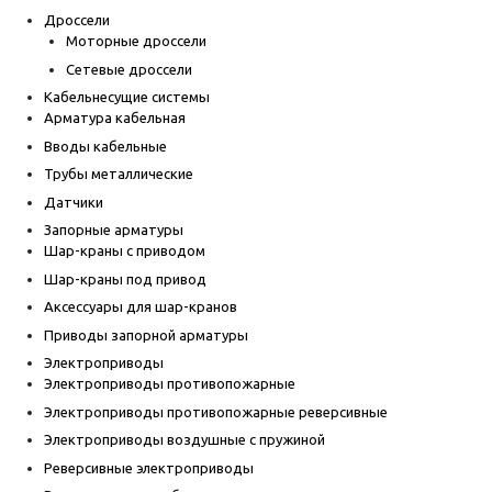
Дроссели
Моторные дроссели
Сетевые дроссели
Кабельнесущие системы
Арматура кабельная
Вводы кабельные
Трубы металлические
Датчики
Запорные арматуры
Шар-краны с приводом
Шар-краны под привод
Аксессуары для шар-кранов
Приводы запорной арматуры
Электроприводы
Электроприводы противопожарные
Электроприводы противопожарные реверсивные
Электроприводы воздушные с пружиной
Реверсивные электроприводы