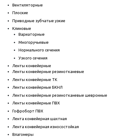
Вентиляторные
Плоские
Приводные зубчатые узкие
Клиновые
Вариаторные
Многоручьевые
Нормального сечения
Узкого сечения
Ленты конвейерные
Ленты конвейерные резинотканевые
Ленты конвейерные ТК
Ленты конвейерные БКНЛ
Ленты конвейерные резинотканевые шевронные
Ленты конвейерные ПВХ
Гофроборт ПВХ
Лента конвейерная шахтная
Лента конвейерная износостойкая
Влагомеры