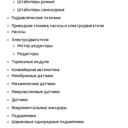
Штабелёры ручные
Штабелёры самоходные
Гидравлические тележки
Приводная техника, насосы и электродвигатели
Насосы
Электродвигатели
Мотор-редукторы
Редукторы
Тормозные модули
Конвейерная автоматика
Мембранные датчики
Механические датчики
Микроволновые датчики
Датчики
Инкрементальные энкодеры
Подшипники
Шариковые однорядные подшипники