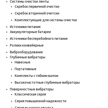
Системы очистки ленты
Скребок первичной очистки
Скребок вторичной очитски
Комплектующие для системы очистки
Источники питания
Аккумуляторные батареи
Источники бесперебойного питания
Ролики конвейерные
Виброоборудование
Глубинные вибраторы
Навесные
Портативные
Комплекты с гибким валом
Высокочастотные глубинные вибраторы
Поверхностные вибраторы
Классическая серия
Серия повышенной надежности
Серия высокого ресурса