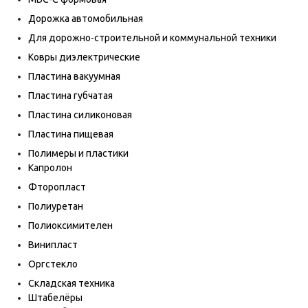
Дорожка автомобильная
Для дорожно-строительной и коммунальной техники
Ковры диэлектрические
Пластина вакуумная
Пластина губчатая
Пластина силиконовая
Пластина пищевая
Полимеры и пластики
Капролон
Фторопласт
Полиуретан
Полиоксимителен
Винипласт
Оргстекло
Складская техника
Штабелёры