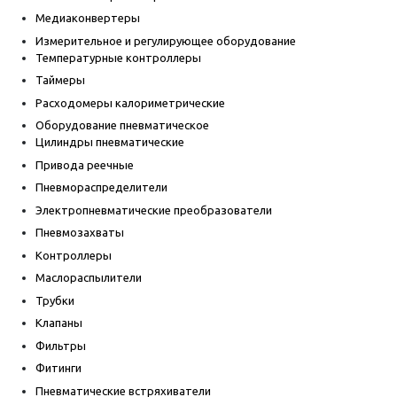
Медиаконвертеры
Измерительное и регулирующее оборудование
Температурные контроллеры
Таймеры
Расходомеры калориметрические
Оборудование пневматическое
Цилиндры пневматические
Привода реечные
Пневмораспределители
Электропневматические преобразователи
Пневмозахваты
Контроллеры
Маслораспылители
Трубки
Клапаны
Фильтры
Фитинги
Пневматические встряхиватели