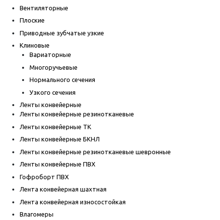
Вентиляторные
Плоские
Приводные зубчатые узкие
Клиновые
Вариаторные
Многоручьевые
Нормального сечения
Узкого сечения
Ленты конвейерные
Ленты конвейерные резинотканевые
Ленты конвейерные ТК
Ленты конвейерные БКНЛ
Ленты конвейерные резинотканевые шевронные
Ленты конвейерные ПВХ
Гофроборт ПВХ
Лента конвейерная шахтная
Лента конвейерная износостойкая
Влагомеры