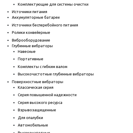
Комплектующие для системы очистки
Источники питания
Аккумуляторные батареи
Источники бесперебойного питания
Ролики конвейерные
Виброоборудование
Глубинные вибраторы
Навесные
Портативные
Комплекты с гибким валом
Высокочастотные глубинные вибраторы
Поверхностные вибраторы
Классическая серия
Серия повышенной надежности
Серия высокого ресурса
Взрывозащищенные
Для опалубки
Автомобильные
Высокочатотные