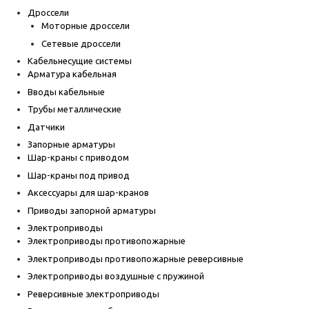
Дроссели
Моторные дроссели
Сетевые дроссели
Кабельнесущие системы
Арматура кабельная
Вводы кабельные
Трубы металлические
Датчики
Запорные арматуры
Шар-краны с приводом
Шар-краны под привод
Аксессуары для шар-кранов
Приводы запорной арматуры
Электроприводы
Электроприводы противопожарные
Электроприводы противопожарные реверсивные
Электроприводы воздушные с пружиной
Реверсивные электроприводы