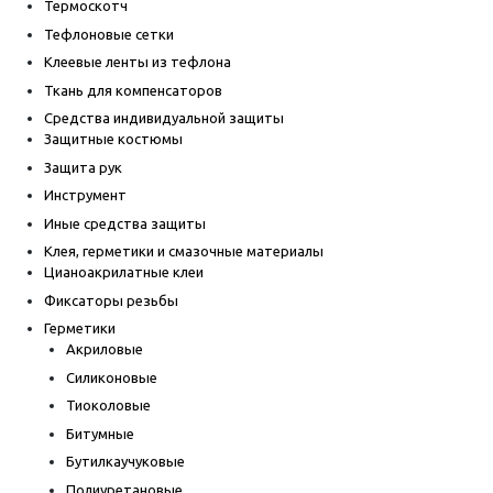
Термоскотч
Тефлоновые сетки
Клеевые ленты из тефлона
Ткань для компенсаторов
Средства индивидуальной защиты
Защитные костюмы
Защита рук
Инструмент
Иные средства защиты
Клея, герметики и смазочные материалы
Цианоакрилатные клеи
Фиксаторы резьбы
Герметики
Акриловые
Силиконовые
Тиоколовые
Битумные
Бутилкаучуковые
Полиуретановые