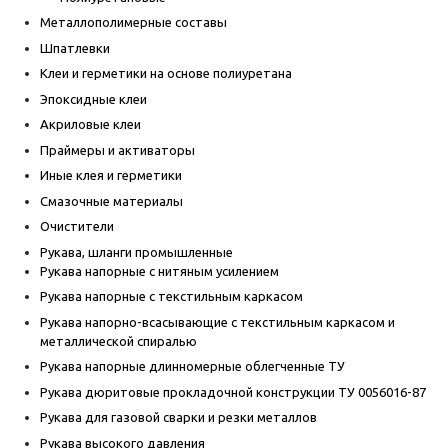
Металлополимерные составы
Шпатлевки
Клеи и герметики на основе полиуретана
Эпоксидные клеи
Акриловые клеи
Праймеры и активаторы
Иные клея и герметики
Смазочные материалы
Очистители
Рукава, шланги промышленные
Рукава напорные с нитяным усилением
Рукава напорные с текстильным каркасом
Рукава напорно-всасывающие с текстильным каркасом и
металлической спиралью
Рукава напорные длинномерные облегченные ТУ
Рукава дюритовые прокладочной конструкции ТУ 0056016-87
Рукава для газовой сварки и резки металлов
Рукава высокого давления