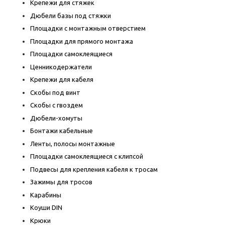
Крепежи для стяжек
Дюбели базы под стяжки
Площадки с монтажным отверстием
Площадки для прямого монтажа
Площадки самоклеящиеся
Ценникодержатели
Крепежи для кабеля
Скобы под винт
Скобы с гвоздем
Дюбели-хомуты
Бонтажи кабельные
Ленты, полосы монтажные
Площадки самоклеящиеся с клипсой
Подвесы для крепления кабеля к тросам
Зажимы для тросов
Карабины
Коуши DIN
Крюки