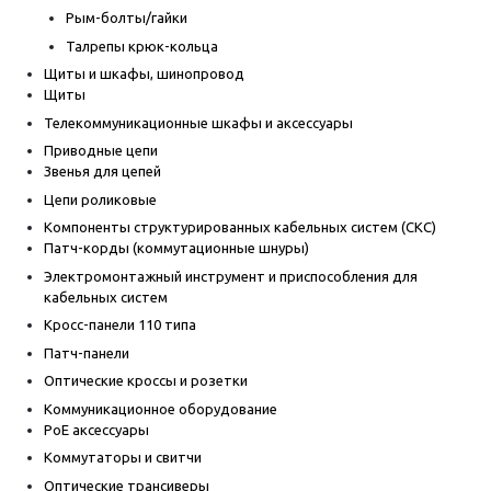
Рым-болты/гайки
Талрепы крюк-кольца
Щиты и шкафы, шинопровод
Щиты
Телекоммуникационные шкафы и аксессуары
Приводные цепи
Звенья для цепей
Цепи роликовые
Компоненты структурированных кабельных систем (СКС)
Патч-корды (коммутационные шнуры)
Электромонтажный инструмент и приспособления для
кабельных систем
Кросс-панели 110 типа
Патч-панели
Оптические кроссы и розетки
Коммуникационное оборудование
PoE аксессуары
Коммутаторы и свитчи
Оптические трансиверы