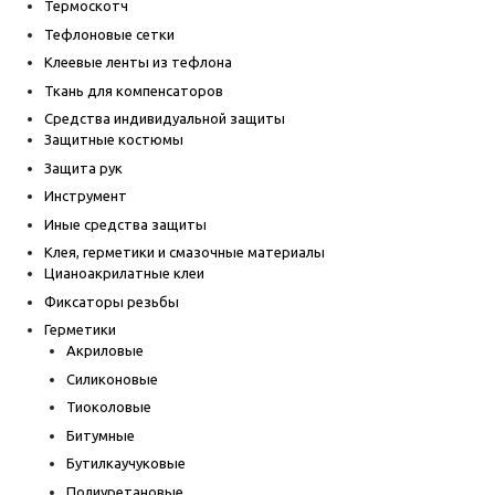
Термоскотч
Тефлоновые сетки
Клеевые ленты из тефлона
Ткань для компенсаторов
Средства индивидуальной защиты
Защитные костюмы
Защита рук
Инструмент
Иные средства защиты
Клея, герметики и смазочные материалы
Цианоакрилатные клеи
Фиксаторы резьбы
Герметики
Акриловые
Силиконовые
Тиоколовые
Битумные
Бутилкаучуковые
Полиуретановые