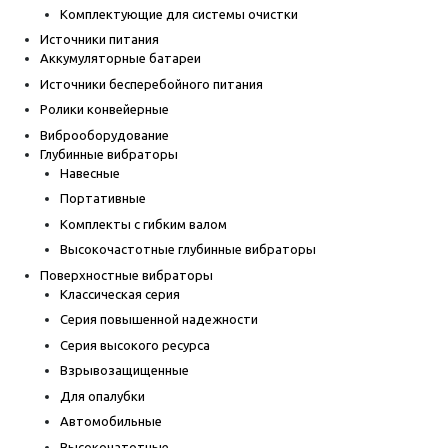
Комплектующие для системы очистки
Источники питания
Аккумуляторные батареи
Источники бесперебойного питания
Ролики конвейерные
Виброоборудование
Глубинные вибраторы
Навесные
Портативные
Комплекты с гибким валом
Высокочастотные глубинные вибраторы
Поверхностные вибраторы
Классическая серия
Серия повышенной надежности
Серия высокого ресурса
Взрывозащищенные
Для опалубки
Автомобильные
Высокочатотные