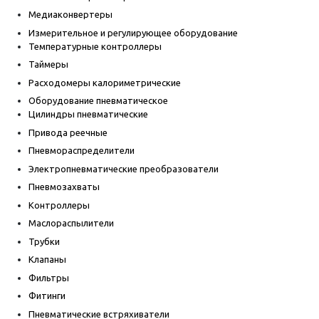
Медиаконвертеры
Измерительное и регулирующее оборудование
Температурные контроллеры
Таймеры
Расходомеры калориметрические
Оборудование пневматическое
Цилиндры пневматические
Привода реечные
Пневмораспределители
Электропневматические преобразователи
Пневмозахваты
Контроллеры
Маслораспылители
Трубки
Клапаны
Фильтры
Фитинги
Пневматические встряхиватели