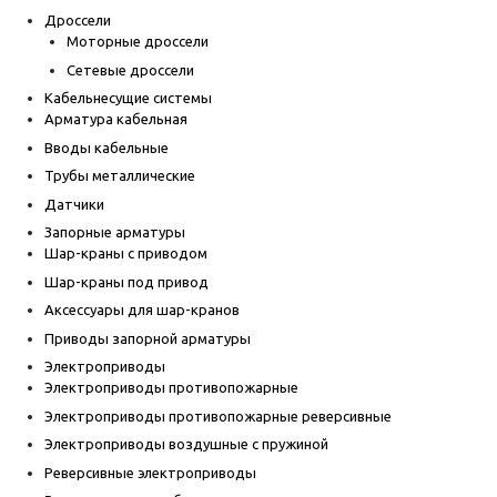
Дроссели
Моторные дроссели
Сетевые дроссели
Кабельнесущие системы
Арматура кабельная
Вводы кабельные
Трубы металлические
Датчики
Запорные арматуры
Шар-краны с приводом
Шар-краны под привод
Аксессуары для шар-кранов
Приводы запорной арматуры
Электроприводы
Электроприводы противопожарные
Электроприводы противопожарные реверсивные
Электроприводы воздушные с пружиной
Реверсивные электроприводы