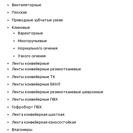
Вентиляторные
Плоские
Приводные зубчатые узкие
Клиновые
Вариаторные
Многоручьевые
Нормального сечения
Узкого сечения
Ленты конвейерные
Ленты конвейерные резинотканевые
Ленты конвейерные ТК
Ленты конвейерные БКНЛ
Ленты конвейерные резинотканевые шевронные
Ленты конвейерные ПВХ
Гофроборт ПВХ
Лента конвейерная шахтная
Лента конвейерная износостойкая
Влагомеры