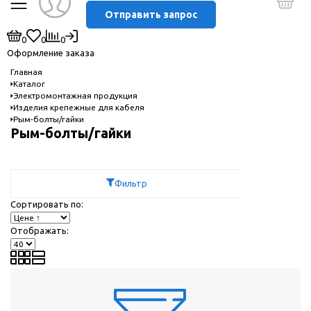
Отправить запрос
0
0
0
Оформление заказа
Главная
Каталог
Электромонтажная продукция
Изделия крепежные для кабеля
Рым-болты/гайки
Рым-болты/гайки
Фильтр
Сортировать по:
Отображать: