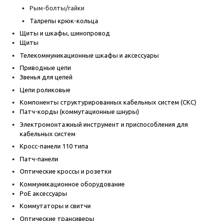
Рым-болты/гайки
Талрепы крюк-кольца
Щиты и шкафы, шинопровод
Щиты
Телекоммуникационные шкафы и аксессуары
Приводные цепи
Звенья для цепей
Цепи роликовые
Компоненты структурированных кабельных систем (СКС)
Патч-корды (коммутационные шнуры)
Электромонтажный инструмент и приспособления для
кабельных систем
Кросс-панели 110 типа
Патч-панели
Оптические кроссы и розетки
Коммуникационное оборудование
PoE аксессуары
Коммутаторы и свитчи
Оптические трансиверы