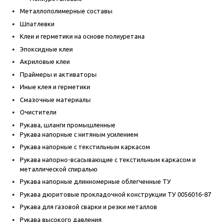
Металлополимерные составы
Шпатлевки
Клеи и герметики на основе полиуретана
Эпоксидные клеи
Акриловые клеи
Праймеры и активаторы
Иные клея и герметики
Смазочные материалы
Очистители
Рукава, шланги промышленные
Рукава напорные с нитяным усилением
Рукава напорные с текстильным каркасом
Рукава напорно-всасывающие с текстильным каркасом и
металлической спиралью
Рукава напорные длинномерные облегченные ТУ
Рукава дюритовые прокладочной конструкции ТУ 0056016-87
Рукава для газовой сварки и резки металлов
Рукава высокого давления