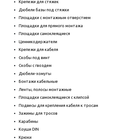
Крепежи для стяжек
Дюбели базы под стяжки
Площадки с монтажным отверстием
Площадки для прямого монтажа
Площадки самоклеящиеся
Ценникодержатели
Крепежи для кабеля
Скобы под винт
Скобы с гвоздем
Дюбели-хомуты
Бонтажи кабельные
Ленты, полосы монтажные
Площадки самоклеящиеся с клипсой
Подвесы для крепления кабеля к тросам
Зажимы для тросов
Карабины
Коуши DIN
Крюки