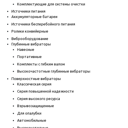
Комплектующие для системы очистки
Источники питания
Аккумуляторные батареи
Источники бесперебойного питания
Ролики конвейерные
Виброоборудование
Глубинные вибраторы
Навесные
Портативные
Комплекты с гибким валом
Высокочастотные глубинные вибраторы
Поверхностные вибраторы
Классическая серия
Серия повышенной надежности
Серия высокого ресурса
Взрывозащищенные
Для опалубки
Автомобильные
Высокочатотные