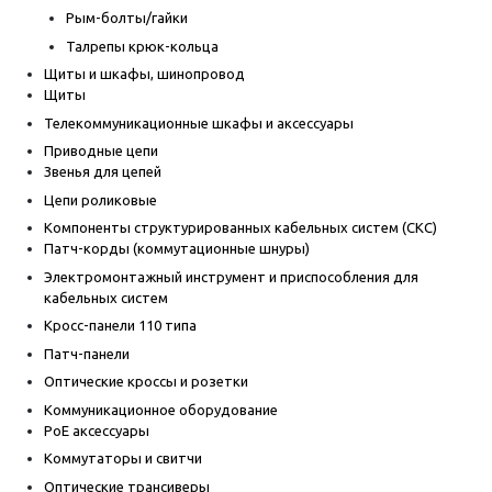
Рым-болты/гайки
Талрепы крюк-кольца
Щиты и шкафы, шинопровод
Щиты
Телекоммуникационные шкафы и аксессуары
Приводные цепи
Звенья для цепей
Цепи роликовые
Компоненты структурированных кабельных систем (СКС)
Патч-корды (коммутационные шнуры)
Электромонтажный инструмент и приспособления для
кабельных систем
Кросс-панели 110 типа
Патч-панели
Оптические кроссы и розетки
Коммуникационное оборудование
PoE аксессуары
Коммутаторы и свитчи
Оптические трансиверы