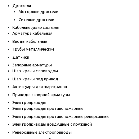
Дроссели
Моторные дроссели
Сетевые дроссели
Кабельнесущие системы
Арматура кабельная
Вводы кабельные
Трубы металлические
Датчики
Запорные арматуры
Шар-краны с приводом
Шар-краны под привод
Аксессуары для шар-кранов
Приводы запорной арматуры
Электроприводы
Электроприводы противопожарные
Электроприводы противопожарные реверсивные
Электроприводы воздушные с пружиной
Реверсивные электроприводы