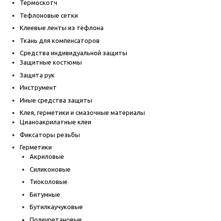
Термоскотч
Тефлоновые сетки
Клеевые ленты из тефлона
Ткань для компенсаторов
Средства индивидуальной защиты
Защитные костюмы
Защита рук
Инструмент
Иные средства защиты
Клея, герметики и смазочные материалы
Цианоакрилатные клеи
Фиксаторы резьбы
Герметики
Акриловые
Силиконовые
Тиоколовые
Битумные
Бутилкаучуковые
Полиуретановые