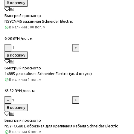
В корзину
Быстрый просмотр
NSYCNM6 зажимная Schneider Electric
В наличии
300 пог. м
6.08 BYN /пог. м
−
+
В корзину
Быстрый просмотр
14885 для кабеля Schneider Electric (уп. 4 штуки)
В наличии
1 пог. м
63.52 BYN /пог. м
−
+
В корзину
Быстрый просмотр
NSYFCG80 L-образная для крепления кабеля Schneider Electric
В наличии
6 пог. м