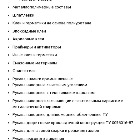
Металлополимерные составы
Шпатлевки
Клеи и герметики на основе полиуретана
Эпоксидные клеи
Акриловые клеи
Праймеры и активаторы
Иные клея и герметики
Смазочные материалы
Очистители
Рукава, шланги промышленные
Рукава напорные с нитяным усилением
Рукава напорные с текстильным каркасом
Рукава напорно-всасывающие с текстильным каркасом и
металлической спиралью
Рукава напорные длинномерные облегченные ТУ
Рукава дюритовые прокладочной конструкции ТУ 0056016-87
Рукава для газовой сварки и резки металлов
Рукава высокого давления