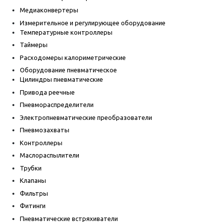
Медиаконвертеры
Измерительное и регулирующее оборудование
Температурные контроллеры
Таймеры
Расходомеры калориметрические
Оборудование пневматическое
Цилиндры пневматические
Привода реечные
Пневмораспределители
Электропневматические преобразователи
Пневмозахваты
Контроллеры
Маслораспылители
Трубки
Клапаны
Фильтры
Фитинги
Пневматические встряхиватели