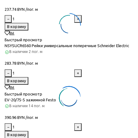
237.74 BYN /пог. м
−
+
В корзину
Быстрый просмотр
NSYSUCR6560 Рейки универсальные поперечные Schneider Electric
В наличии
2 пог. м
283.78 BYN /пог. м
−
+
В корзину
Быстрый просмотр
EV-20/75-5 зажимной Festo
В наличии
14 пог. м
390.96 BYN /пог. м
−
+
В корзину