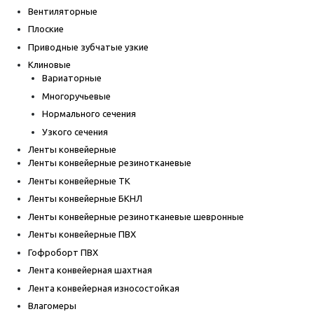
Вентиляторные
Плоские
Приводные зубчатые узкие
Клиновые
Вариаторные
Многоручьевые
Нормального сечения
Узкого сечения
Ленты конвейерные
Ленты конвейерные резинотканевые
Ленты конвейерные ТК
Ленты конвейерные БКНЛ
Ленты конвейерные резинотканевые шевронные
Ленты конвейерные ПВХ
Гофроборт ПВХ
Лента конвейерная шахтная
Лента конвейерная износостойкая
Влагомеры