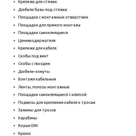
Крепежи для стяжек
Дюбели базы под стяжки
Площадки с монтажным отверстием
Площадки для прямого монтажа
Площадки самоклеящиеся
Ценникодержатели
Крепежи для кабеля
Скобы под винт
Скобы с гвоздем
Дюбели-хомуты
Бонтажи кабельные
Ленты, полосы монтажные
Площадки самоклеящиеся с клипсой
Подвесы для крепления кабеля к тросам
Зажимы для тросов
Карабины
Коуши DIN
Крюки