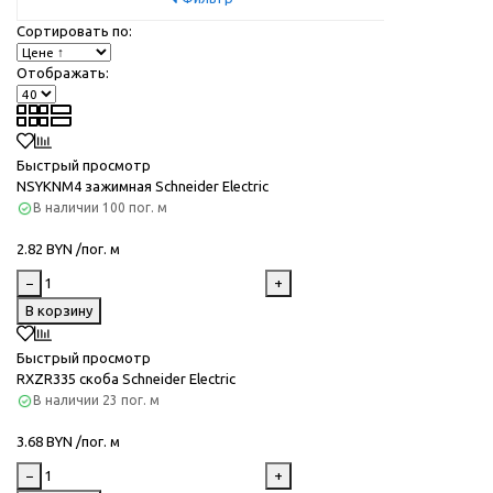
Сортировать по:
Отображать:
Быстрый просмотр
NSYKNM4 зажимная Schneider Electric
В наличии
100 пог. м
2.82 BYN /пог. м
−
+
В корзину
Быстрый просмотр
RXZR335 скоба Schneider Electric
В наличии
23 пог. м
3.68 BYN /пог. м
−
+