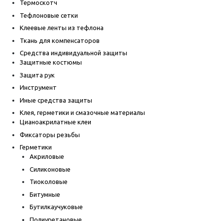
Термоскотч
Тефлоновые сетки
Клеевые ленты из тефлона
Ткань для компенсаторов
Средства индивидуальной защиты
Защитные костюмы
Защита рук
Инструмент
Иные средства защиты
Клея, герметики и смазочные материалы
Цианоакрилатные клеи
Фиксаторы резьбы
Герметики
Акриловые
Силиконовые
Тиоколовые
Битумные
Бутилкаучуковые
Полиуретановые