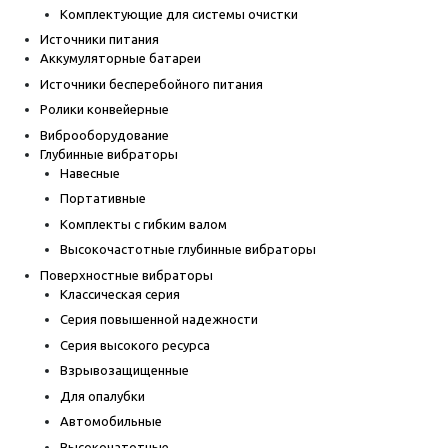
Комплектующие для системы очистки
Источники питания
Аккумуляторные батареи
Источники бесперебойного питания
Ролики конвейерные
Виброоборудование
Глубинные вибраторы
Навесные
Портативные
Комплекты с гибким валом
Высокочастотные глубинные вибраторы
Поверхностные вибраторы
Классическая серия
Серия повышенной надежности
Серия высокого ресурса
Взрывозащищенные
Для опалубки
Автомобильные
Высокочатотные