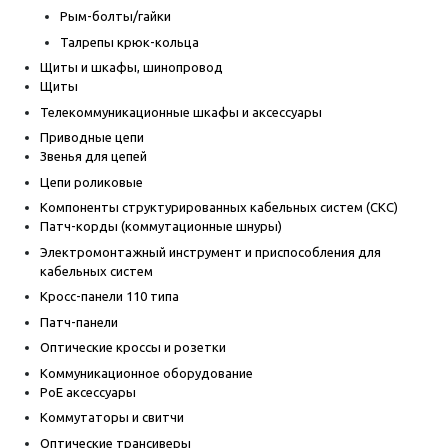
Рым-болты/гайки
Талрепы крюк-кольца
Щиты и шкафы, шинопровод
Щиты
Телекоммуникационные шкафы и аксессуары
Приводные цепи
Звенья для цепей
Цепи роликовые
Компоненты структурированных кабельных систем (СКС)
Патч-корды (коммутационные шнуры)
Электромонтажный инструмент и приспособления для
кабельных систем
Кросс-панели 110 типа
Патч-панели
Оптические кроссы и розетки
Коммуникационное оборудование
PoE аксессуары
Коммутаторы и свитчи
Оптические трансиверы