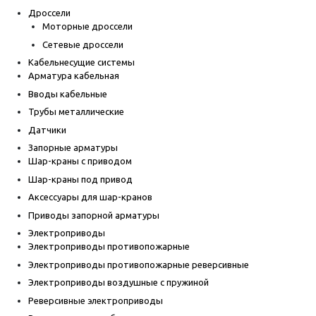
Дроссели
Моторные дроссели
Сетевые дроссели
Кабельнесущие системы
Арматура кабельная
Вводы кабельные
Трубы металлические
Датчики
Запорные арматуры
Шар-краны с приводом
Шар-краны под привод
Аксессуары для шар-кранов
Приводы запорной арматуры
Электроприводы
Электроприводы противопожарные
Электроприводы противопожарные реверсивные
Электроприводы воздушные с пружиной
Реверсивные электроприводы