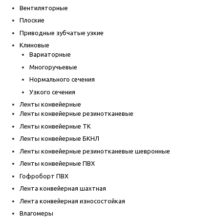
Вентиляторные
Плоские
Приводные зубчатые узкие
Клиновые
Вариаторные
Многоручьевые
Нормального сечения
Узкого сечения
Ленты конвейерные
Ленты конвейерные резинотканевые
Ленты конвейерные ТК
Ленты конвейерные БКНЛ
Ленты конвейерные резинотканевые шевронные
Ленты конвейерные ПВХ
Гофроборт ПВХ
Лента конвейерная шахтная
Лента конвейерная износостойкая
Влагомеры