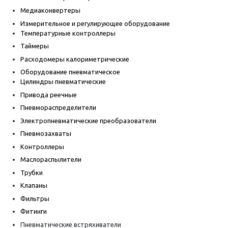
Медиаконвертеры
Измерительное и регулирующее оборудование
Температурные контроллеры
Таймеры
Расходомеры калориметрические
Оборудование пневматическое
Цилиндры пневматические
Привода реечные
Пневмораспределители
Электропневматические преобразователи
Пневмозахваты
Контроллеры
Маслораспылители
Трубки
Клапаны
Фильтры
Фитинги
Пневматические встряхиватели