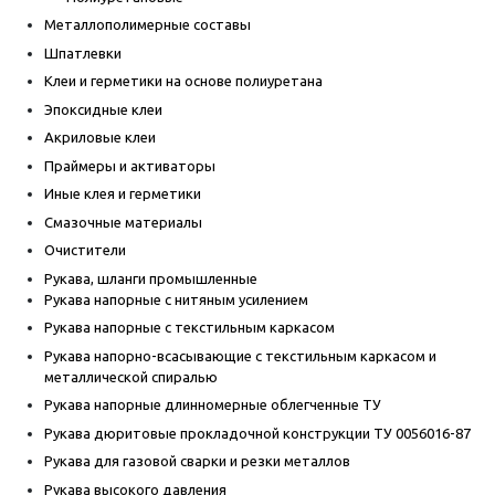
Металлополимерные составы
Шпатлевки
Клеи и герметики на основе полиуретана
Эпоксидные клеи
Акриловые клеи
Праймеры и активаторы
Иные клея и герметики
Смазочные материалы
Очистители
Рукава, шланги промышленные
Рукава напорные с нитяным усилением
Рукава напорные с текстильным каркасом
Рукава напорно-всасывающие с текстильным каркасом и
металлической спиралью
Рукава напорные длинномерные облегченные ТУ
Рукава дюритовые прокладочной конструкции ТУ 0056016-87
Рукава для газовой сварки и резки металлов
Рукава высокого давления