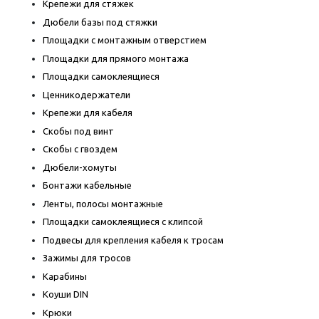
Крепежи для стяжек
Дюбели базы под стяжки
Площадки с монтажным отверстием
Площадки для прямого монтажа
Площадки самоклеящиеся
Ценникодержатели
Крепежи для кабеля
Скобы под винт
Скобы с гвоздем
Дюбели-хомуты
Бонтажи кабельные
Ленты, полосы монтажные
Площадки самоклеящиеся с клипсой
Подвесы для крепления кабеля к тросам
Зажимы для тросов
Карабины
Коуши DIN
Крюки