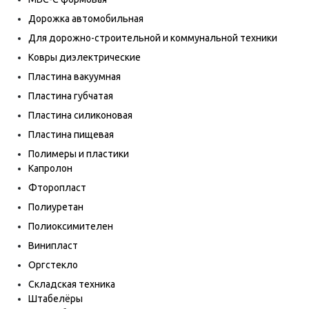
Дорожка автомобильная
Для дорожно-строительной и коммунальной техники
Ковры диэлектрические
Пластина вакуумная
Пластина губчатая
Пластина силиконовая
Пластина пищевая
Полимеры и пластики
Капролон
Фторопласт
Полиуретан
Полиоксимителен
Винипласт
Оргстекло
Складская техника
Штабелёры