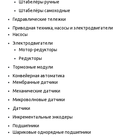
Штабелёры ручные
Штабелёры самоходные
Гидравлические тележки
Приводная техника, насосы и электродвигатели
Насосы
Электродвигатели
Мотор-редукторы
Редукторы
Тормозные модули
Конвейерная автоматика
Мембранные датчики
Механические датчики
Микроволновые датчики
Датчики
Инкрементальные энкодеры
Подшипники
Шариковые однорядные подшипники