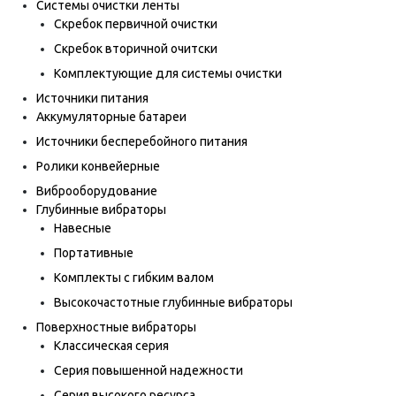
Системы очистки ленты
Скребок первичной очистки
Скребок вторичной очитски
Комплектующие для системы очистки
Источники питания
Аккумуляторные батареи
Источники бесперебойного питания
Ролики конвейерные
Виброоборудование
Глубинные вибраторы
Навесные
Портативные
Комплекты с гибким валом
Высокочастотные глубинные вибраторы
Поверхностные вибраторы
Классическая серия
Серия повышенной надежности
Серия высокого ресурса