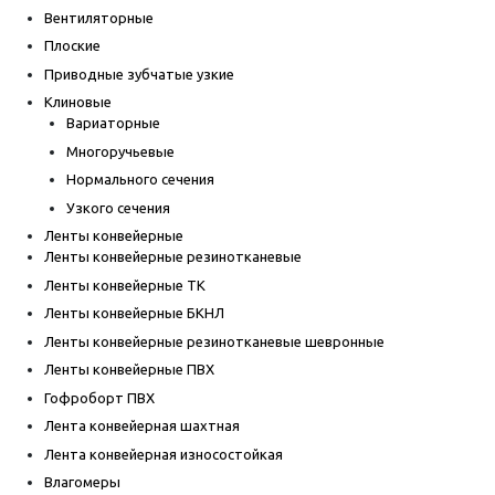
Вентиляторные
Плоские
Приводные зубчатые узкие
Клиновые
Вариаторные
Многоручьевые
Нормального сечения
Узкого сечения
Ленты конвейерные
Ленты конвейерные резинотканевые
Ленты конвейерные ТК
Ленты конвейерные БКНЛ
Ленты конвейерные резинотканевые шевронные
Ленты конвейерные ПВХ
Гофроборт ПВХ
Лента конвейерная шахтная
Лента конвейерная износостойкая
Влагомеры