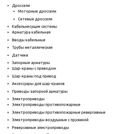
Дроссели
Моторные дроссели
Сетевые дроссели
Кабельнесущие системы
Арматура кабельная
Вводы кабельные
Трубы металлические
Датчики
Запорные арматуры
Шар-краны с приводом
Шар-краны под привод
Аксессуары для шар-кранов
Приводы запорной арматуры
Электроприводы
Электроприводы противопожарные
Электроприводы противопожарные реверсивные
Электроприводы воздушные с пружиной
Реверсивные электроприводы