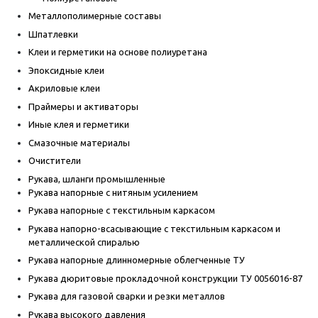
Металлополимерные составы
Шпатлевки
Клеи и герметики на основе полиуретана
Эпоксидные клеи
Акриловые клеи
Праймеры и активаторы
Иные клея и герметики
Смазочные материалы
Очистители
Рукава, шланги промышленные
Рукава напорные с нитяным усилением
Рукава напорные с текстильным каркасом
Рукава напорно-всасывающие с текстильным каркасом и
металлической спиралью
Рукава напорные длинномерные облегченные ТУ
Рукава дюритовые прокладочной конструкции ТУ 0056016-87
Рукава для газовой сварки и резки металлов
Рукава высокого давления