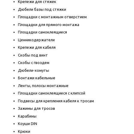
Крепежи для стяжек
Дюбели базы под стяжки
Площадки с монтажным отверстием
Площадки для прямого монтажа
Площадки самоклеящиеся
Ценникодержатели
Крепежи для кабеля
Скобы под винт
Скобы с гвоздем
Дюбели-хомуты
Бонтажи кабельные
Ленты, полосы монтажные
Площадки самоклеящиеся с клипсой
Подвесы для крепления кабеля к тросам
Зажимы для тросов
Карабины
Коуши DIN
Крюки