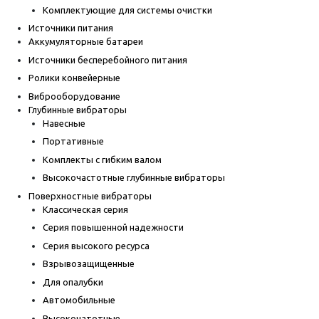
Комплектующие для системы очистки
Источники питания
Аккумуляторные батареи
Источники бесперебойного питания
Ролики конвейерные
Виброоборудование
Глубинные вибраторы
Навесные
Портативные
Комплекты с гибким валом
Высокочастотные глубинные вибраторы
Поверхностные вибраторы
Классическая серия
Серия повышенной надежности
Серия высокого ресурса
Взрывозащищенные
Для опалубки
Автомобильные
Высокочатотные