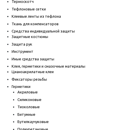
Термоскотч
Тефлоновые сетки
Клеевые ленты из тефлона
Ткань для компенсаторов
Средства индивидуальной защиты
Защитные костюмы
Защита рук
Инструмент
Иные средства защиты
Клея, герметики и смазочные материалы
Цианоакрилатные клеи
Фиксаторы резьбы
Герметики
Акриловые
Силиконовые
Тиоколовые
Битумные
Бутилкаучуковые
Полиуретановые