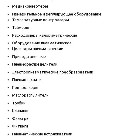
Медиаконвертеры
Измерительное и регулирующее оборудование
Температурные контроллеры
Таймеры
Расходомеры калориметрические
Оборудование пневматическое
Цилиндры пневматические
Привода реечные
Пневмораспределители
Электропневматические преобразователи
Пневмозахваты
Контроллеры
Маслораспылители
Трубки
Клапаны
Фильтры
Фитинги
Пневматические встряхиватели