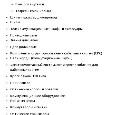
Рым-болты/гайки
Талрепы крюк-кольца
Щиты и шкафы, шинопровод
Щиты
Телекоммуникационные шкафы и аксессуары
Приводные цепи
Звенья для цепей
Цепи роликовые
Компоненты структурированных кабельных систем (СКС)
Патч-корды (коммутационные шнуры)
Электромонтажный инструмент и приспособления для
кабельных систем
Кросс-панели 110 типа
Патч-панели
Оптические кроссы и розетки
Коммуникационное оборудование
PoE аксессуары
Коммутаторы и свитчи
Оптические трансиверы