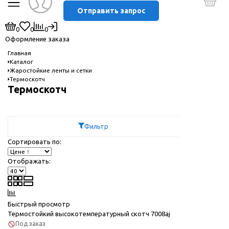
Отправить запрос
0
0
0
Оформление заказа
Главная
Каталог
Жаростойкие ленты и сетки
Термоскотч
Термоскотч
Фильтр
Сортировать по:
Отображать:
Быстрый просмотр
Термостойкий высокотемпературный скотч 7008aj
Под заказ