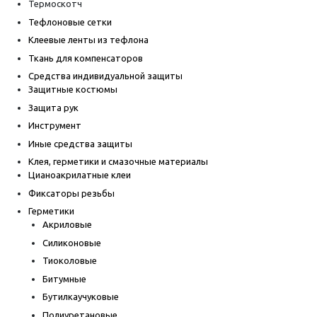
Термоскотч
Тефлоновые сетки
Клеевые ленты из тефлона
Ткань для компенсаторов
Средства индивидуальной защиты
Защитные костюмы
Защита рук
Инструмент
Иные средства защиты
Клея, герметики и смазочные материалы
Цианоакрилатные клеи
Фиксаторы резьбы
Герметики
Акриловые
Силиконовые
Тиоколовые
Битумные
Бутилкаучуковые
Полиуретановые