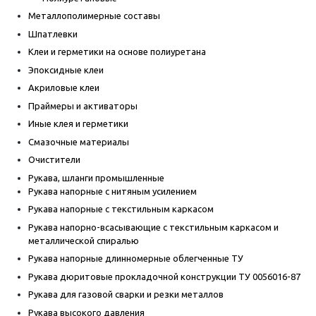
Металлополимерные составы
Шпатлевки
Клеи и герметики на основе полиуретана
Эпоксидные клеи
Акриловые клеи
Праймеры и активаторы
Иные клея и герметики
Смазочные материалы
Очистители
Рукава, шланги промышленные
Рукава напорные с нитяным усилением
Рукава напорные с текстильным каркасом
Рукава напорно-всасывающие с текстильным каркасом и
металлической спиралью
Рукава напорные длинномерные облегченные ТУ
Рукава дюритовые прокладочной конструкции ТУ 0056016-87
Рукава для газовой сварки и резки металлов
Рукава высокого давления