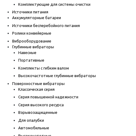
Комплектующие для системы очистки
Источники питания
Аккумуляторные батареи
Источники бесперебойного питания
Ролики конвейерные
Виброоборудование
Глубинные вибраторы
Навесные
Портативные
Комплекты с гибким валом
Высокочастотные глубинные вибраторы
Поверхностные вибраторы
Классическая серия
Серия повышенной надежности
Серия высокого ресурса
Взрывозащищенные
Для опалубки
Автомобильные
Высокочатотные