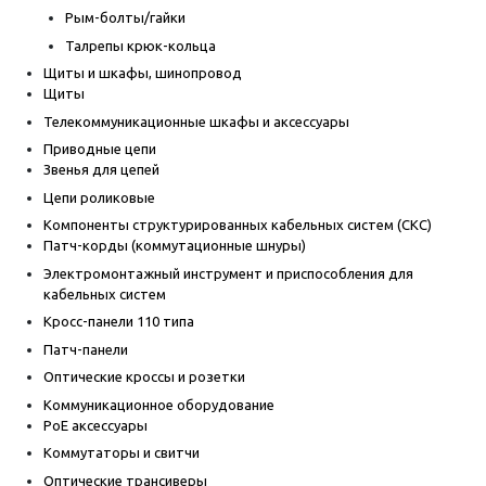
Рым-болты/гайки
Талрепы крюк-кольца
Щиты и шкафы, шинопровод
Щиты
Телекоммуникационные шкафы и аксессуары
Приводные цепи
Звенья для цепей
Цепи роликовые
Компоненты структурированных кабельных систем (СКС)
Патч-корды (коммутационные шнуры)
Электромонтажный инструмент и приспособления для
кабельных систем
Кросс-панели 110 типа
Патч-панели
Оптические кроссы и розетки
Коммуникационное оборудование
PoE аксессуары
Коммутаторы и свитчи
Оптические трансиверы