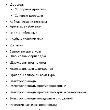
Дроссели
Моторные дроссели
Сетевые дроссели
Кабельнесущие системы
Арматура кабельная
Вводы кабельные
Трубы металлические
Датчики
Запорные арматуры
Шар-краны с приводом
Шар-краны под привод
Аксессуары для шар-кранов
Приводы запорной арматуры
Электроприводы
Электроприводы противопожарные
Электроприводы противопожарные реверсивные
Электроприводы воздушные с пружиной
Реверсивные электроприводы