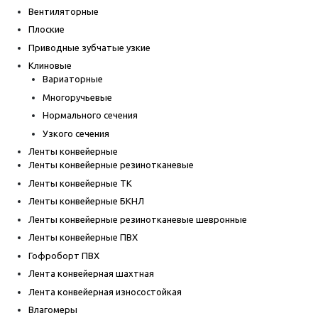
Вентиляторные
Плоские
Приводные зубчатые узкие
Клиновые
Вариаторные
Многоручьевые
Нормального сечения
Узкого сечения
Ленты конвейерные
Ленты конвейерные резинотканевые
Ленты конвейерные ТК
Ленты конвейерные БКНЛ
Ленты конвейерные резинотканевые шевронные
Ленты конвейерные ПВХ
Гофроборт ПВХ
Лента конвейерная шахтная
Лента конвейерная износостойкая
Влагомеры