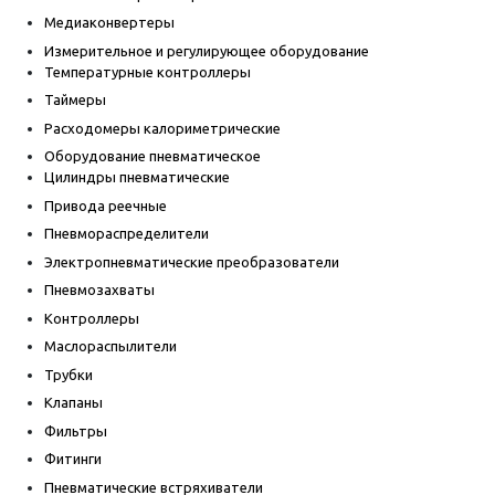
Медиаконвертеры
Измерительное и регулирующее оборудование
Температурные контроллеры
Таймеры
Расходомеры калориметрические
Оборудование пневматическое
Цилиндры пневматические
Привода реечные
Пневмораспределители
Электропневматические преобразователи
Пневмозахваты
Контроллеры
Маслораспылители
Трубки
Клапаны
Фильтры
Фитинги
Пневматические встряхиватели