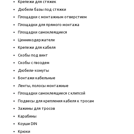
Крепежи для стяжек
Дюбели базы под стяжки
Площадки с монтажным отверстием
Площадки для прямого монтажа
Площадки самоклеящиеся
Ценникодержатели
Крепежи для кабеля
Скобы под винт
Скобы с гвоздем
Дюбели-хомуты
Бонтажи кабельные
Ленты, полосы монтажные
Площадки самоклеящиеся с клипсой
Подвесы для крепления кабеля к тросам
Зажимы для тросов
Карабины
Коуши DIN
Крюки