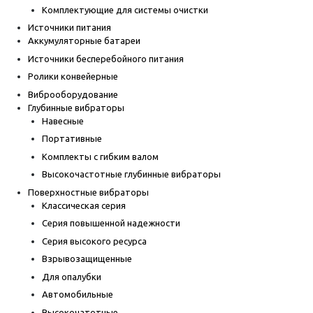
Комплектующие для системы очистки
Источники питания
Аккумуляторные батареи
Источники бесперебойного питания
Ролики конвейерные
Виброоборудование
Глубинные вибраторы
Навесные
Портативные
Комплекты с гибким валом
Высокочастотные глубинные вибраторы
Поверхностные вибраторы
Классическая серия
Серия повышенной надежности
Серия высокого ресурса
Взрывозащищенные
Для опалубки
Автомобильные
Высокочатотные