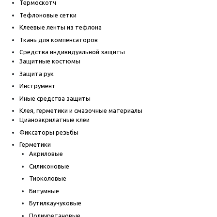
Термоскотч
Тефлоновые сетки
Клеевые ленты из тефлона
Ткань для компенсаторов
Средства индивидуальной защиты
Защитные костюмы
Защита рук
Инструмент
Иные средства защиты
Клея, герметики и смазочные материалы
Цианоакрилатные клеи
Фиксаторы резьбы
Герметики
Акриловые
Силиконовые
Тиоколовые
Битумные
Бутилкаучуковые
Полиуретановые