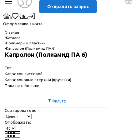
Отправить запрос
0
0
0
Оформление заказа
Главная
Каталог
Полимеры и пластики
Капролон (Полиамид ПА 6)
Капролон (Полиамид ПА 6)
Тип:
Капролон листовой
Капролоновые стержни (кругляки)
Показать больше
Фильтр
Сортировать по:
Отображать: