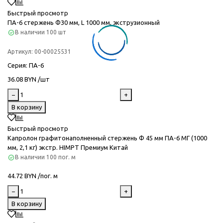
Быстрый просмотр
ПА-6 стержень Ф30 мм, L 1000 мм, экструзионный
В наличии
100 шт
Артикул:
00-00025531
Серия
: ПА-6
36.08 BYN /шт
−
+
В корзину
Быстрый просмотр
Капролон графитонаполненный стержень Ф 45 мм ПА-6 МГ (1000
мм, 2,1 кг) экстр. HIMPT Премиум Китай
В наличии
100 пог. м
44.72 BYN /пог. м
−
+
В корзину