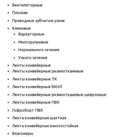
Вентиляторные
Плоские
Приводные зубчатые узкие
Клиновые
Вариаторные
Многоручьевые
Нормального сечения
Узкого сечения
Ленты конвейерные
Ленты конвейерные резинотканевые
Ленты конвейерные ТК
Ленты конвейерные БКНЛ
Ленты конвейерные резинотканевые шевронные
Ленты конвейерные ПВХ
Гофроборт ПВХ
Лента конвейерная шахтная
Лента конвейерная износостойкая
Влагомеры