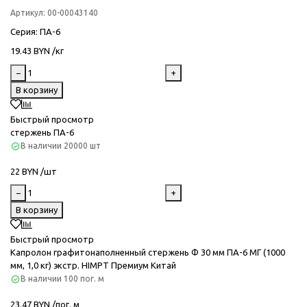
Артикул:
00-00043140
Серия
: ПА-6
19.43 BYN /кг
−
+
В корзину
Быстрый просмотр
стержень ПА-6
В наличии
20000 шт
22 BYN /шт
−
+
В корзину
Быстрый просмотр
Капролон графитонаполненный стержень Ф 30 мм ПА-6 МГ (1000
мм, 1,0 кг) экстр. HIMPT Премиум Китай
В наличии
100 пог. м
23.47 BYN /пог. м