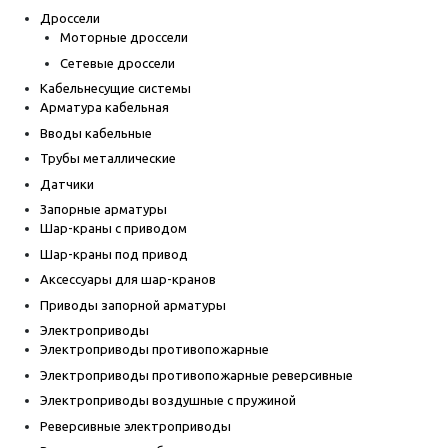
Дроссели
Моторные дроссели
Сетевые дроссели
Кабельнесущие системы
Арматура кабельная
Вводы кабельные
Трубы металлические
Датчики
Запорные арматуры
Шар-краны с приводом
Шар-краны под привод
Аксессуары для шар-кранов
Приводы запорной арматуры
Электроприводы
Электроприводы противопожарные
Электроприводы противопожарные реверсивные
Электроприводы воздушные с пружиной
Реверсивные электроприводы