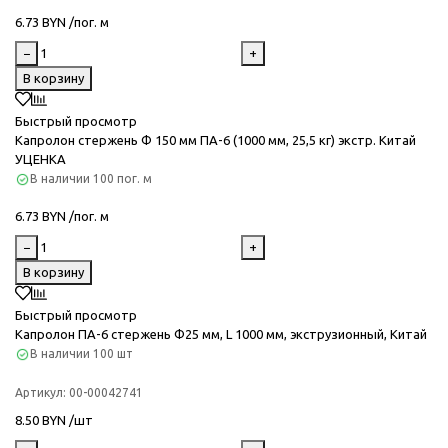
6.73 BYN /пог. м
−
+
В корзину
Быстрый просмотр
Капролон стержень Ф 150 мм ПА-6 (1000 мм, 25,5 кг) экстр. Китай
УЦЕНКА
В наличии
100 пог. м
6.73 BYN /пог. м
−
+
В корзину
Быстрый просмотр
Капролон ПА-6 стержень Ф25 мм, L 1000 мм, экструзионный, Китай
В наличии
100 шт
Артикул:
00-00042741
8.50 BYN /шт