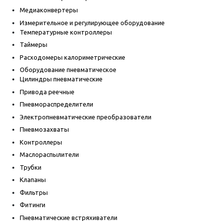
Медиаконвертеры
Измерительное и регулирующее оборудование
Температурные контроллеры
Таймеры
Расходомеры калориметрические
Оборудование пневматическое
Цилиндры пневматические
Привода реечные
Пневмораспределители
Электропневматические преобразователи
Пневмозахваты
Контроллеры
Маслораспылители
Трубки
Клапаны
Фильтры
Фитинги
Пневматические встряхиватели