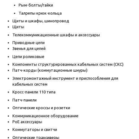
Рым-болты/гайки
Талрепы крюк-кольца
Щиты и шкафы, шинопровод
Щиты
Телекоммуникационные шкафы и аксессуары
Приводные цепи
Звенья для цепей
Цепи роликовые
Компоненты структурированных кабельных систем (СКС)
Патч-корды (коммутационные шнуры)
Электромонтажный инструмент и приспособления для
кабельных систем
Кросс-панели 110 типа
Патч-панели
Оптические кроссы и розетки
Коммуникационное оборудование
PoE аксессуары
Коммутаторы и свитчи
Оптические трансиверы