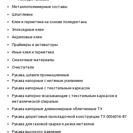
Металлополимерные составы
Шпатлевки
Клеи и герметики на основе полиуретана
Эпоксидные клеи
Акриловые клеи
Праймеры и активаторы
Иные клея и герметики
Смазочные материалы
Очистители
Рукава, шланги промышленные
Рукава напорные с нитяным усилением
Рукава напорные с текстильным каркасом
Рукава напорно-всасывающие с текстильным каркасом и
металлической спиралью
Рукава напорные длинномерные облегченные ТУ
Рукава дюритовые прокладочной конструкции ТУ 0056016-87
Рукава для газовой сварки и резки металлов
Рукава высокого давления