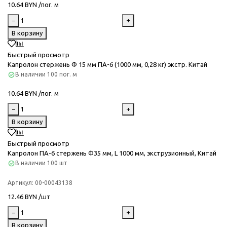
10.64 BYN /пог. м
−
+
В корзину
Быстрый просмотр
Капролон стержень Ф 15 мм ПА-6 (1000 мм, 0,28 кг) экстр. Китай
В наличии
100 пог. м
10.64 BYN /пог. м
−
+
В корзину
Быстрый просмотр
Капролон ПА-6 стержень Ф35 мм, L 1000 мм, экструзионный, Китай
В наличии
100 шт
Артикул:
00-00043138
12.46 BYN /шт
−
+
В корзину