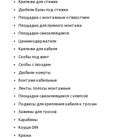
Крепежи для стяжек
Дюбели базы под стяжки
Площадки с монтажным отверстием
Площадки для прямого монтажа
Площадки самоклеящиеся
Ценникодержатели
Крепежи для кабеля
Скобы под винт
Скобы с гвоздем
Дюбели-хомуты
Бонтажи кабельные
Ленты, полосы монтажные
Площадки самоклеящиеся с клипсой
Подвесы для крепления кабеля к тросам
Зажимы для тросов
Карабины
Коуши DIN
Крюки