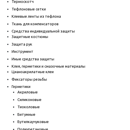
Термоскотч
Тефлоновые сетки
Клеевые ленты из тефлона
Ткань для компенсаторов
Средства индивидуальной защиты
Защитные костюмы
Защита рук
Инструмент
Иные средства защиты
Клея, герметики и смазочные материалы
Цианоакрилатные клеи
Фиксаторы резьбы
Герметики
Акриловые
Силиконовые
Тиоколовые
Битумные
Бутилкаучуковые
Полиуретановые