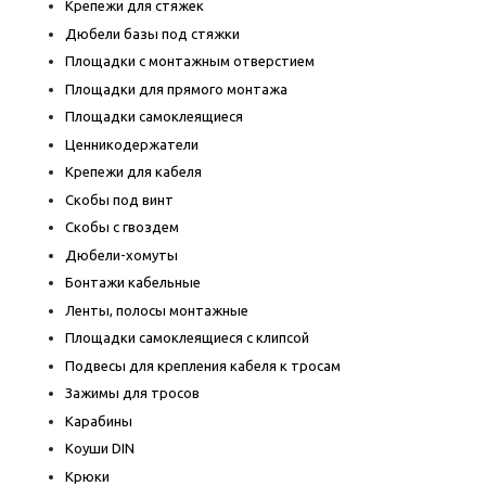
Крепежи для стяжек
Дюбели базы под стяжки
Площадки с монтажным отверстием
Площадки для прямого монтажа
Площадки самоклеящиеся
Ценникодержатели
Крепежи для кабеля
Скобы под винт
Скобы с гвоздем
Дюбели-хомуты
Бонтажи кабельные
Ленты, полосы монтажные
Площадки самоклеящиеся с клипсой
Подвесы для крепления кабеля к тросам
Зажимы для тросов
Карабины
Коуши DIN
Крюки