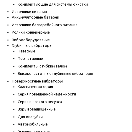
Комплектующие для системы очистки
Источники питания
Аккумуляторные батареи
Источники бесперебойного питания
Ролики конвейерные
Виброоборудование
Глубинные вибраторы
Навесные
Портативные
Комплекты с гибким валом
Высокочастотные глубинные вибраторы
Поверхностные вибраторы
Классическая серия
Серия повышенной надежности
Серия высокого ресурса
Взрывозащищенные
Для опалубки
Автомобильные
Высокочатотные