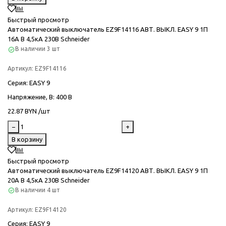
Быстрый просмотр
Автоматический выключатель EZ9F14116 АВТ. ВЫКЛ. EASY 9 1П
16А В 4,5кА 230В Schneider
В наличии
3 шт
Артикул:
EZ9F14116
Серия
: EASY 9
Напряжение, В
: 400 В
22.87 BYN /шт
−
+
В корзину
Быстрый просмотр
Автоматический выключатель EZ9F14120 АВТ. ВЫКЛ. EASY 9 1П
20А В 4,5кА 230В Schneider
В наличии
4 шт
Артикул:
EZ9F14120
Серия
: EASY 9