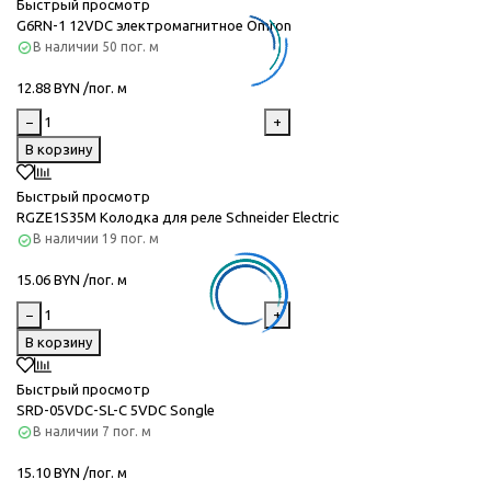
Быстрый просмотр
G6RN-1 12VDC электромагнитное Omron
В наличии
50 пог. м
12.88 BYN /пог. м
−
+
В корзину
Быстрый просмотр
RGZE1S35M Колодка для реле Schneider Electric
В наличии
19 пог. м
15.06 BYN /пог. м
−
+
В корзину
Быстрый просмотр
SRD-05VDC-SL-C 5VDC Songle
В наличии
7 пог. м
15.10 BYN /пог. м