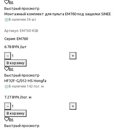
Быстрый просмотр
Монтажный комплект для пульта EM760 под защелки SINEE
В наличии
36 шт
Артикул:
EM760-KSB
Серия
: EM760
6.78 BYN /шт
−
+
В корзину
Быстрый просмотр
HF32F-G/012-HS Hongfa
В наличии
142 пог. м
7.27 BYN /пог. м
−
+
В корзину
Быстрый просмотр