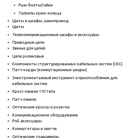
Рым-болты/гайки
Талрепы крюк-кольца
Щиты и шкафы, шинопровод
Щиты
Телекоммуникационные шкафы и аксессуары
Приводные цепи
Звенья для цепей
Цепи роликовые
Компоненты структурированных кабельных систем (СКС)
Патч-корды (коммутационные шнуры)
Электромонтажный инструмент и приспособления для
кабельных систем
Кросс-панели 110 типа
Патч-панели
Оптические кроссы и розетки
Коммуникационное оборудование
PoE аксессуары
Коммутаторы и свитчи
Оптические трансиверы