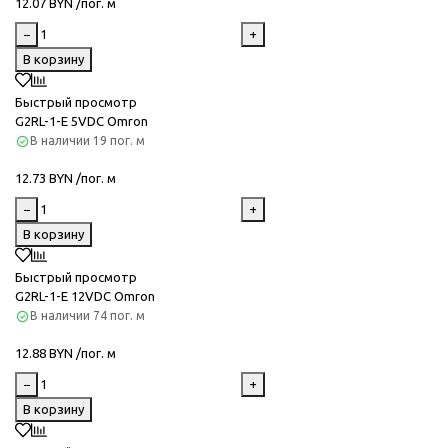
12.07 BYN /пог. м
−
+
В корзину
Быстрый просмотр
G2RL-1-E 5VDC Omron
В наличии
19 пог. м
12.73 BYN /пог. м
−
+
В корзину
Быстрый просмотр
G2RL-1-E 12VDC Omron
В наличии
74 пог. м
12.88 BYN /пог. м
−
+
В корзину