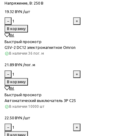
Напряжение, В
: 250 В
19.32 BYN /шт
−
+
В корзину
Быстрый просмотр
G5V-2 DC12 электромагнитное Omron
В наличии
36 пог. м
21.89 BYN /пог. м
−
+
В корзину
Быстрый просмотр
Автоматический выключатель 3P C25
В наличии
10000 шт
22.50 BYN /шт
−
+
В корзину