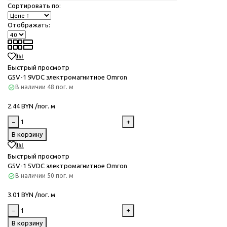
Сортировать по:
Отображать:
Быстрый просмотр
G5V-1 9VDC электромагнитное Omron
В наличии
48 пог. м
2.44 BYN /пог. м
−
+
В корзину
Быстрый просмотр
G5V-1 5VDC электромагнитное Omron
В наличии
50 пог. м
3.01 BYN /пог. м
−
+
В корзину