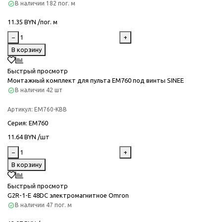
В наличии
182 пог. м
11.35 BYN /пог. м
−
+
В корзину
Быстрый просмотр
Монтажный комплект для пульта EM760 под винты SINEE
В наличии
42 шт
Артикул:
EM760-KBB
Серия
: EM760
11.64 BYN /шт
−
+
В корзину
Быстрый просмотр
G2R-1-E 48DC электромагнитное Omron
В наличии
47 пог. м