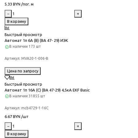
5.33 BYN /пог. м
−
+
В корзину
Быстрый просмотр
Автомат 1п 6А (B) (ВА 47- 29) ИЭК
В наличии
173 шт
Артикул:
MVA20-1-006-B
Цена по запросу
Быстрый просмотр
Автомат 1п 16А (C) (ВА 47-29) 4,5кА EKF Basic
В наличии
31855 шт
Артикул:
mcb4729-1-16C
6.67 BYN /шт
−
+
В корзину