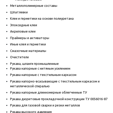
Металлополимерные составы
Шпатлевки
Клеи и герметики на основе полиуретана
Эпоксидные клеи
Акриловые клеи
Праймеры и активаторы
Иные клея и герметики
Смазочные материалы
Очистители
Рукава, шланги промышленные
Рукава напорные с нитяным усилением
Рукава напорные с текстильным каркасом
Рукава напорно-всасывающие с текстильным каркасом и
металлической спиралью
Рукава напорные длинномерные облегченные ТУ
Рукава дюритовые прокладочной конструкции ТУ 0056016-87
Рукава для газовой сварки и резки металлов
Рукава высокого давления