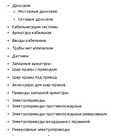
Дроссели
Моторные дроссели
Сетевые дроссели
Кабельнесущие системы
Арматура кабельная
Вводы кабельные
Трубы металлические
Датчики
Запорные арматуры
Шар-краны с приводом
Шар-краны под привод
Аксессуары для шар-кранов
Приводы запорной арматуры
Электроприводы
Электроприводы противопожарные
Электроприводы противопожарные реверсивные
Электроприводы воздушные с пружиной
Реверсивные электроприводы