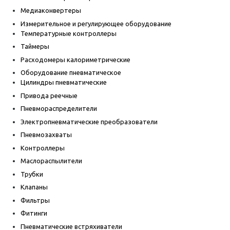
Медиаконвертеры
Измерительное и регулирующее оборудование
Температурные контроллеры
Таймеры
Расходомеры калориметрические
Оборудование пневматическое
Цилиндры пневматические
Привода реечные
Пневмораспределители
Электропневматические преобразователи
Пневмозахваты
Контроллеры
Маслораспылители
Трубки
Клапаны
Фильтры
Фитинги
Пневматические встряхиватели