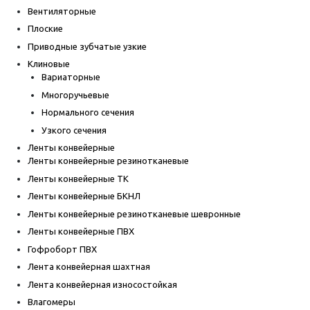
Вентиляторные
Плоские
Приводные зубчатые узкие
Клиновые
Вариаторные
Многоручьевые
Нормального сечения
Узкого сечения
Ленты конвейерные
Ленты конвейерные резинотканевые
Ленты конвейерные ТК
Ленты конвейерные БКНЛ
Ленты конвейерные резинотканевые шевронные
Ленты конвейерные ПВХ
Гофроборт ПВХ
Лента конвейерная шахтная
Лента конвейерная износостойкая
Влагомеры