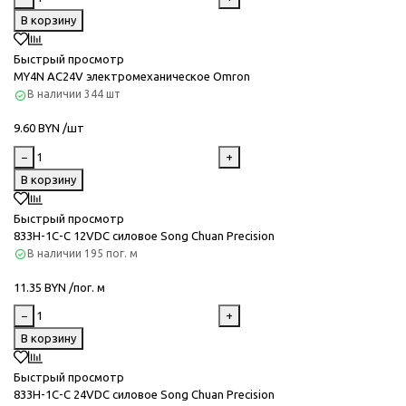
В корзину
Быстрый просмотр
MY4N AC24V электромеханическое Omron
В наличии
344 шт
9.60 BYN /шт
−
+
В корзину
Быстрый просмотр
833H-1C-C 12VDC силовое Song Chuan Precision
В наличии
195 пог. м
11.35 BYN /пог. м
−
+
В корзину
Быстрый просмотр
833H-1C-C 24VDC силовое Song Chuan Precision