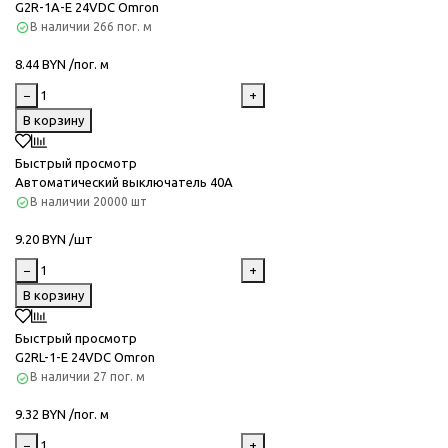
G2R-1A-E 24VDС Omron
В наличии
266 пог. м
8.44 BYN /пог. м
−
+
В корзину
Быстрый просмотр
Автоматический выключатель 40А
В наличии
20000 шт
9.20 BYN /шт
−
+
В корзину
Быстрый просмотр
G2RL-1-E 24VDC Omron
В наличии
27 пог. м
9.32 BYN /пог. м
−
+