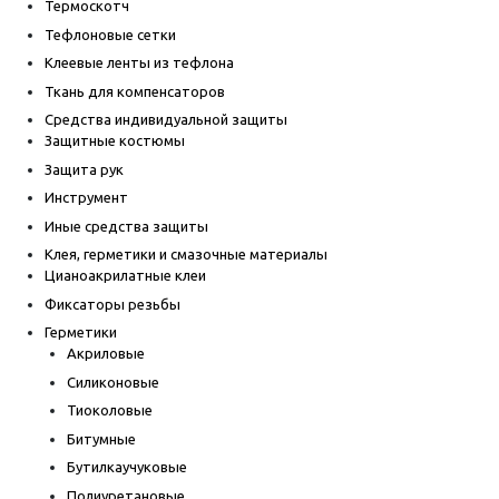
Термоскотч
Тефлоновые сетки
Клеевые ленты из тефлона
Ткань для компенсаторов
Средства индивидуальной защиты
Защитные костюмы
Защита рук
Инструмент
Иные средства защиты
Клея, герметики и смазочные материалы
Цианоакрилатные клеи
Фиксаторы резьбы
Герметики
Акриловые
Силиконовые
Тиоколовые
Битумные
Бутилкаучуковые
Полиуретановые