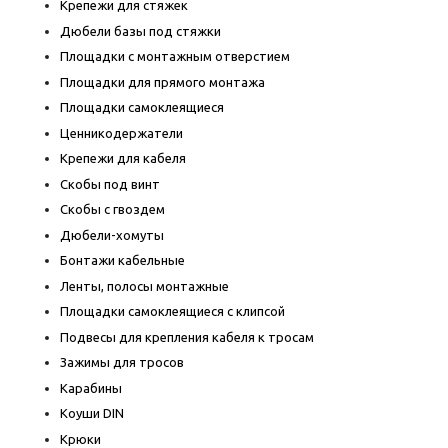
Крепежи для стяжек
Дюбели базы под стяжки
Площадки с монтажным отверстием
Площадки для прямого монтажа
Площадки самоклеящиеся
Ценникодержатели
Крепежи для кабеля
Скобы под винт
Скобы с гвоздем
Дюбели-хомуты
Бонтажи кабельные
Ленты, полосы монтажные
Площадки самоклеящиеся с клипсой
Подвесы для крепления кабеля к тросам
Зажимы для тросов
Карабины
Коуши DIN
Крюки