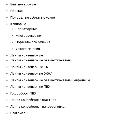
Вентиляторные
Плоские
Приводные зубчатые узкие
Клиновые
Вариаторные
Многоручьевые
Нормального сечения
Узкого сечения
Ленты конвейерные
Ленты конвейерные резинотканевые
Ленты конвейерные ТК
Ленты конвейерные БКНЛ
Ленты конвейерные резинотканевые шевронные
Ленты конвейерные ПВХ
Гофроборт ПВХ
Лента конвейерная шахтная
Лента конвейерная износостойкая
Влагомеры