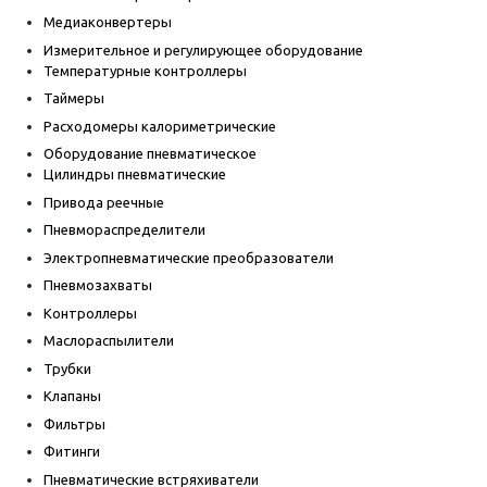
Медиаконвертеры
Измерительное и регулирующее оборудование
Температурные контроллеры
Таймеры
Расходомеры калориметрические
Оборудование пневматическое
Цилиндры пневматические
Привода реечные
Пневмораспределители
Электропневматические преобразователи
Пневмозахваты
Контроллеры
Маслораспылители
Трубки
Клапаны
Фильтры
Фитинги
Пневматические встряхиватели