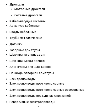
Дроссели
Моторные дроссели
Сетевые дроссели
Кабельнесущие системы
Арматура кабельная
Вводы кабельные
Трубы металлические
Датчики
Запорные арматуры
Шар-краны с приводом
Шар-краны под привод
Аксессуары для шар-кранов
Приводы запорной арматуры
Электроприводы
Электроприводы противопожарные
Электроприводы противопожарные реверсивные
Электроприводы воздушные с пружиной
Реверсивные электроприводы