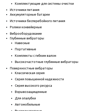
Комплектующие для системы очистки
Источники питания
Аккумуляторные батареи
Источники бесперебойного питания
Ролики конвейерные
Виброоборудование
Глубинные вибраторы
Навесные
Портативные
Комплекты с гибким валом
Высокочастотные глубинные вибраторы
Поверхностные вибраторы
Классическая серия
Серия повышенной надежности
Серия высокого ресурса
Взрывозащищенные
Для опалубки
Автомобильные
Высокочатотные