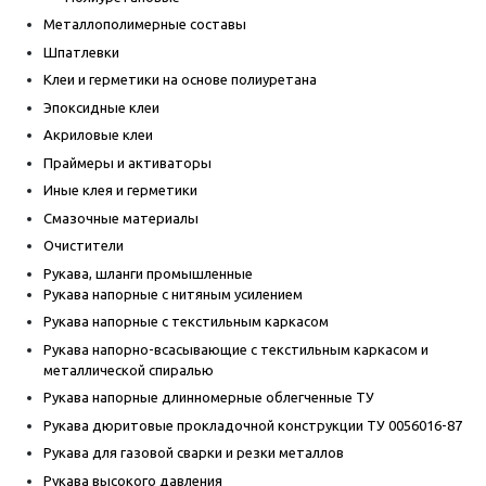
Металлополимерные составы
Шпатлевки
Клеи и герметики на основе полиуретана
Эпоксидные клеи
Акриловые клеи
Праймеры и активаторы
Иные клея и герметики
Смазочные материалы
Очистители
Рукава, шланги промышленные
Рукава напорные с нитяным усилением
Рукава напорные с текстильным каркасом
Рукава напорно-всасывающие с текстильным каркасом и
металлической спиралью
Рукава напорные длинномерные облегченные ТУ
Рукава дюритовые прокладочной конструкции ТУ 0056016-87
Рукава для газовой сварки и резки металлов
Рукава высокого давления