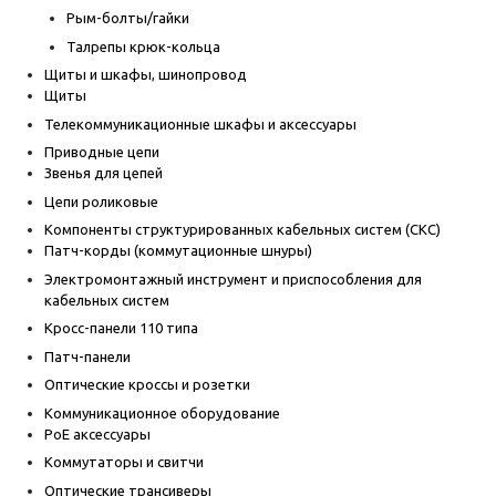
Рым-болты/гайки
Талрепы крюк-кольца
Щиты и шкафы, шинопровод
Щиты
Телекоммуникационные шкафы и аксессуары
Приводные цепи
Звенья для цепей
Цепи роликовые
Компоненты структурированных кабельных систем (СКС)
Патч-корды (коммутационные шнуры)
Электромонтажный инструмент и приспособления для
кабельных систем
Кросс-панели 110 типа
Патч-панели
Оптические кроссы и розетки
Коммуникационное оборудование
PoE аксессуары
Коммутаторы и свитчи
Оптические трансиверы