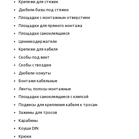
Крепежи для стяжек
Дюбели базы под стяжки
Площадки с монтажным отверстием
Площадки для прямого монтажа
Площадки самоклеящиеся
Ценникодержатели
Крепежи для кабеля
Скобы под винт
Скобы с гвоздем
Дюбели-хомуты
Бонтажи кабельные
Ленты, полосы монтажные
Площадки самоклеящиеся с клипсой
Подвесы для крепления кабеля к тросам
Зажимы для тросов
Карабины
Коуши DIN
Крюки