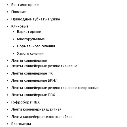
Вентиляторные
Плоские
Приводные зубчатые узкие
Клиновые
Вариаторные
Многоручьевые
Нормального сечения
Узкого сечения
Ленты конвейерные
Ленты конвейерные резинотканевые
Ленты конвейерные ТК
Ленты конвейерные БКНЛ
Ленты конвейерные резинотканевые шевронные
Ленты конвейерные ПВХ
Гофроборт ПВХ
Лента конвейерная шахтная
Лента конвейерная износостойкая
Влагомеры