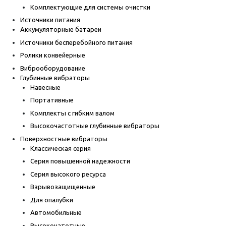
Комплектующие для системы очистки
Источники питания
Аккумуляторные батареи
Источники бесперебойного питания
Ролики конвейерные
Виброоборудование
Глубинные вибраторы
Навесные
Портативные
Комплекты с гибким валом
Высокочастотные глубинные вибраторы
Поверхностные вибраторы
Классическая серия
Серия повышенной надежности
Серия высокого ресурса
Взрывозащищенные
Для опалубки
Автомобильные
Высокочатотные