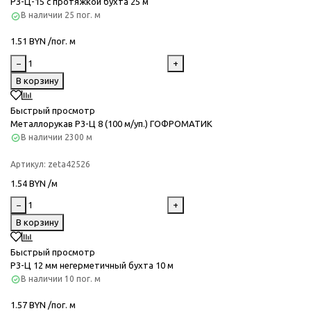
РЗ-Ц-15 с протяжкой бухта 25 м
В наличии
25 пог. м
1.51 BYN /пог. м
−
+
В корзину
Быстрый просмотр
Металлорукав Р3-Ц 8 (100 м/уп.) ГОФРОМАТИК
В наличии
2300 м
Артикул:
zeta42526
1.54 BYN /м
−
+
В корзину
Быстрый просмотр
Р3-Ц 12 мм негерметичный бухта 10 м
В наличии
10 пог. м
1.57 BYN /пог. м