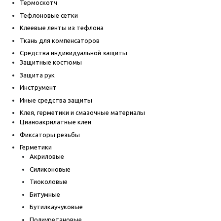
Термоскотч
Тефлоновые сетки
Клеевые ленты из тефлона
Ткань для компенсаторов
Средства индивидуальной защиты
Защитные костюмы
Защита рук
Инструмент
Иные средства защиты
Клея, герметики и смазочные материалы
Цианоакрилатные клеи
Фиксаторы резьбы
Герметики
Акриловые
Силиконовые
Тиоколовые
Битумные
Бутилкаучуковые
Полиуретановые