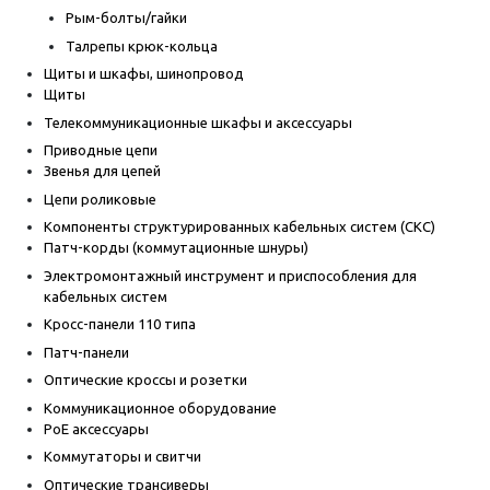
Рым-болты/гайки
Талрепы крюк-кольца
Щиты и шкафы, шинопровод
Щиты
Телекоммуникационные шкафы и аксессуары
Приводные цепи
Звенья для цепей
Цепи роликовые
Компоненты структурированных кабельных систем (СКС)
Патч-корды (коммутационные шнуры)
Электромонтажный инструмент и приспособления для
кабельных систем
Кросс-панели 110 типа
Патч-панели
Оптические кроссы и розетки
Коммуникационное оборудование
PoE аксессуары
Коммутаторы и свитчи
Оптические трансиверы