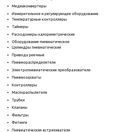
Медиаконвертеры
Измерительное и регулирующее оборудование
Температурные контроллеры
Таймеры
Расходомеры калориметрические
Оборудование пневматическое
Цилиндры пневматические
Привода реечные
Пневмораспределители
Электропневматические преобразователи
Пневмозахваты
Контроллеры
Маслораспылители
Трубки
Клапаны
Фильтры
Фитинги
Пневматические встряхиватели