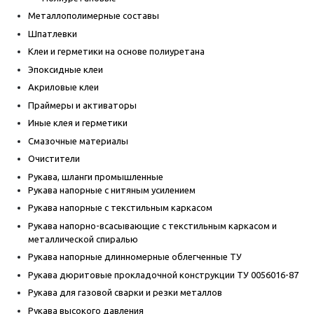
Металлополимерные составы
Шпатлевки
Клеи и герметики на основе полиуретана
Эпоксидные клеи
Акриловые клеи
Праймеры и активаторы
Иные клея и герметики
Смазочные материалы
Очистители
Рукава, шланги промышленные
Рукава напорные с нитяным усилением
Рукава напорные с текстильным каркасом
Рукава напорно-всасывающие с текстильным каркасом и
металлической спиралью
Рукава напорные длинномерные облегченные ТУ
Рукава дюритовые прокладочной конструкции ТУ 0056016-87
Рукава для газовой сварки и резки металлов
Рукава высокого давления