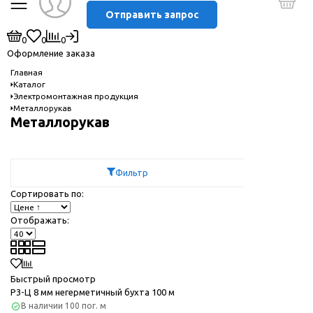
Отправить запрос
0
0
0
Оформление заказа
Главная
Каталог
Электромонтажная продукция
Металлорукав
Металлорукав
Фильтр
Сортировать по:
Отображать:
Быстрый просмотр
Р3-Ц 8 мм негерметичный бухта 100 м
В наличии
100 пог. м