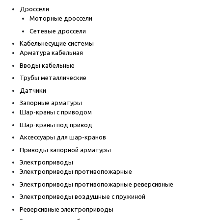
Дроссели
Моторные дроссели
Сетевые дроссели
Кабельнесущие системы
Арматура кабельная
Вводы кабельные
Трубы металлические
Датчики
Запорные арматуры
Шар-краны с приводом
Шар-краны под привод
Аксессуары для шар-кранов
Приводы запорной арматуры
Электроприводы
Электроприводы противопожарные
Электроприводы противопожарные реверсивные
Электроприводы воздушные с пружиной
Реверсивные электроприводы