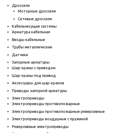
Дроссели
Моторные дроссели
Сетевые дроссели
Кабельнесущие системы
Арматура кабельная
Вводы кабельные
Трубы металлические
Датчики
Запорные арматуры
Шар-краны с приводом
Шар-краны под привод
Аксессуары для шар-кранов
Приводы запорной арматуры
Электроприводы
Электроприводы противопожарные
Электроприводы противопожарные реверсивные
Электроприводы воздушные с пружиной
Реверсивные электроприводы