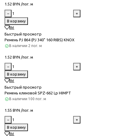
1.52 BYN /пог. м
−
+
В корзину
Быстрый просмотр
Ремень PJ 864 (PJ 340" 160 RIBS) KNOX
В наличии
2 пог. м
1.52 BYN /пог. м
−
+
В корзину
Быстрый просмотр
Ремень клиновой SPZ-662 Lp HIMPT
В наличии
100 пог. м
1.55 BYN /пог. м
−
+
В корзину