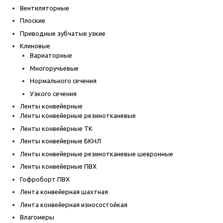
Вентиляторные
Плоские
Приводные зубчатые узкие
Клиновые
Вариаторные
Многоручьевые
Нормального сечения
Узкого сечения
Ленты конвейерные
Ленты конвейерные резинотканевые
Ленты конвейерные ТК
Ленты конвейерные БКНЛ
Ленты конвейерные резинотканевые шевронные
Ленты конвейерные ПВХ
Гофроборт ПВХ
Лента конвейерная шахтная
Лента конвейерная износостойкая
Влагомеры