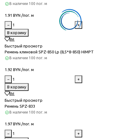
В наличии
100 пог. м
1.91 BYN /пог. м
−
+
В корзину
Быстрый просмотр
Ремень клиновой SPZ-850 Lp (8,5*8-850) HIMPT
В наличии
100 пог. м
1.92 BYN /пог. м
−
+
В корзину
Быстрый просмотр
Ремень SPZ-833
В наличии
100 пог. м
1.97 BYN /пог. м
−
+