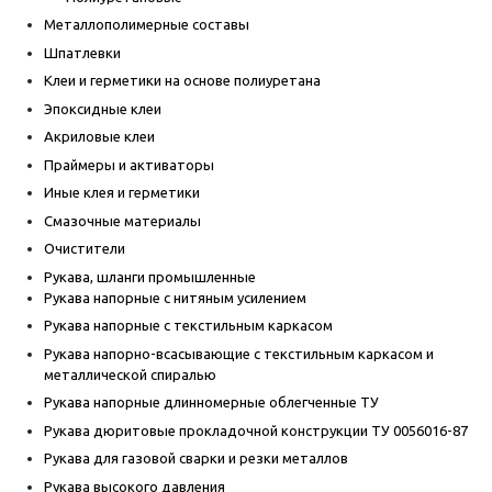
Металлополимерные составы
Шпатлевки
Клеи и герметики на основе полиуретана
Эпоксидные клеи
Акриловые клеи
Праймеры и активаторы
Иные клея и герметики
Смазочные материалы
Очистители
Рукава, шланги промышленные
Рукава напорные с нитяным усилением
Рукава напорные с текстильным каркасом
Рукава напорно-всасывающие с текстильным каркасом и
металлической спиралью
Рукава напорные длинномерные облегченные ТУ
Рукава дюритовые прокладочной конструкции ТУ 0056016-87
Рукава для газовой сварки и резки металлов
Рукава высокого давления