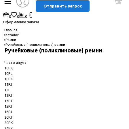
Отправить запрос
0
0
0
Оформление заказа
Главная
Каталог
Ремни
Ручейковые (поликлиновые) ремни
Ручейковые (поликлиновые) ремни
Часто ищут:
10PK
10PL
10PК
11PJ
12L
12PJ
13PJ
15PJ
16PJ
20PJ
20PK
24PK