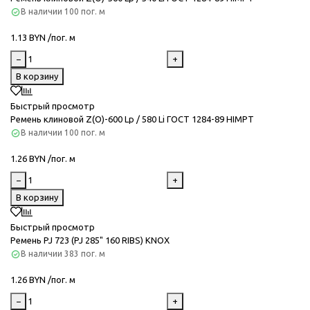
В наличии
100 пог. м
1.13 BYN /пог. м
−
+
В корзину
Быстрый просмотр
Ремень клиновой Z(O)-600 Lp / 580 Li ГОСТ 1284-89 HIMPT
В наличии
100 пог. м
1.26 BYN /пог. м
−
+
В корзину
Быстрый просмотр
Ремень PJ 723 (PJ 285" 160 RIBS) KNOX
В наличии
383 пог. м
1.26 BYN /пог. м
−
+