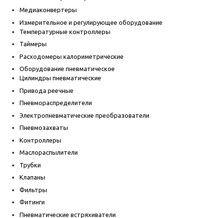
Медиаконвертеры
Измерительное и регулирующее оборудование
Температурные контроллеры
Таймеры
Расходомеры калориметрические
Оборудование пневматическое
Цилиндры пневматические
Привода реечные
Пневмораспределители
Электропневматические преобразователи
Пневмозахваты
Контроллеры
Маслораспылители
Трубки
Клапаны
Фильтры
Фитинги
Пневматические встряхиватели