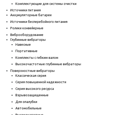
Комплектующие для системы очистки
Источники питания
Аккумуляторные батареи
Источники бесперебойного питания
Ролики конвейерные
Виброоборудование
Глубинные вибраторы
Навесные
Портативные
Комплекты с гибким валом
Высокочастотные глубинные вибраторы
Поверхностные вибраторы
Классическая серия
Серия повышенной надежности
Серия высокого ресурса
Взрывозащищенные
Для опалубки
Автомобильные
Высокочатотные