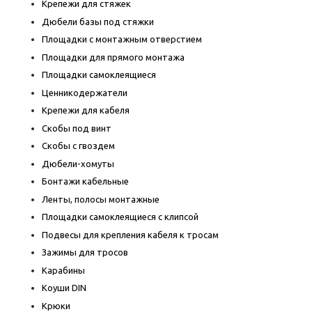
Крепежи для стяжек
Дюбели базы под стяжки
Площадки с монтажным отверстием
Площадки для прямого монтажа
Площадки самоклеящиеся
Ценникодержатели
Крепежи для кабеля
Скобы под винт
Скобы с гвоздем
Дюбели-хомуты
Бонтажи кабельные
Ленты, полосы монтажные
Площадки самоклеящиеся с клипсой
Подвесы для крепления кабеля к тросам
Зажимы для тросов
Карабины
Коуши DIN
Крюки