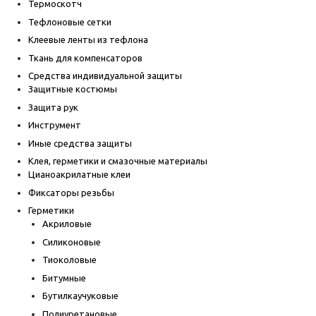
Термоскотч
Тефлоновые сетки
Клеевые ленты из тефлона
Ткань для компенсаторов
Средства индивидуальной защиты
Защитные костюмы
Защита рук
Инструмент
Иные средства защиты
Клея, герметики и смазочные материалы
Цианоакрилатные клеи
Фиксаторы резьбы
Герметики
Акриловые
Силиконовые
Тиоколовые
Битумные
Бутилкаучуковые
Полиуретановые