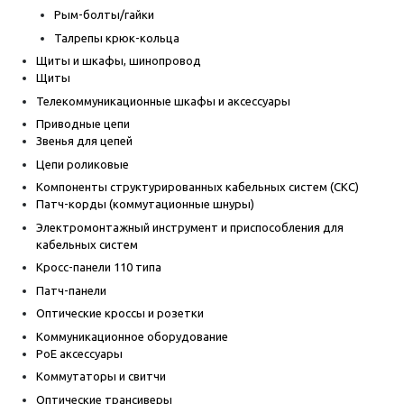
Рым-болты/гайки
Талрепы крюк-кольца
Щиты и шкафы, шинопровод
Щиты
Телекоммуникационные шкафы и аксессуары
Приводные цепи
Звенья для цепей
Цепи роликовые
Компоненты структурированных кабельных систем (СКС)
Патч-корды (коммутационные шнуры)
Электромонтажный инструмент и приспособления для
кабельных систем
Кросс-панели 110 типа
Патч-панели
Оптические кроссы и розетки
Коммуникационное оборудование
PoE аксессуары
Коммутаторы и свитчи
Оптические трансиверы