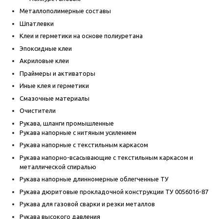
Металлополимерные составы
Шпатлевки
Клеи и герметики на основе полиуретана
Эпоксидные клеи
Акриловые клеи
Праймеры и активаторы
Иные клея и герметики
Смазочные материалы
Очистители
Рукава, шланги промышленные
Рукава напорные с нитяным усилением
Рукава напорные с текстильным каркасом
Рукава напорно-всасывающие с текстильным каркасом и
металлической спиралью
Рукава напорные длинномерные облегченные ТУ
Рукава дюритовые прокладочной конструкции ТУ 0056016-87
Рукава для газовой сварки и резки металлов
Рукава высокого давления