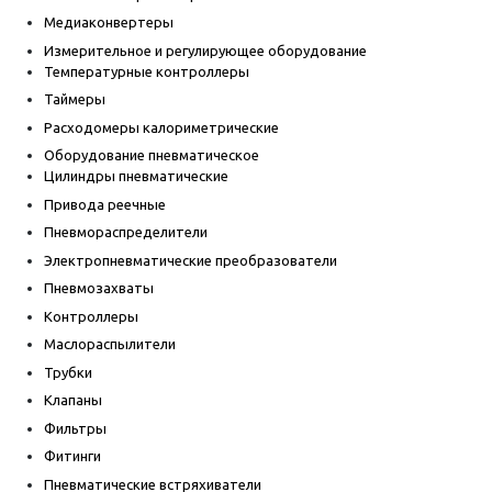
Медиаконвертеры
Измерительное и регулирующее оборудование
Температурные контроллеры
Таймеры
Расходомеры калориметрические
Оборудование пневматическое
Цилиндры пневматические
Привода реечные
Пневмораспределители
Электропневматические преобразователи
Пневмозахваты
Контроллеры
Маслораспылители
Трубки
Клапаны
Фильтры
Фитинги
Пневматические встряхиватели