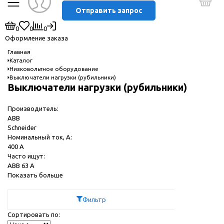
Отправить запрос
0
0
0
Оформление заказа
Главная
Каталог
Низковольтное оборудование
Выключатели нагрузки (рубильники)
Выключатели нагрузки (рубильники)
Производитель:
ABB
Schneider
Номинальный ток, А:
400 A
Часто ищут:
ABB 63 А
Показать больше
Фильтр
Сортировать по: