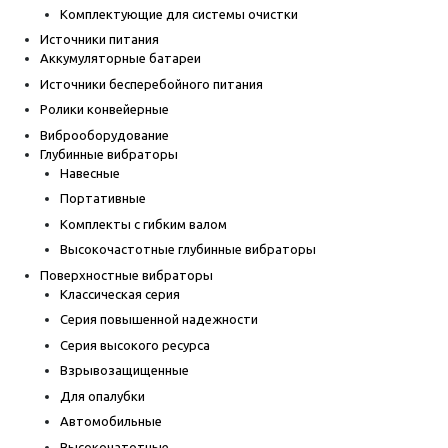
Комплектующие для системы очистки
Источники питания
Аккумуляторные батареи
Источники бесперебойного питания
Ролики конвейерные
Виброоборудование
Глубинные вибраторы
Навесные
Портативные
Комплекты с гибким валом
Высокочастотные глубинные вибраторы
Поверхностные вибраторы
Классическая серия
Серия повышенной надежности
Серия высокого ресурса
Взрывозащищенные
Для опалубки
Автомобильные
Высокочатотные