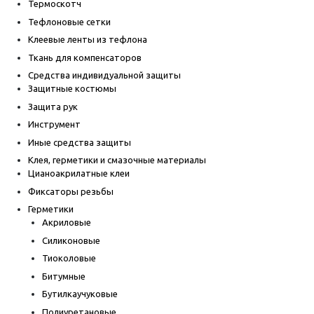
Термоскотч
Тефлоновые сетки
Клеевые ленты из тефлона
Ткань для компенсаторов
Средства индивидуальной защиты
Защитные костюмы
Защита рук
Инструмент
Иные средства защиты
Клея, герметики и смазочные материалы
Цианоакрилатные клеи
Фиксаторы резьбы
Герметики
Акриловые
Силиконовые
Тиоколовые
Битумные
Бутилкаучуковые
Полиуретановые