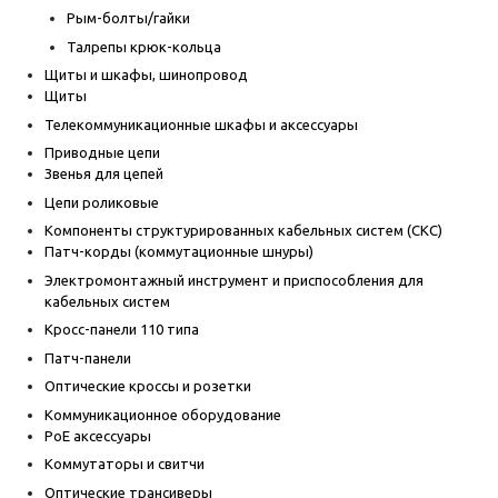
Рым-болты/гайки
Талрепы крюк-кольца
Щиты и шкафы, шинопровод
Щиты
Телекоммуникационные шкафы и аксессуары
Приводные цепи
Звенья для цепей
Цепи роликовые
Компоненты структурированных кабельных систем (СКС)
Патч-корды (коммутационные шнуры)
Электромонтажный инструмент и приспособления для
кабельных систем
Кросс-панели 110 типа
Патч-панели
Оптические кроссы и розетки
Коммуникационное оборудование
PoE аксессуары
Коммутаторы и свитчи
Оптические трансиверы