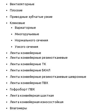
Вентиляторные
Плоские
Приводные зубчатые узкие
Клиновые
Вариаторные
Многоручьевые
Нормального сечения
Узкого сечения
Ленты конвейерные
Ленты конвейерные резинотканевые
Ленты конвейерные ТК
Ленты конвейерные БКНЛ
Ленты конвейерные резинотканевые шевронные
Ленты конвейерные ПВХ
Гофроборт ПВХ
Лента конвейерная шахтная
Лента конвейерная износостойкая
Влагомеры