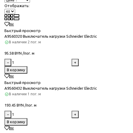
Отображать:
Быстрый просмотр
A9S60320 Выключатель нагрузки Schneider Electric
В наличии
2 пог. м
95.58 BYN /пог. м
−
+
В корзину
Быстрый просмотр
A9S60432 Выключатель нагрузки Schneider Electric
В наличии
1 пог. м
193.45 BYN /пог. м
−
+
В корзину