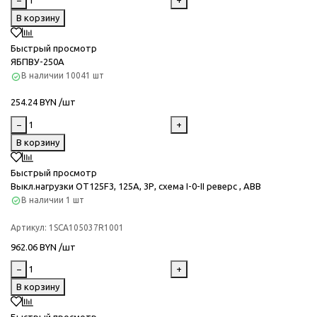
−
+
В корзину
Быстрый просмотр
ЯБПВУ-250А
В наличии
10041 шт
254.24 BYN /шт
−
+
В корзину
Быстрый просмотр
Выкл.нагрузки OT125F3, 125А, 3Р, сxема I-0-II реверс , ABB
В наличии
1 шт
Артикул:
1SCA105037R1001
962.06 BYN /шт
−
+
В корзину
Быстрый просмотр