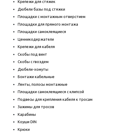
Крепежи для стяжек
Дюбели базы под стяжки
Площадки с монтажным отверстием
Площадки для прямого монтажа
Площадки самоклеящиеся
Ценникодержатели
Крепежи для кабеля
Скобы под винт
Скобы с гвоздем
Дюбели-хомуты
Бонтажи кабельные
Ленты, полосы монтажные
Площадки самоклеящиеся с клипсой
Подвесы для крепления кабеля к тросам
Зажимы для тросов
Карабины
Коуши DIN
Крюки