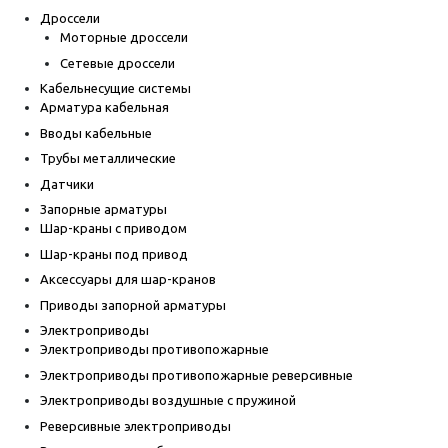
Дроссели
Моторные дроссели
Сетевые дроссели
Кабельнесущие системы
Арматура кабельная
Вводы кабельные
Трубы металлические
Датчики
Запорные арматуры
Шар-краны с приводом
Шар-краны под привод
Аксессуары для шар-кранов
Приводы запорной арматуры
Электроприводы
Электроприводы противопожарные
Электроприводы противопожарные реверсивные
Электроприводы воздушные с пружиной
Реверсивные электроприводы