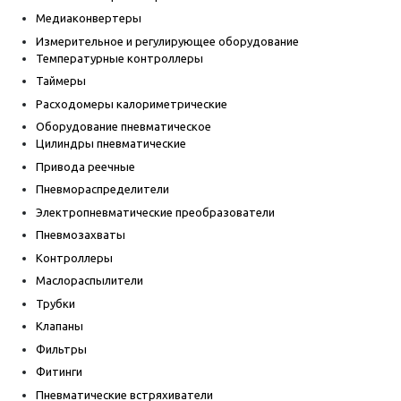
Медиаконвертеры
Измерительное и регулирующее оборудование
Температурные контроллеры
Таймеры
Расходомеры калориметрические
Оборудование пневматическое
Цилиндры пневматические
Привода реечные
Пневмораспределители
Электропневматические преобразователи
Пневмозахваты
Контроллеры
Маслораспылители
Трубки
Клапаны
Фильтры
Фитинги
Пневматические встряхиватели