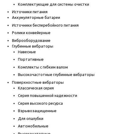
Комплектующие для системы очистки
Источники питания
Аккумуляторные батареи
Источники бесперебойного питания
Ролики конвейерные
Виброоборудование
Глубинные вибраторы
Навесные
Портативные
Комплекты с гибким валом
Высокочастотные глубинные вибраторы
Поверхностные вибраторы
Классическая серия
Серия повышенной надежности
Серия высокого ресурса
Взрывозащищенные
Для опалубки
Автомобильные
Высокочатотные