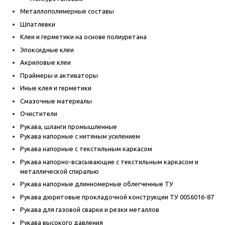
Металлополимерные составы
Шпатлевки
Клеи и герметики на основе полиуретана
Эпоксидные клеи
Акриловые клеи
Праймеры и активаторы
Иные клея и герметики
Смазочные материалы
Очистители
Рукава, шланги промышленные
Рукава напорные с нитяным усилением
Рукава напорные с текстильным каркасом
Рукава напорно-всасывающие с текстильным каркасом и
металлической спиралью
Рукава напорные длинномерные облегченные ТУ
Рукава дюритовые прокладочной конструкции ТУ 0056016-87
Рукава для газовой сварки и резки металлов
Рукава высокого давления