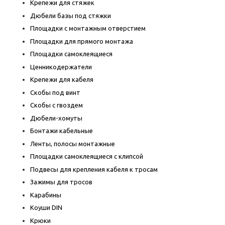
Крепежи для стяжек
Дюбели базы под стяжки
Площадки с монтажным отверстием
Площадки для прямого монтажа
Площадки самоклеящиеся
Ценникодержатели
Крепежи для кабеля
Скобы под винт
Скобы с гвоздем
Дюбели-хомуты
Бонтажи кабельные
Ленты, полосы монтажные
Площадки самоклеящиеся с клипсой
Подвесы для крепления кабеля к тросам
Зажимы для тросов
Карабины
Коуши DIN
Крюки