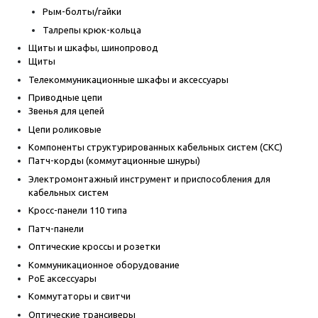
Рым-болты/гайки
Талрепы крюк-кольца
Щиты и шкафы, шинопровод
Щиты
Телекоммуникационные шкафы и аксессуары
Приводные цепи
Звенья для цепей
Цепи роликовые
Компоненты структурированных кабельных систем (СКС)
Патч-корды (коммутационные шнуры)
Электромонтажный инструмент и приспособления для
кабельных систем
Кросс-панели 110 типа
Патч-панели
Оптические кроссы и розетки
Коммуникационное оборудование
PoE аксессуары
Коммутаторы и свитчи
Оптические трансиверы