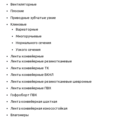
Вентиляторные
Плоские
Приводные зубчатые узкие
Клиновые
Вариаторные
Многоручьевые
Нормального сечения
Узкого сечения
Ленты конвейерные
Ленты конвейерные резинотканевые
Ленты конвейерные ТК
Ленты конвейерные БКНЛ
Ленты конвейерные резинотканевые шевронные
Ленты конвейерные ПВХ
Гофроборт ПВХ
Лента конвейерная шахтная
Лента конвейерная износостойкая
Влагомеры