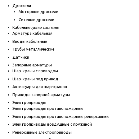
Дроссели
Моторные дроссели
Сетевые дроссели
Кабельнесущие системы
Арматура кабельная
Вводы кабельные
Трубы металлические
Датчики
Запорные арматуры
Шар-краны с приводом
Шар-краны под привод
Аксессуары для шар-кранов
Приводы запорной арматуры
Электроприводы
Электроприводы противопожарные
Электроприводы противопожарные реверсивные
Электроприводы воздушные с пружиной
Реверсивные электроприводы