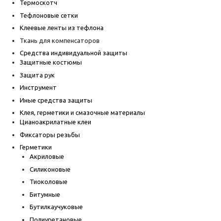
Термоскотч
Тефлоновые сетки
Клеевые ленты из тефлона
Ткань для компенсаторов
Средства индивидуальной защиты
Защитные костюмы
Защита рук
Инструмент
Иные средства защиты
Клея, герметики и смазочные материалы
Цианоакрилатные клеи
Фиксаторы резьбы
Герметики
Акриловые
Силиконовые
Тиоколовые
Битумные
Бутилкаучуковые
Полиуретановые