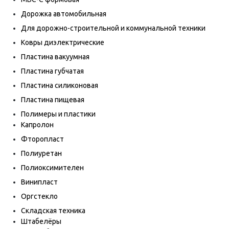
Дорожка автомобильная
Для дорожно-строительной и коммунальной техники
Ковры диэлектрические
Пластина вакуумная
Пластина губчатая
Пластина силиконовая
Пластина пищевая
Полимеры и пластики
Капролон
Фторопласт
Полиуретан
Полиоксимителен
Винипласт
Оргстекло
Складская техника
Штабелёры