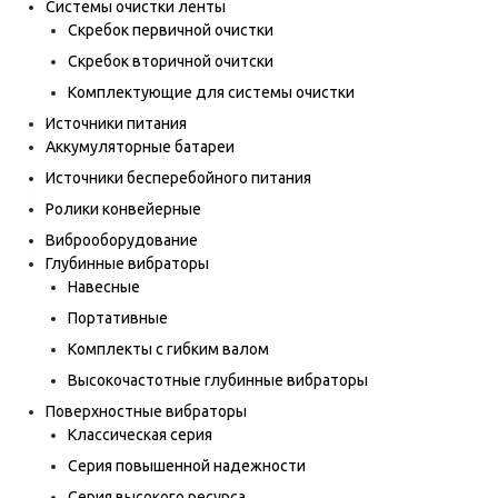
Системы очистки ленты
Скребок первичной очистки
Скребок вторичной очитски
Комплектующие для системы очистки
Источники питания
Аккумуляторные батареи
Источники бесперебойного питания
Ролики конвейерные
Виброоборудование
Глубинные вибраторы
Навесные
Портативные
Комплекты с гибким валом
Высокочастотные глубинные вибраторы
Поверхностные вибраторы
Классическая серия
Серия повышенной надежности
Серия высокого ресурса