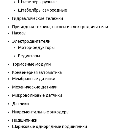
Штабелёры ручные
Штабелёры самоходные
Гидравлические тележки
Приводная техника, насосы и электродвигатели
Насосы
Электродвигатели
Мотор-редукторы
Редукторы
Тормозные модули
Конвейерная автоматика
Мембранные датчики
Механические датчики
Микроволновые датчики
Датчики
Инкрементальные энкодеры
Подшипники
Шариковые однорядные подшипники