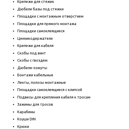
Крепежи для стяжек
Дюбели базы под стяжки
Площадки с монтажным отверстием
Площадки для прямого монтажа
Площадки самоклеящиеся
Ценникодержатели
Крепежи для кабеля
Скобы под винт
Скобы с гвоздем
Дюбели-хомуты
Бонтажи кабельные
Ленты, полосы монтажные
Площадки самоклеящиеся с клипсой
Подвесы для крепления кабеля к тросам
Зажимы для тросов
Карабины
Коуши DIN
Крюки