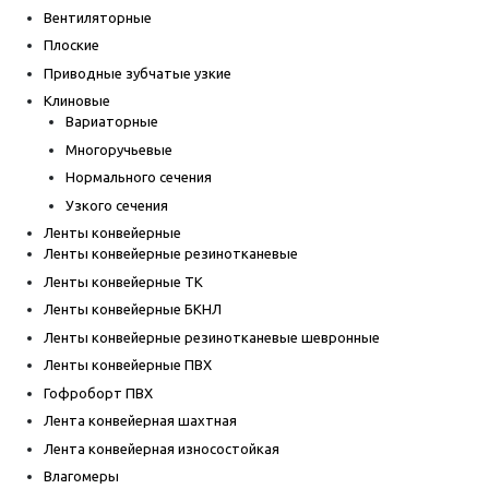
Вентиляторные
Плоские
Приводные зубчатые узкие
Клиновые
Вариаторные
Многоручьевые
Нормального сечения
Узкого сечения
Ленты конвейерные
Ленты конвейерные резинотканевые
Ленты конвейерные ТК
Ленты конвейерные БКНЛ
Ленты конвейерные резинотканевые шевронные
Ленты конвейерные ПВХ
Гофроборт ПВХ
Лента конвейерная шахтная
Лента конвейерная износостойкая
Влагомеры