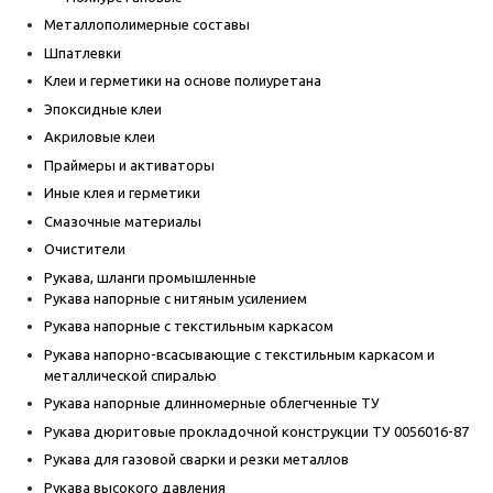
Металлополимерные составы
Шпатлевки
Клеи и герметики на основе полиуретана
Эпоксидные клеи
Акриловые клеи
Праймеры и активаторы
Иные клея и герметики
Смазочные материалы
Очистители
Рукава, шланги промышленные
Рукава напорные с нитяным усилением
Рукава напорные с текстильным каркасом
Рукава напорно-всасывающие с текстильным каркасом и
металлической спиралью
Рукава напорные длинномерные облегченные ТУ
Рукава дюритовые прокладочной конструкции ТУ 0056016-87
Рукава для газовой сварки и резки металлов
Рукава высокого давления