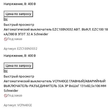
Напряжение, В
: 400 В
Цена по запросу
Быстрый просмотр
Автоматический выключатель EZC100N3032 АВТ. ВЫКЛ. EZC100 18
кА/380 В 3П3T 32 A Schneider
Под заказ
Артикул:
EZC100N3032
Напряжение, В
: 400 В
Цена по запросу
Быстрый просмотр
Автоматический выключатель VCFN40GE ГЛАВНЫЙ/АВАРИЙНЫЙ
ВЫКЛЮЧАТЕЛЬ-РАЗЪЕДИНИТЕЛЬ 32А 3P ВxШxГ 131x82,5x106 ММ
Schneider
Под заказ
Артикул:
VCFN40GE