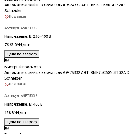
Автоматический выключатель A9K24332 АВТ. ВЫКЛ.iK60 3П 32A C
Schneider
Под заказ
Артикул:
A9K24332
Напряжение, В
: 230–400 В
76.63 BYN /шт
Цена по запросу
Быстрый просмотр
Автоматический выключатель A9F75332 АВТ. ВЫКЛ.iC60N 3П 32A D
Schneider
Под заказ
Артикул:
A9F75332
Напряжение, В
: 400 В
128 BYN /шт
Цена по запросу