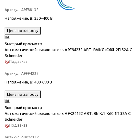
Артикул:
A9F88132
Напряжение, В
: 230–400 В
Цена по запросу
Быстрый просмотр
Автоматический выключатель A9F94232 АВТ. ВЫКЛ.iC60L 2П 32A C
Schneider
Под заказ
Артикул:
A9F94232
Напряжение, В
: 400-690 В
Цена по запросу
Быстрый просмотр
Автоматический выключатель A9K24132 АВТ. ВЫКЛ.iK60 1П 32A C
Schneider
Под заказ
Артикул:
A9K24132