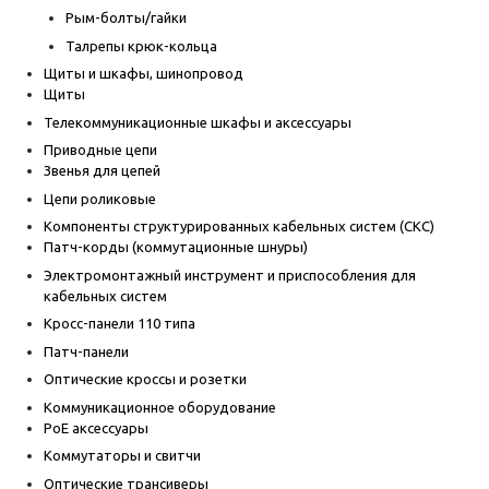
Рым-болты/гайки
Талрепы крюк-кольца
Щиты и шкафы, шинопровод
Щиты
Телекоммуникационные шкафы и аксессуары
Приводные цепи
Звенья для цепей
Цепи роликовые
Компоненты структурированных кабельных систем (СКС)
Патч-корды (коммутационные шнуры)
Электромонтажный инструмент и приспособления для
кабельных систем
Кросс-панели 110 типа
Патч-панели
Оптические кроссы и розетки
Коммуникационное оборудование
PoE аксессуары
Коммутаторы и свитчи
Оптические трансиверы