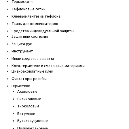
Термоскотч
Тефлоновые сетки
Клеевые ленты из тефлона
Ткань для компенсаторов
Средства индивидуальной защиты
Защитные костюмы
Защита рук
Инструмент
Иные средства защиты
Клея, герметики и смазочные материалы
Цианоакрилатные клеи
Фиксаторы резьбы
Герметики
Акриловые
Силиконовые
Тиоколовые
Битумные
Бутилкаучуковые
Полиуретановые