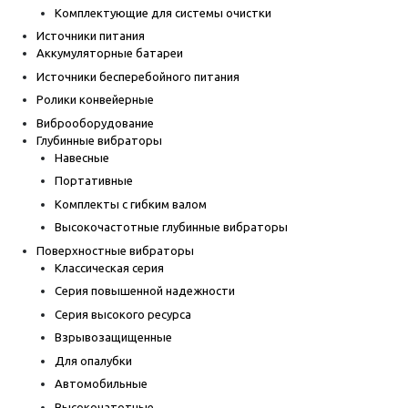
Комплектующие для системы очистки
Источники питания
Аккумуляторные батареи
Источники бесперебойного питания
Ролики конвейерные
Виброоборудование
Глубинные вибраторы
Навесные
Портативные
Комплекты с гибким валом
Высокочастотные глубинные вибраторы
Поверхностные вибраторы
Классическая серия
Серия повышенной надежности
Серия высокого ресурса
Взрывозащищенные
Для опалубки
Автомобильные
Высокочатотные