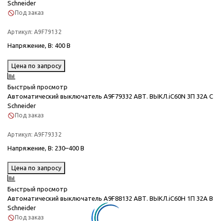
Schneider
Под заказ
Артикул:
A9F79132
Напряжение, В
: 400 В
Цена по запросу
Быстрый просмотр
Автоматический выключатель A9F79332 АВТ. ВЫКЛ.iC60N 3П 32A C
Schneider
Под заказ
Артикул:
A9F79332
Напряжение, В
: 230–400 В
Цена по запросу
Быстрый просмотр
Автоматический выключатель A9F88132 АВТ. ВЫКЛ.iC60H 1П 32A B
Schneider
Под заказ