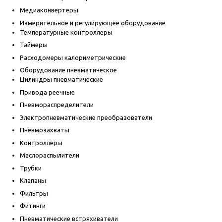
Медиаконвертеры
Измерительное и регулирующее оборудование
Температурные контроллеры
Таймеры
Расходомеры калориметрические
Оборудование пневматическое
Цилиндры пневматические
Привода реечные
Пневмораспределители
Электропневматические преобразователи
Пневмозахваты
Контроллеры
Маслораспылители
Трубки
Клапаны
Фильтры
Фитинги
Пневматические встряхиватели