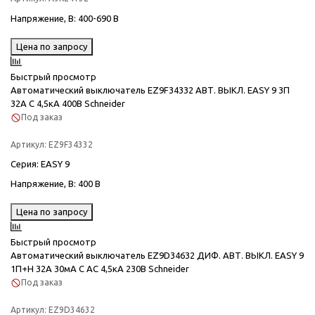
Напряжение, В
: 400-690 В
Цена по запросу
Быстрый просмотр
Автоматический выключатель EZ9F34332 АВТ. ВЫКЛ. EASY 9 3П
32А С 4,5кА 400В Schneider
Под заказ
Артикул:
EZ9F34332
Серия
: EASY 9
Напряжение, В
: 400 В
Цена по запросу
Быстрый просмотр
Автоматический выключатель EZ9D34632 ДИФ. АВТ. ВЫКЛ. EASY 9
1П+Н 32А 30мА C AC 4,5кА 230В Schneider
Под заказ
Артикул:
EZ9D34632