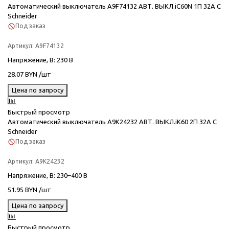
Автоматический выключатель A9F74132 АВТ. ВЫКЛ.iC60N 1П 32A C
Schneider
Под заказ
Артикул:
A9F74132
Напряжение, В
: 230 В
28.07 BYN /шт
Цена по запросу
Быстрый просмотр
Автоматический выключатель A9K24232 АВТ. ВЫКЛ.iK60 2П 32A C
Schneider
Под заказ
Артикул:
A9K24232
Напряжение, В
: 230–400 В
51.95 BYN /шт
Цена по запросу
Быстрый просмотр