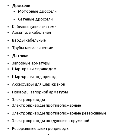
Дроссели
Моторные дроссели
Сетевые дроссели
Кабельнесущие системы
Арматура кабельная
Вводы кабельные
Трубы металлические
Датчики
Запорные арматуры
Шар-краны с приводом
Шар-краны под привод
Аксессуары для шар-кранов
Приводы запорной арматуры
Электроприводы
Электроприводы противопожарные
Электроприводы противопожарные реверсивные
Электроприводы воздушные с пружиной
Реверсивные электроприводы