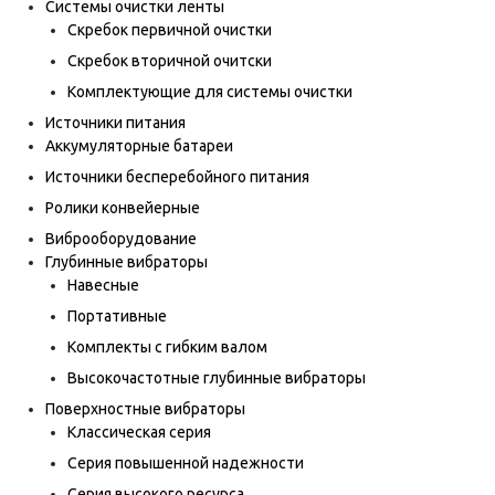
Системы очистки ленты
Скребок первичной очистки
Скребок вторичной очитски
Комплектующие для системы очистки
Источники питания
Аккумуляторные батареи
Источники бесперебойного питания
Ролики конвейерные
Виброоборудование
Глубинные вибраторы
Навесные
Портативные
Комплекты с гибким валом
Высокочастотные глубинные вибраторы
Поверхностные вибраторы
Классическая серия
Серия повышенной надежности
Серия высокого ресурса