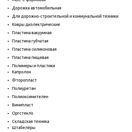
Дорожка автомобильная
Для дорожно-строительной и коммунальной техники
Ковры диэлектрические
Пластина вакуумная
Пластина губчатая
Пластина силиконовая
Пластина пищевая
Полимеры и пластики
Капролон
Фторопласт
Полиуретан
Полиоксимителен
Винипласт
Оргстекло
Складская техника
Штабелёры