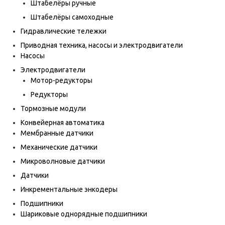
Штабелёры ручные
Штабелёры самоходные
Гидравлические тележки
Приводная техника, насосы и электродвигатели
Насосы
Электродвигатели
Мотор-редукторы
Редукторы
Тормозные модули
Конвейерная автоматика
Мембранные датчики
Механические датчики
Микроволновые датчики
Датчики
Инкрементальные энкодеры
Подшипники
Шариковые однорядные подшипники