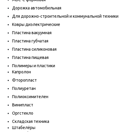
Дорожка автомобильная
Для дорожно-строительной и коммунальной техники
Ковры диэлектрические
Пластина вакуумная
Пластина губчатая
Пластина силиконовая
Пластина пищевая
Полимеры и пластики
Капролон
Фторопласт
Полиуретан
Полиоксимителен
Винипласт
Оргстекло
Складская техника
Штабелёры