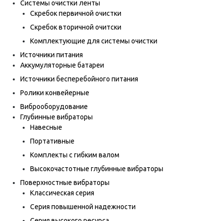
Системы очистки ленты
Скребок первичной очистки
Скребок вторичной очитски
Комплектующие для системы очистки
Источники питания
Аккумуляторные батареи
Источники бесперебойного питания
Ролики конвейерные
Виброоборудование
Глубинные вибраторы
Навесные
Портативные
Комплекты с гибким валом
Высокочастотные глубинные вибраторы
Поверхностные вибраторы
Классическая серия
Серия повышенной надежности
Серия высокого ресурса