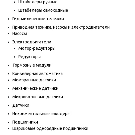
Штабелёры ручные
Штабелёры самоходные
Гидравлические тележки
Приводная техника, насосы и электродвигатели
Насосы
Электродвигатели
Мотор-редукторы
Редукторы
Тормозные модули
Конвейерная автоматика
Мембранные датчики
Механические датчики
Микроволновые датчики
Датчики
Инкрементальные энкодеры
Подшипники
Шариковые однорядные подшипники