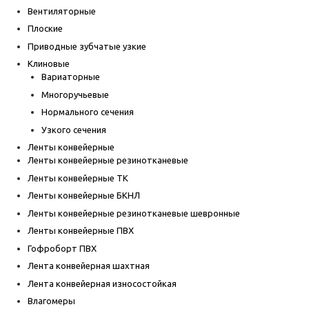
Вентиляторные
Плоские
Приводные зубчатые узкие
Клиновые
Вариаторные
Многоручьевые
Нормального сечения
Узкого сечения
Ленты конвейерные
Ленты конвейерные резинотканевые
Ленты конвейерные ТК
Ленты конвейерные БКНЛ
Ленты конвейерные резинотканевые шевронные
Ленты конвейерные ПВХ
Гофроборт ПВХ
Лента конвейерная шахтная
Лента конвейерная износостойкая
Влагомеры