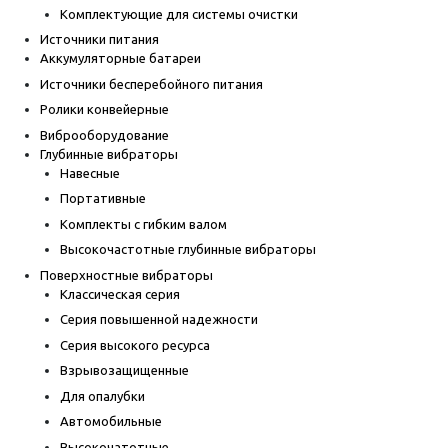
Комплектующие для системы очистки
Источники питания
Аккумуляторные батареи
Источники бесперебойного питания
Ролики конвейерные
Виброоборудование
Глубинные вибраторы
Навесные
Портативные
Комплекты с гибким валом
Высокочастотные глубинные вибраторы
Поверхностные вибраторы
Классическая серия
Серия повышенной надежности
Серия высокого ресурса
Взрывозащищенные
Для опалубки
Автомобильные
Высокочатотные