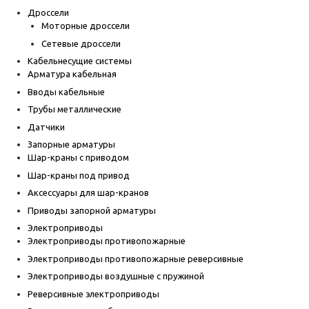
Дроссели
Моторные дроссели
Сетевые дроссели
Кабельнесущие системы
Арматура кабельная
Вводы кабельные
Трубы металлические
Датчики
Запорные арматуры
Шар-краны с приводом
Шар-краны под привод
Аксессуары для шар-кранов
Приводы запорной арматуры
Электроприводы
Электроприводы противопожарные
Электроприводы противопожарные реверсивные
Электроприводы воздушные с пружиной
Реверсивные электроприводы