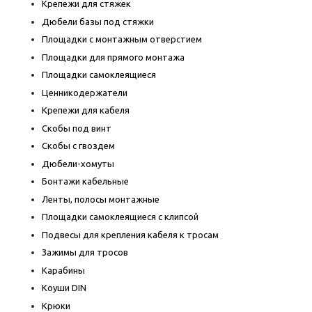
Крепежи для стяжек
Дюбели базы под стяжки
Площадки с монтажным отверстием
Площадки для прямого монтажа
Площадки самоклеящиеся
Ценникодержатели
Крепежи для кабеля
Скобы под винт
Скобы с гвоздем
Дюбели-хомуты
Бонтажи кабельные
Ленты, полосы монтажные
Площадки самоклеящиеся с клипсой
Подвесы для крепления кабеля к тросам
Зажимы для тросов
Карабины
Коуши DIN
Крюки