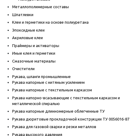
Металлополимерные составы
Шпатлевки
Клеи и герметики на основе полиуретана
Эпоксидные клеи
Акриловые клеи
Праймеры и активаторы
Иные клея и герметики
Смазочные материалы
Очистители
Рукава, шланги промышленные
Рукава напорные с нитяным усилением
Рукава напорные с текстильным каркасом
Рукава напорно-всасывающие с текстильным каркасом и
металлической спиралью
Рукава напорные длинномерные облегченные ТУ
Рукава дюритовые прокладочной конструкции ТУ 0056016-87
Рукава для газовой сварки и резки металлов
Рукава высокого давления