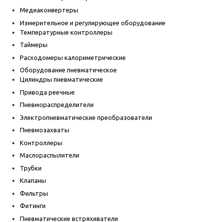
Медиаконвертеры
Измерительное и регулирующее оборудование
Температурные контроллеры
Таймеры
Расходомеры калориметрические
Оборудование пневматическое
Цилиндры пневматические
Привода реечные
Пневмораспределители
Электропневматические преобразователи
Пневмозахваты
Контроллеры
Маслораспылители
Трубки
Клапаны
Фильтры
Фитинги
Пневматические встряхиватели