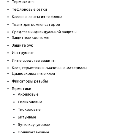
Термоскотч
Тефлоновые сетки
Клеевые ленты из тефлона
Ткань для компенсаторов
Средства индивидуальной защиты
Защитные костюмы
Защита рук
Инструмент
Иные средства защиты
Клея, герметики и смазочные материалы
Цианоакрилатные клеи
Фиксаторы резьбы
Герметики
Акриловые
Силиконовые
Тиоколовые
Битумные
Бутилкаучуковые
Полиуретановые