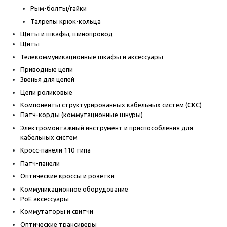
Рым-болты/гайки
Талрепы крюк-кольца
Щиты и шкафы, шинопровод
Щиты
Телекоммуникационные шкафы и аксессуары
Приводные цепи
Звенья для цепей
Цепи роликовые
Компоненты структурированных кабельных систем (СКС)
Патч-корды (коммутационные шнуры)
Электромонтажный инструмент и приспособления для
кабельных систем
Кросс-панели 110 типа
Патч-панели
Оптические кроссы и розетки
Коммуникационное оборудование
PoE аксессуары
Коммутаторы и свитчи
Оптические трансиверы