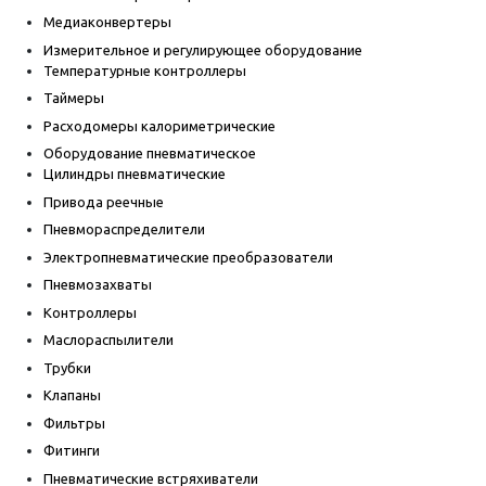
Медиаконвертеры
Измерительное и регулирующее оборудование
Температурные контроллеры
Таймеры
Расходомеры калориметрические
Оборудование пневматическое
Цилиндры пневматические
Привода реечные
Пневмораспределители
Электропневматические преобразователи
Пневмозахваты
Контроллеры
Маслораспылители
Трубки
Клапаны
Фильтры
Фитинги
Пневматические встряхиватели