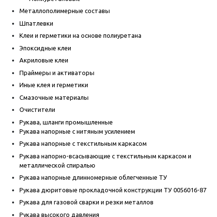
Металлополимерные составы
Шпатлевки
Клеи и герметики на основе полиуретана
Эпоксидные клеи
Акриловые клеи
Праймеры и активаторы
Иные клея и герметики
Смазочные материалы
Очистители
Рукава, шланги промышленные
Рукава напорные с нитяным усилением
Рукава напорные с текстильным каркасом
Рукава напорно-всасывающие с текстильным каркасом и
металлической спиралью
Рукава напорные длинномерные облегченные ТУ
Рукава дюритовые прокладочной конструкции ТУ 0056016-87
Рукава для газовой сварки и резки металлов
Рукава высокого давления