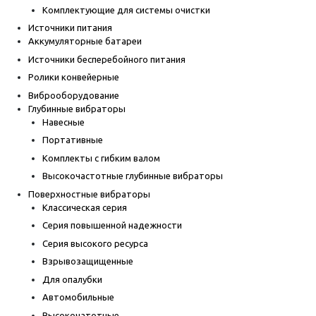
Комплектующие для системы очистки
Источники питания
Аккумуляторные батареи
Источники бесперебойного питания
Ролики конвейерные
Виброоборудование
Глубинные вибраторы
Навесные
Портативные
Комплекты с гибким валом
Высокочастотные глубинные вибраторы
Поверхностные вибраторы
Классическая серия
Серия повышенной надежности
Серия высокого ресурса
Взрывозащищенные
Для опалубки
Автомобильные
Высокочатотные