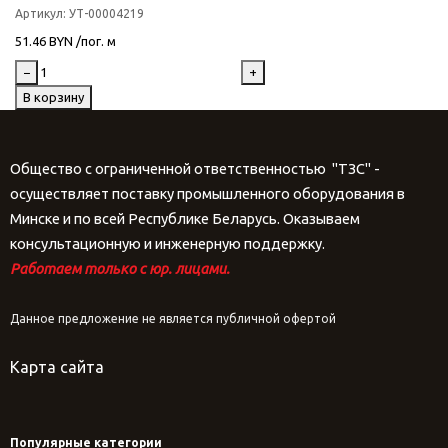
Артикул:
УТ-00004219
51.46 BYN /пог. м
−
+
В корзину
Общество с ограниченной ответственностью "ТЗС" -
осуществляет поставку промышленного оборудования в
Минске и по всей Республике Беларусь. Оказываем
консультационную и инженерную поддержку.
Работаем только с юр. лицами.
Данное предложение не является публичной офертой
Карта сайта
Популярные категории