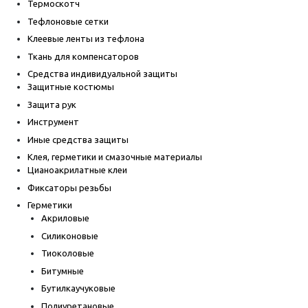
Термоскотч
Тефлоновые сетки
Клеевые ленты из тефлона
Ткань для компенсаторов
Средства индивидуальной защиты
Защитные костюмы
Защита рук
Инструмент
Иные средства защиты
Клея, герметики и смазочные материалы
Цианоакрилатные клеи
Фиксаторы резьбы
Герметики
Акриловые
Силиконовые
Тиоколовые
Битумные
Бутилкаучуковые
Полиуретановые