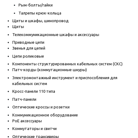
Рым-болты/гайки
Талрепы крюк-кольца
Щиты и шкафы, шинопровод
Щиты
Телекоммуникационные шкафы и аксессуары
Приводные цепи
Звенья для цепей
Цепи роликовые
Компоненты структурированных кабельных систем (СКС)
Патч-корды (коммутационные шнуры)
Электромонтажный инструмент и приспособления для
кабельных систем
Кросс-панели 110 типа
Патч-панели
Оптические кроссы и розетки
Коммуникационное оборудование
PoE аксессуары
Коммутаторы и свитчи
Оптические трансиверы