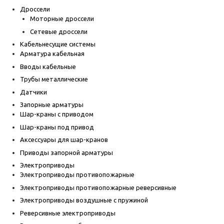
Дроссели
Моторные дроссели
Сетевые дроссели
Кабельнесущие системы
Арматура кабельная
Вводы кабельные
Трубы металлические
Датчики
Запорные арматуры
Шар-краны с приводом
Шар-краны под привод
Аксессуары для шар-кранов
Приводы запорной арматуры
Электроприводы
Электроприводы противопожарные
Электроприводы противопожарные реверсивные
Электроприводы воздушные с пружиной
Реверсивные электроприводы