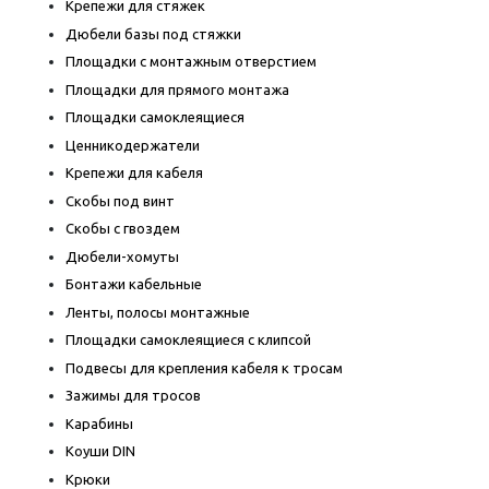
Крепежи для стяжек
Дюбели базы под стяжки
Площадки с монтажным отверстием
Площадки для прямого монтажа
Площадки самоклеящиеся
Ценникодержатели
Крепежи для кабеля
Скобы под винт
Скобы с гвоздем
Дюбели-хомуты
Бонтажи кабельные
Ленты, полосы монтажные
Площадки самоклеящиеся с клипсой
Подвесы для крепления кабеля к тросам
Зажимы для тросов
Карабины
Коуши DIN
Крюки