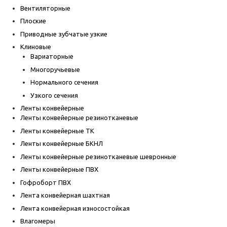
Вентиляторные
Плоские
Приводные зубчатые узкие
Клиновые
Вариаторные
Многоручьевые
Нормального сечения
Узкого сечения
Ленты конвейерные
Ленты конвейерные резинотканевые
Ленты конвейерные ТК
Ленты конвейерные БКНЛ
Ленты конвейерные резинотканевые шевронные
Ленты конвейерные ПВХ
Гофроборт ПВХ
Лента конвейерная шахтная
Лента конвейерная износостойкая
Влагомеры