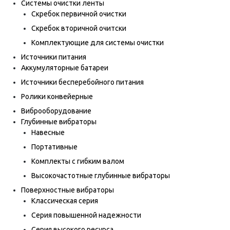
Системы очистки ленты
Скребок первичной очистки
Скребок вторичной очитски
Комплектующие для системы очистки
Источники питания
Аккумуляторные батареи
Источники бесперебойного питания
Ролики конвейерные
Виброоборудование
Глубинные вибраторы
Навесные
Портативные
Комплекты с гибким валом
Высокочастотные глубинные вибраторы
Поверхностные вибраторы
Классическая серия
Серия повышенной надежности
Серия высокого ресурса