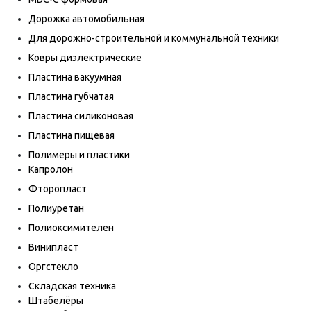
Дорожка автомобильная
Для дорожно-строительной и коммунальной техники
Ковры диэлектрические
Пластина вакуумная
Пластина губчатая
Пластина силиконовая
Пластина пищевая
Полимеры и пластики
Капролон
Фторопласт
Полиуретан
Полиоксимителен
Винипласт
Оргстекло
Складская техника
Штабелёры