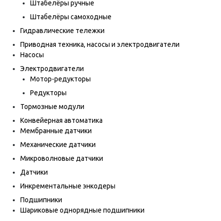
Штабелёры ручные
Штабелёры самоходные
Гидравлические тележки
Приводная техника, насосы и электродвигатели
Насосы
Электродвигатели
Мотор-редукторы
Редукторы
Тормозные модули
Конвейерная автоматика
Мембранные датчики
Механические датчики
Микроволновые датчики
Датчики
Инкрементальные энкодеры
Подшипники
Шариковые однорядные подшипники