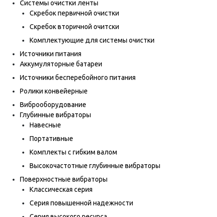
Системы очистки ленты
Скребок первичной очистки
Скребок вторичной очитски
Комплектующие для системы очистки
Источники питания
Аккумуляторные батареи
Источники бесперебойного питания
Ролики конвейерные
Виброоборудование
Глубинные вибраторы
Навесные
Портативные
Комплекты с гибким валом
Высокочастотные глубинные вибраторы
Поверхностные вибраторы
Классическая серия
Серия повышенной надежности
Серия высокого ресурса