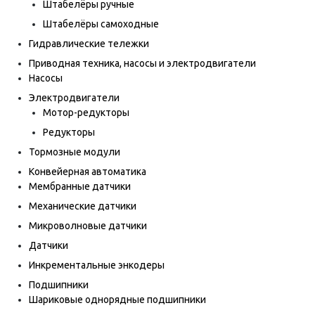
Штабелёры ручные
Штабелёры самоходные
Гидравлические тележки
Приводная техника, насосы и электродвигатели
Насосы
Электродвигатели
Мотор-редукторы
Редукторы
Тормозные модули
Конвейерная автоматика
Мембранные датчики
Механические датчики
Микроволновые датчики
Датчики
Инкрементальные энкодеры
Подшипники
Шариковые однорядные подшипники