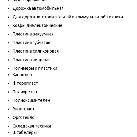
Дорожка автомобильная
Для дорожно-строительной и коммунальной техники
Ковры диэлектрические
Пластина вакуумная
Пластина губчатая
Пластина силиконовая
Пластина пищевая
Полимеры и пластики
Капролон
Фторопласт
Полиуретан
Полиоксимителен
Винипласт
Оргстекло
Складская техника
Штабелёры