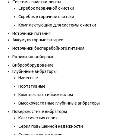
Системы очистки ленты
Скребок первичной очистки
Скребок вторичной очитски
Комплектующие для системы очистки
Источники питания
Аккумуляторные батареи
Источники бесперебойного питания
Ролики конвейерные
Виброоборудование
Глубинные вибраторы
Навесные
Портативные
Комплекты с гибким валом
Высокочастотные глубинные вибраторы
Поверхностные вибраторы
Классическая серия
Серия повышенной надежности
Серия высокого ресурса