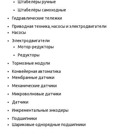
Штабелёры ручные
Штабелёры самоходные
Гидравлические тележки
Приводная техника, насосы и электродвигатели
Насосы
Электродвигатели
Мотор-редукторы
Редукторы
Тормозные модули
Конвейерная автоматика
Мембранные датчики
Механические датчики
Микроволновые датчики
Датчики
Инкрементальные энкодеры
Подшипники
Шариковые однорядные подшипники