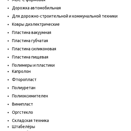
Дорожка автомобильная
Для дорожно-строительной и коммунальной техники
Ковры диэлектрические
Пластина вакуумная
Пластина губчатая
Пластина силиконовая
Пластина пищевая
Полимеры и пластики
Капролон
Фторопласт
Полиуретан
Полиоксимителен
Винипласт
Оргстекло
Складская техника
Штабелёры