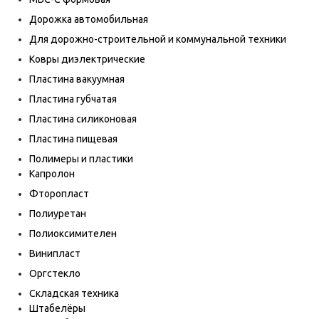
Дорожка автомобильная
Для дорожно-строительной и коммунальной техники
Ковры диэлектрические
Пластина вакуумная
Пластина губчатая
Пластина силиконовая
Пластина пищевая
Полимеры и пластики
Капролон
Фторопласт
Полиуретан
Полиоксимителен
Винипласт
Оргстекло
Складская техника
Штабелёры