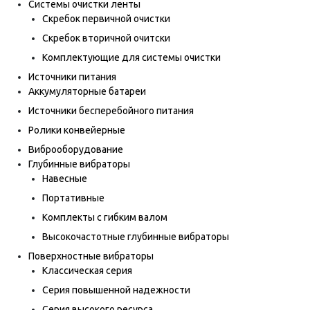
Системы очистки ленты
Скребок первичной очистки
Скребок вторичной очитски
Комплектующие для системы очистки
Источники питания
Аккумуляторные батареи
Источники бесперебойного питания
Ролики конвейерные
Виброоборудование
Глубинные вибраторы
Навесные
Портативные
Комплекты с гибким валом
Высокочастотные глубинные вибраторы
Поверхностные вибраторы
Классическая серия
Серия повышенной надежности
Серия высокого ресурса