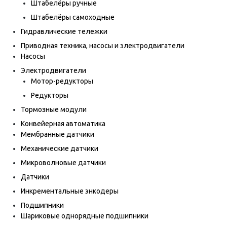
Штабелёры ручные
Штабелёры самоходные
Гидравлические тележки
Приводная техника, насосы и электродвигатели
Насосы
Электродвигатели
Мотор-редукторы
Редукторы
Тормозные модули
Конвейерная автоматика
Мембранные датчики
Механические датчики
Микроволновые датчики
Датчики
Инкрементальные энкодеры
Подшипники
Шариковые однорядные подшипники