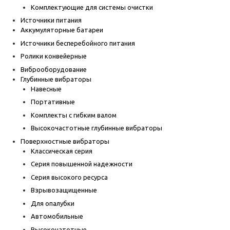
Комплектующие для системы очистки
Источники питания
Аккумуляторные батареи
Источники бесперебойного питания
Ролики конвейерные
Виброоборудование
Глубинные вибраторы
Навесные
Портативные
Комплекты с гибким валом
Высокочастотные глубинные вибраторы
Поверхностные вибраторы
Классическая серия
Серия повышенной надежности
Серия высокого ресурса
Взрывозащищенные
Для опалубки
Автомобильные
Высокочатотные