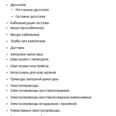
Дроссели
Моторные дроссели
Сетевые дроссели
Кабельнесущие системы
Арматура кабельная
Вводы кабельные
Трубы металлические
Датчики
Запорные арматуры
Шар-краны с приводом
Шар-краны под привод
Аксессуары для шар-кранов
Приводы запорной арматуры
Электроприводы
Электроприводы противопожарные
Электроприводы противопожарные реверсивные
Электроприводы воздушные с пружиной
Реверсивные электроприводы