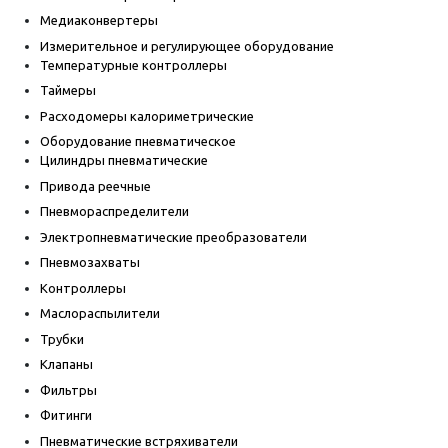
Медиаконвертеры
Измерительное и регулирующее оборудование
Температурные контроллеры
Таймеры
Расходомеры калориметрические
Оборудование пневматическое
Цилиндры пневматические
Привода реечные
Пневмораспределители
Электропневматические преобразователи
Пневмозахваты
Контроллеры
Маслораспылители
Трубки
Клапаны
Фильтры
Фитинги
Пневматические встряхиватели