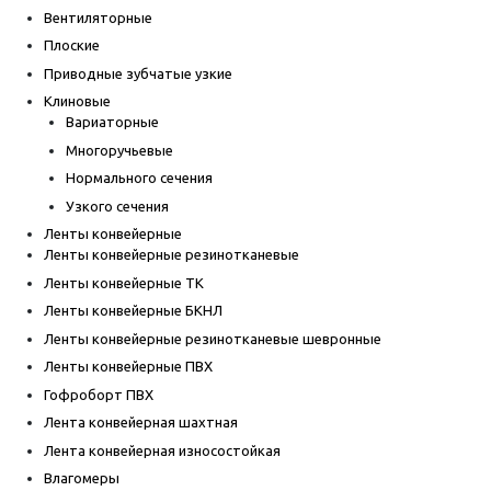
Вентиляторные
Плоские
Приводные зубчатые узкие
Клиновые
Вариаторные
Многоручьевые
Нормального сечения
Узкого сечения
Ленты конвейерные
Ленты конвейерные резинотканевые
Ленты конвейерные ТК
Ленты конвейерные БКНЛ
Ленты конвейерные резинотканевые шевронные
Ленты конвейерные ПВХ
Гофроборт ПВХ
Лента конвейерная шахтная
Лента конвейерная износостойкая
Влагомеры