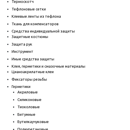
Термоскотч
Тефлоновые сетки
Клеевые ленты из тефлона
Ткань для компенсаторов
Средства индивидуальной защиты
Защитные костюмы
Защита рук
Инструмент
Иные средства защиты
Клея, герметики и смазочные материалы
Цианоакрилатные клеи
Фиксаторы резьбы
Герметики
Акриловые
Силиконовые
Тиоколовые
Битумные
Бутилкаучуковые
Полиуретановые