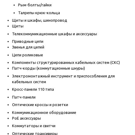
Рым-болты/гайки
Талрепы крюк-кольца
Щиты и шкафы, шинопровод
Щиты
Телекоммуникационные шкафы и аксессуары
Приводные цепи
Звенья для цепей
Цепи роликовые
Компоненты структурированных кабельных систем (СКС)
Патч-корды (коммутационные шнуры)
Электромонтажный инструмент и приспособления для
кабельных систем
Кросс-панели 110 типа
Патч-панели
Оптические кроссы и розетки
Коммуникационное оборудование
PoE аксессуары
Коммутаторы и свитчи
Оптические трансиверы