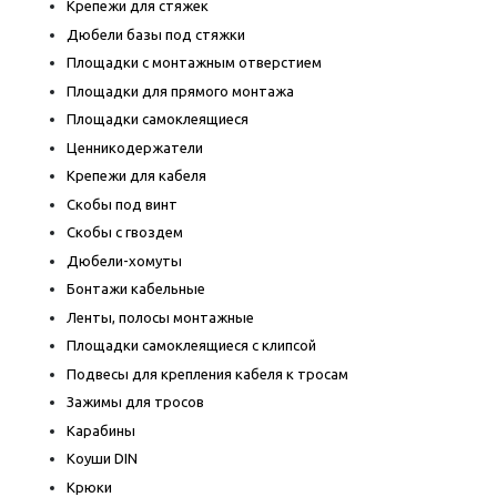
Крепежи для стяжек
Дюбели базы под стяжки
Площадки с монтажным отверстием
Площадки для прямого монтажа
Площадки самоклеящиеся
Ценникодержатели
Крепежи для кабеля
Скобы под винт
Скобы с гвоздем
Дюбели-хомуты
Бонтажи кабельные
Ленты, полосы монтажные
Площадки самоклеящиеся с клипсой
Подвесы для крепления кабеля к тросам
Зажимы для тросов
Карабины
Коуши DIN
Крюки