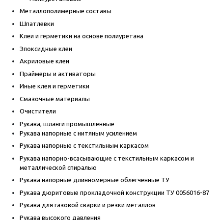
Металлополимерные составы
Шпатлевки
Клеи и герметики на основе полиуретана
Эпоксидные клеи
Акриловые клеи
Праймеры и активаторы
Иные клея и герметики
Смазочные материалы
Очистители
Рукава, шланги промышленные
Рукава напорные с нитяным усилением
Рукава напорные с текстильным каркасом
Рукава напорно-всасывающие с текстильным каркасом и
металлической спиралью
Рукава напорные длинномерные облегченные ТУ
Рукава дюритовые прокладочной конструкции ТУ 0056016-87
Рукава для газовой сварки и резки металлов
Рукава высокого давления