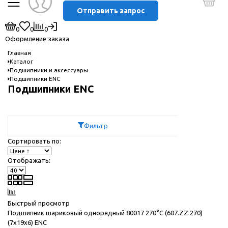
Отправить запрос
0
0
0
Оформление заказа
Главная
Каталог
Подшипники и аксессуары
Подшипники ENC
Подшипники ENC
Фильтр
Сортировать по:
Отображать:
Быстрый просмотр
Подшипник шариковый однорядный 80017 270°C (607.ZZ 270)
(7x19x6) ENC