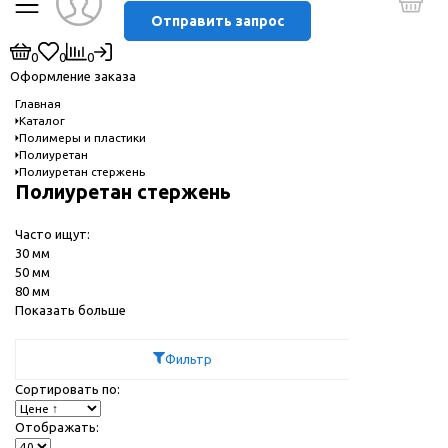
Отправить запрос
0
0
0
Оформление заказа
Главная
Каталог
Полимеры и пластики
Полиуретан
Полиуретан стержень
Полиуретан стержень
Часто ищут:
30 мм
50 мм
80 мм
Показать больше
Фильтр
Сортировать по:
Отображать: