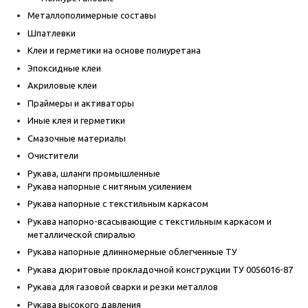
Металлополимерные составы
Шпатлевки
Клеи и герметики на основе полиуретана
Эпоксидные клеи
Акриловые клеи
Праймеры и активаторы
Иные клея и герметики
Смазочные материалы
Очистители
Рукава, шланги промышленные
Рукава напорные с нитяным усилением
Рукава напорные с текстильным каркасом
Рукава напорно-всасывающие с текстильным каркасом и
металлической спиралью
Рукава напорные длинномерные облегченные ТУ
Рукава дюритовые прокладочной конструкции ТУ 0056016-87
Рукава для газовой сварки и резки металлов
Рукава высокого давления