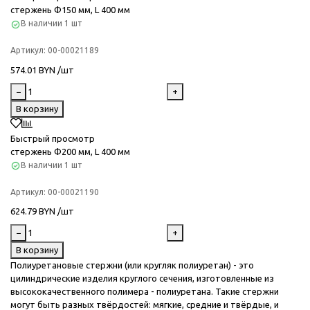
стержень Ф150 мм, L 400 мм
В наличии
1 шт
Артикул:
00-00021189
574.01 BYN /шт
−
+
В корзину
Быстрый просмотр
стержень Ф200 мм, L 400 мм
В наличии
1 шт
Артикул:
00-00021190
624.79 BYN /шт
−
+
В корзину
Полиуретановые стержни (или кругляк полиуретан) - это
цилиндрические изделия круглого сечения, изготовленные из
высококачественного полимера - полиуретана. Такие стержни
могут быть разных твёрдостей: мягкие, средние и твёрдые, и