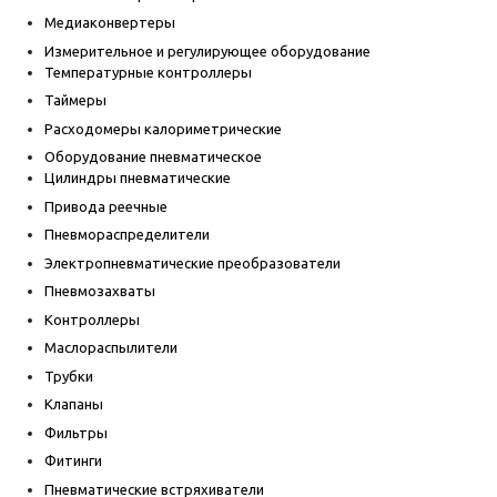
Медиаконвертеры
Измерительное и регулирующее оборудование
Температурные контроллеры
Таймеры
Расходомеры калориметрические
Оборудование пневматическое
Цилиндры пневматические
Привода реечные
Пневмораспределители
Электропневматические преобразователи
Пневмозахваты
Контроллеры
Маслораспылители
Трубки
Клапаны
Фильтры
Фитинги
Пневматические встряхиватели