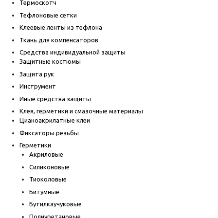
Термоскотч
Тефлоновые сетки
Клеевые ленты из тефлона
Ткань для компенсаторов
Средства индивидуальной защиты
Защитные костюмы
Защита рук
Инструмент
Иные средства защиты
Клея, герметики и смазочные материалы
Цианоакрилатные клеи
Фиксаторы резьбы
Герметики
Акриловые
Силиконовые
Тиоколовые
Битумные
Бутилкаучуковые
Полиуретановые