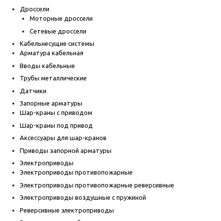
Дроссели
Моторные дроссели
Сетевые дроссели
Кабельнесущие системы
Арматура кабельная
Вводы кабельные
Трубы металлические
Датчики
Запорные арматуры
Шар-краны с приводом
Шар-краны под привод
Аксессуары для шар-кранов
Приводы запорной арматуры
Электроприводы
Электроприводы противопожарные
Электроприводы противопожарные реверсивные
Электроприводы воздушные с пружиной
Реверсивные электроприводы