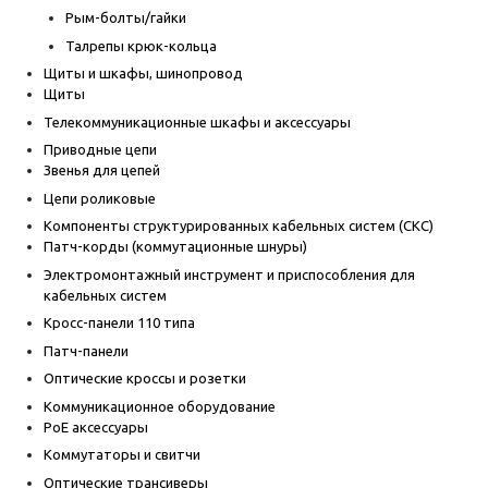
Рым-болты/гайки
Талрепы крюк-кольца
Щиты и шкафы, шинопровод
Щиты
Телекоммуникационные шкафы и аксессуары
Приводные цепи
Звенья для цепей
Цепи роликовые
Компоненты структурированных кабельных систем (СКС)
Патч-корды (коммутационные шнуры)
Электромонтажный инструмент и приспособления для
кабельных систем
Кросс-панели 110 типа
Патч-панели
Оптические кроссы и розетки
Коммуникационное оборудование
PoE аксессуары
Коммутаторы и свитчи
Оптические трансиверы