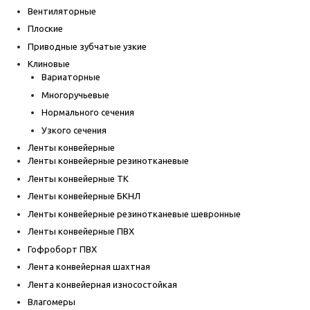
Вентиляторные
Плоские
Приводные зубчатые узкие
Клиновые
Вариаторные
Многоручьевые
Нормального сечения
Узкого сечения
Ленты конвейерные
Ленты конвейерные резинотканевые
Ленты конвейерные ТК
Ленты конвейерные БКНЛ
Ленты конвейерные резинотканевые шевронные
Ленты конвейерные ПВХ
Гофроборт ПВХ
Лента конвейерная шахтная
Лента конвейерная износостойкая
Влагомеры