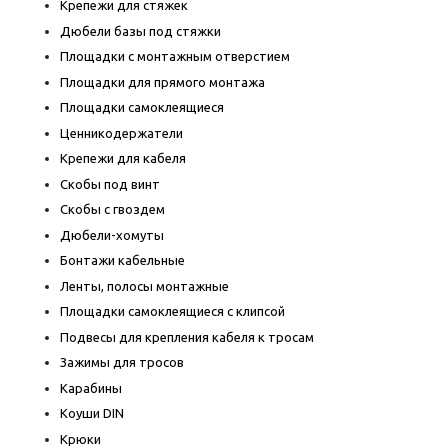
Крепежи для стяжек
Дюбели базы под стяжки
Площадки с монтажным отверстием
Площадки для прямого монтажа
Площадки самоклеящиеся
Ценникодержатели
Крепежи для кабеля
Скобы под винт
Скобы с гвоздем
Дюбели-хомуты
Бонтажи кабельные
Ленты, полосы монтажные
Площадки самоклеящиеся с клипсой
Подвесы для крепления кабеля к тросам
Зажимы для тросов
Карабины
Коуши DIN
Крюки