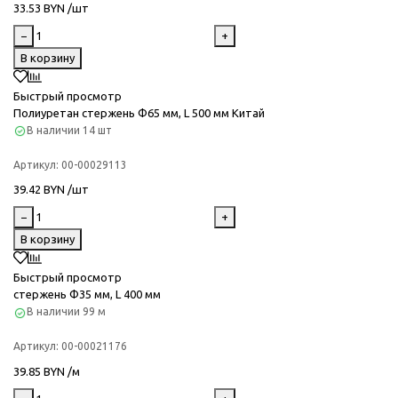
33.53 BYN /шт
−
+
В корзину
Быстрый просмотр
Полиуретан стержень Ф65 мм, L 500 мм Китай
В наличии
14 шт
Артикул:
00-00029113
39.42 BYN /шт
−
+
В корзину
Быстрый просмотр
стержень Ф35 мм, L 400 мм
В наличии
99 м
Артикул:
00-00021176
39.85 BYN /м