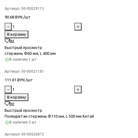
Артикул:
00-00029115
90.68 BYN /шт
−
+
В корзину
Быстрый просмотр
стержень Ф60 мм, L 400 мм
В наличии
1 шт
Артикул:
00-00021181
111.61 BYN /шт
−
+
В корзину
Быстрый просмотр
Полиуретан стержень Ф110 мм, L 500 мм Китай
В наличии
2 шт
Артикул:
00-00026872