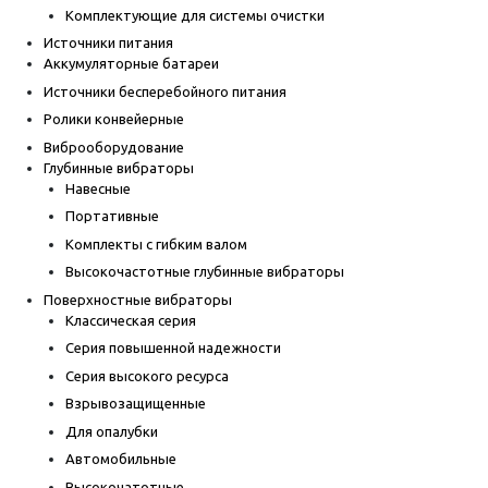
Комплектующие для системы очистки
Источники питания
Аккумуляторные батареи
Источники бесперебойного питания
Ролики конвейерные
Виброоборудование
Глубинные вибраторы
Навесные
Портативные
Комплекты с гибким валом
Высокочастотные глубинные вибраторы
Поверхностные вибраторы
Классическая серия
Серия повышенной надежности
Серия высокого ресурса
Взрывозащищенные
Для опалубки
Автомобильные
Высокочатотные