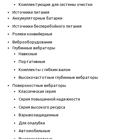
Комплектующие для системы очистки
Источники питания
Аккумуляторные батареи
Источники бесперебойного питания
Ролики конвейерные
Виброоборудование
Глубинные вибраторы
Навесные
Портативные
Комплекты с гибким валом
Высокочастотные глубинные вибраторы
Поверхностные вибраторы
Классическая серия
Серия повышенной надежности
Серия высокого ресурса
Взрывозащищенные
Для опалубки
Автомобильные
Высокочатотные