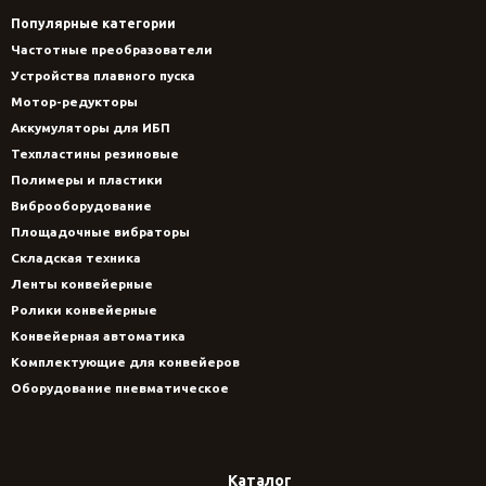
Популярные категории
Частотные преобразователи
Устройства плавного пуска
Мотор-редукторы
Аккумуляторы для ИБП
Техпластины резиновые
Полимеры и пластики
Виброоборудование
Площадочные вибраторы
Складская техника
Ленты конвейерные
Ролики конвейерные
Конвейерная автоматика
Комплектующие для конвейеров
Оборудование пневматическое
Каталог