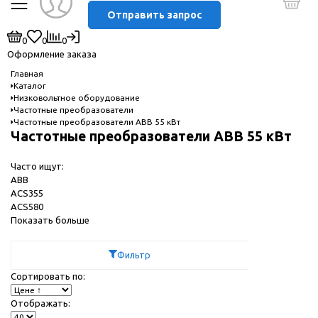
Отправить запрос
0
0
0
Оформление заказа
Главная
Каталог
Низковольтное оборудование
Частотные преобразователи
Частотные преобразователи ABB 55 кВт
Частотные преобразователи ABB 55 кВт
Часто ищут:
ABB
ACS355
ACS580
Показать больше
Фильтр
Сортировать по:
Отображать: