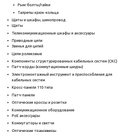
Рым-болты/гайки
Талрепы крюк-кольца
Щиты и шкафы, шинопровод
Щиты
Телекоммуникационные шкафы и аксессуары
Приводные цепи
Звенья для цепей
Цепи роликовые
Компоненты структурированных кабельных систем (СКС)
Патч-корды (коммутационные шнуры)
Электромонтажный инструмент и приспособления для
кабельных систем
Кросс-панели 110 типа
Патч-панели
Оптические кроссы и розетки
Коммуникационное оборудование
PoE аксессуары
Коммутаторы и свитчи
Оптические трансиверы