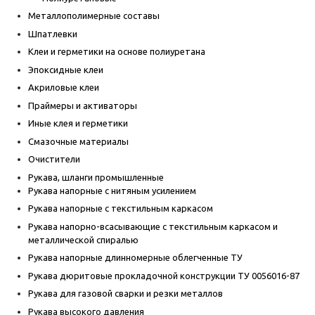
Металлополимерные составы
Шпатлевки
Клеи и герметики на основе полиуретана
Эпоксидные клеи
Акриловые клеи
Праймеры и активаторы
Иные клея и герметики
Смазочные материалы
Очистители
Рукава, шланги промышленные
Рукава напорные с нитяным усилением
Рукава напорные с текстильным каркасом
Рукава напорно-всасывающие с текстильным каркасом и
металлической спиралью
Рукава напорные длинномерные облегченные ТУ
Рукава дюритовые прокладочной конструкции ТУ 0056016-87
Рукава для газовой сварки и резки металлов
Рукава высокого давления