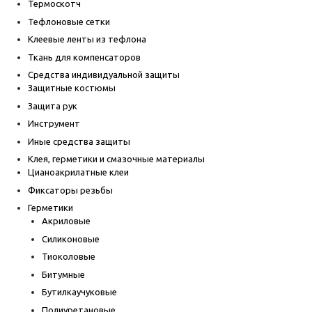
Термоскотч
Тефлоновые сетки
Клеевые ленты из тефлона
Ткань для компенсаторов
Средства индивидуальной защиты
Защитные костюмы
Защита рук
Инструмент
Иные средства защиты
Клея, герметики и смазочные материалы
Цианоакрилатные клеи
Фиксаторы резьбы
Герметики
Акриловые
Силиконовые
Тиоколовые
Битумные
Бутилкаучуковые
Полиуретановые