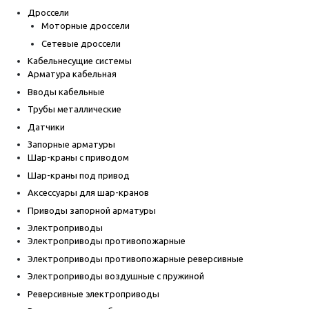
Дроссели
Моторные дроссели
Сетевые дроссели
Кабельнесущие системы
Арматура кабельная
Вводы кабельные
Трубы металлические
Датчики
Запорные арматуры
Шар-краны с приводом
Шар-краны под привод
Аксессуары для шар-кранов
Приводы запорной арматуры
Электроприводы
Электроприводы противопожарные
Электроприводы противопожарные реверсивные
Электроприводы воздушные с пружиной
Реверсивные электроприводы