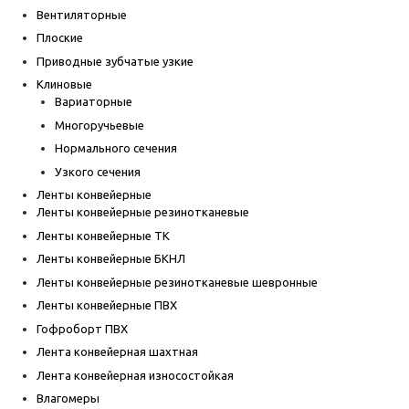
Вентиляторные
Плоские
Приводные зубчатые узкие
Клиновые
Вариаторные
Многоручьевые
Нормального сечения
Узкого сечения
Ленты конвейерные
Ленты конвейерные резинотканевые
Ленты конвейерные ТК
Ленты конвейерные БКНЛ
Ленты конвейерные резинотканевые шевронные
Ленты конвейерные ПВХ
Гофроборт ПВХ
Лента конвейерная шахтная
Лента конвейерная износостойкая
Влагомеры