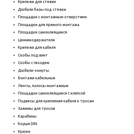
Крепежи для стяжек
Дюбели базы под стяжки
Площадки с монтажным отверстием
Площадки для прямого монтажа
Площадки самоклеящиеся
Ценникодержатели
Крепежи для кабеля
Скобы под винт
Скобы с гвоздем
Дюбели-хомуты
Бонтажи кабельные
Ленты, полосы монтажные
Площадки самоклеящиеся с клипсой
Подвесы для крепления кабеля к тросам
Зажимы для тросов
Карабины
Коуши DIN
Крюки