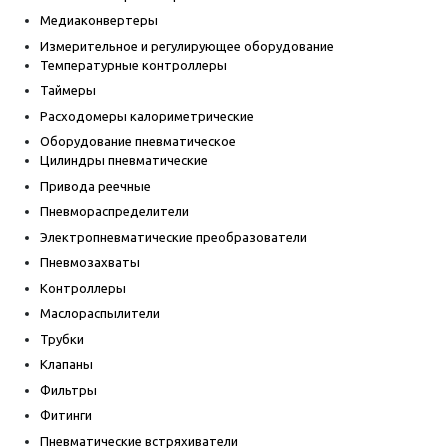
Медиаконвертеры
Измерительное и регулирующее оборудование
Температурные контроллеры
Таймеры
Расходомеры калориметрические
Оборудование пневматическое
Цилиндры пневматические
Привода реечные
Пневмораспределители
Электропневматические преобразователи
Пневмозахваты
Контроллеры
Маслораспылители
Трубки
Клапаны
Фильтры
Фитинги
Пневматические встряхиватели