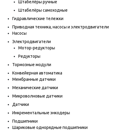
Штабелёры ручные
Штабелёры самоходные
Гидравлические тележки
Приводная техника, насосы и электродвигатели
Насосы
Электродвигатели
Мотор-редукторы
Редукторы
Тормозные модули
Конвейерная автоматика
Мембранные датчики
Механические датчики
Микроволновые датчики
Датчики
Инкрементальные энкодеры
Подшипники
Шариковые однорядные подшипники