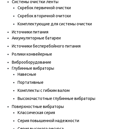
Системы очистки ленты
Скребок первичной очистки
Скребок вторичной очитски
Комплектующие для системы очистки
Источники питания
Аккумуляторные батареи
Источники бесперебойного питания
Ролики конвейерные
Виброоборудование
Глубинные вибраторы
Навесные
Портативные
Комплекты с гибким валом
Высокочастотные глубинные вибраторы
Поверхностные вибраторы
Классическая серия
Серия повышенной надежности
Серия высокого ресурса