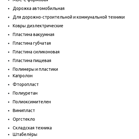
Дорожка автомобильная
Для дорожно-строительной и коммунальной техники
Ковры диэлектрические
Пластина вакуумная
Пластина губчатая
Пластина силиконовая
Пластина пищевая
Полимеры и пластики
Капролон
Фторопласт
Полиуретан
Полиоксимителен
Винипласт
Оргстекло
Складская техника
Штабелёры