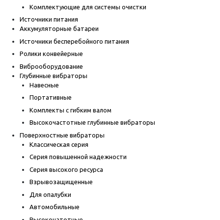
Комплектующие для системы очистки
Источники питания
Аккумуляторные батареи
Источники бесперебойного питания
Ролики конвейерные
Виброоборудование
Глубинные вибраторы
Навесные
Портативные
Комплекты с гибким валом
Высокочастотные глубинные вибраторы
Поверхностные вибраторы
Классическая серия
Серия повышенной надежности
Серия высокого ресурса
Взрывозащищенные
Для опалубки
Автомобильные
Высокочатотные