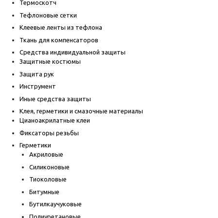
Термоскотч
Тефлоновые сетки
Клеевые ленты из тефлона
Ткань для компенсаторов
Средства индивидуальной защиты
Защитные костюмы
Защита рук
Инструмент
Иные средства защиты
Клея, герметики и смазочные материалы
Цианоакрилатные клеи
Фиксаторы резьбы
Герметики
Акриловые
Силиконовые
Тиоколовые
Битумные
Бутилкаучуковые
Полиуретановые