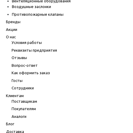
Вентиляционные оборудования
Воздушные заслонки
Противопожарные клапаны
Бренды
Акции
О нас
Условия работы
Реквизиты предприятия
Отзывы
Вопрос-ответ
Как оформить заказ
Госты
Сотрудники
Клиентам
Поставщикам
Покупателям
Аналоги
Блог
Доставка