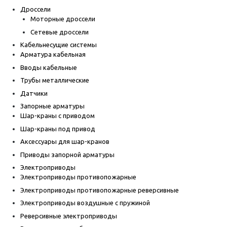
Дроссели
Моторные дроссели
Сетевые дроссели
Кабельнесущие системы
Арматура кабельная
Вводы кабельные
Трубы металлические
Датчики
Запорные арматуры
Шар-краны с приводом
Шар-краны под привод
Аксессуары для шар-кранов
Приводы запорной арматуры
Электроприводы
Электроприводы противопожарные
Электроприводы противопожарные реверсивные
Электроприводы воздушные с пружиной
Реверсивные электроприводы