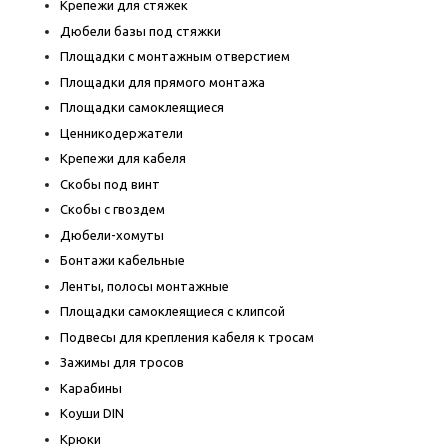
Крепежи для стяжек
Дюбели базы под стяжки
Площадки с монтажным отверстием
Площадки для прямого монтажа
Площадки самоклеящиеся
Ценникодержатели
Крепежи для кабеля
Скобы под винт
Скобы с гвоздем
Дюбели-хомуты
Бонтажи кабельные
Ленты, полосы монтажные
Площадки самоклеящиеся с клипсой
Подвесы для крепления кабеля к тросам
Зажимы для тросов
Карабины
Коуши DIN
Крюки