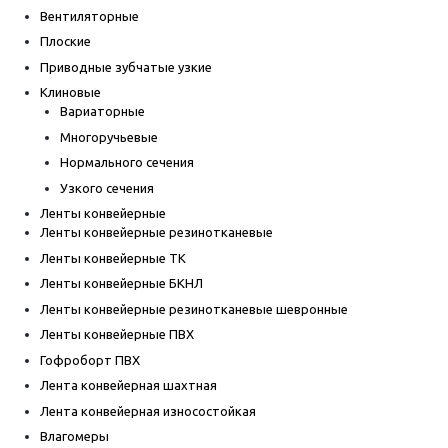
Вентиляторные
Плоские
Приводные зубчатые узкие
Клиновые
Вариаторные
Многоручьевые
Нормального сечения
Узкого сечения
Ленты конвейерные
Ленты конвейерные резинотканевые
Ленты конвейерные ТК
Ленты конвейерные БКНЛ
Ленты конвейерные резинотканевые шевронные
Ленты конвейерные ПВХ
Гофроборт ПВХ
Лента конвейерная шахтная
Лента конвейерная износостойкая
Влагомеры