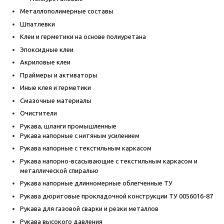
Металлополимерные составы
Шпатлевки
Клеи и герметики на основе полиуретана
Эпоксидные клеи
Акриловые клеи
Праймеры и активаторы
Иные клея и герметики
Смазочные материалы
Очистители
Рукава, шланги промышленные
Рукава напорные с нитяным усилением
Рукава напорные с текстильным каркасом
Рукава напорно-всасывающие с текстильным каркасом и
металлической спиралью
Рукава напорные длинномерные облегченные ТУ
Рукава дюритовые прокладочной конструкции ТУ 0056016-87
Рукава для газовой сварки и резки металлов
Рукава высокого давления