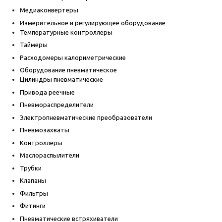
Медиаконвертеры
Измерительное и регулирующее оборудование
Температурные контроллеры
Таймеры
Расходомеры калориметрические
Оборудование пневматическое
Цилиндры пневматические
Привода реечные
Пневмораспределители
Электропневматические преобразователи
Пневмозахваты
Контроллеры
Маслораспылители
Трубки
Клапаны
Фильтры
Фитинги
Пневматические встряхиватели