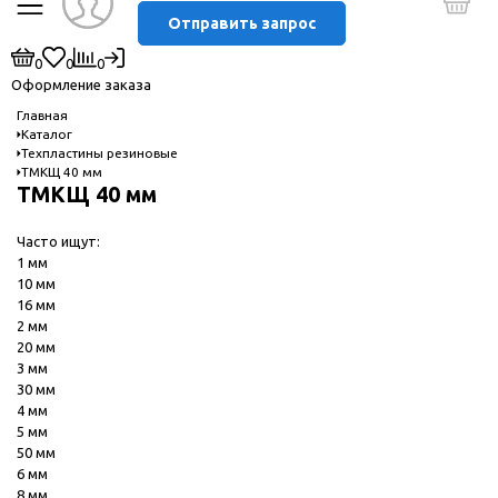
Отправить запрос
0
0
0
Оформление заказа
Главная
Каталог
Техпластины резиновые
ТМКЩ 40 мм
ТМКЩ 40 мм
Часто ищут:
1 мм
10 мм
16 мм
2 мм
20 мм
3 мм
30 мм
4 мм
5 мм
50 мм
6 мм
8 мм