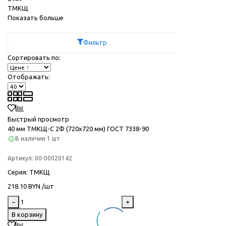
ТМКЩ
Показать больше
Фильтр
Сортировать по:
Отображать:
Быстрый просмотр
40 мм ТМКЩ-C 2Ф (720х720 мм) ГОСТ 7338-90
В наличии
1 шт
Артикул:
00-00020142
Серия
: ТМКЩ
218.10 BYN /шт
−
+
В корзину