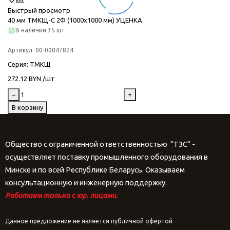
Быстрый просмотр
40 мм ТМКЩ-C 2Ф (1000х1000 мм) УЦЕНКА
В наличии
35 шт
Артикул:
00-00047824
Серия
: ТМКЩ
272.12 BYN /шт
−
+
В корзину
Общество с ограниченной ответственностью "ТЗС" -
осуществляет поставку промышленного оборудования в
Минске и по всей Республике Беларусь. Оказываем
консультационную и инженерную поддержку.
Работаем только с юр. лицами.
Данное предложение не является публичной офертой