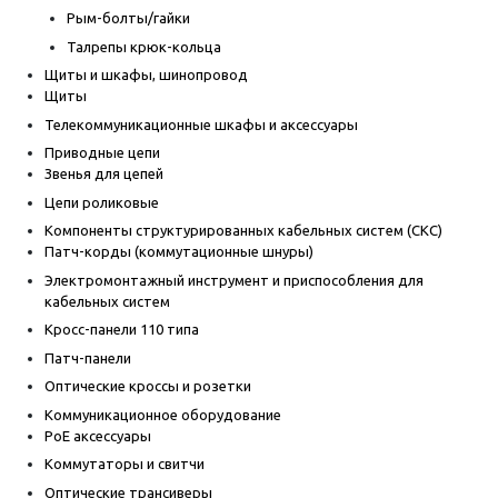
Рым-болты/гайки
Талрепы крюк-кольца
Щиты и шкафы, шинопровод
Щиты
Телекоммуникационные шкафы и аксессуары
Приводные цепи
Звенья для цепей
Цепи роликовые
Компоненты структурированных кабельных систем (СКС)
Патч-корды (коммутационные шнуры)
Электромонтажный инструмент и приспособления для
кабельных систем
Кросс-панели 110 типа
Патч-панели
Оптические кроссы и розетки
Коммуникационное оборудование
PoE аксессуары
Коммутаторы и свитчи
Оптические трансиверы