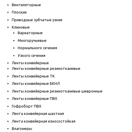
Вентиляторные
Плоские
Приводные зубчатые узкие
Клиновые
Вариаторные
Многоручьевые
Нормального сечения
Узкого сечения
Ленты конвейерные
Ленты конвейерные резинотканевые
Ленты конвейерные ТК
Ленты конвейерные БКНЛ
Ленты конвейерные резинотканевые шевронные
Ленты конвейерные ПВХ
Гофроборт ПВХ
Лента конвейерная шахтная
Лента конвейерная износостойкая
Влагомеры