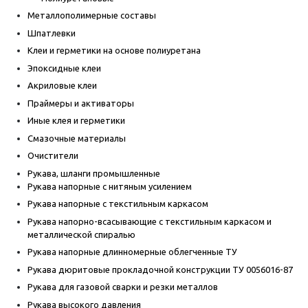
Металлополимерные составы
Шпатлевки
Клеи и герметики на основе полиуретана
Эпоксидные клеи
Акриловые клеи
Праймеры и активаторы
Иные клея и герметики
Смазочные материалы
Очистители
Рукава, шланги промышленные
Рукава напорные с нитяным усилением
Рукава напорные с текстильным каркасом
Рукава напорно-всасывающие с текстильным каркасом и
металлической спиралью
Рукава напорные длинномерные облегченные ТУ
Рукава дюритовые прокладочной конструкции ТУ 0056016-87
Рукава для газовой сварки и резки металлов
Рукава высокого давления