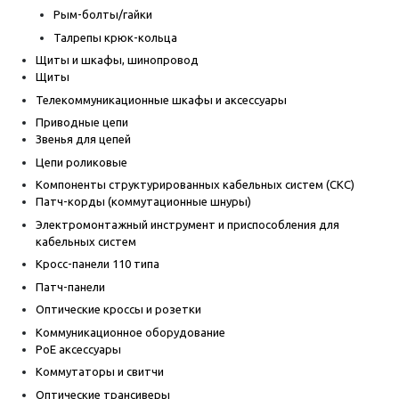
Рым-болты/гайки
Талрепы крюк-кольца
Щиты и шкафы, шинопровод
Щиты
Телекоммуникационные шкафы и аксессуары
Приводные цепи
Звенья для цепей
Цепи роликовые
Компоненты структурированных кабельных систем (СКС)
Патч-корды (коммутационные шнуры)
Электромонтажный инструмент и приспособления для
кабельных систем
Кросс-панели 110 типа
Патч-панели
Оптические кроссы и розетки
Коммуникационное оборудование
PoE аксессуары
Коммутаторы и свитчи
Оптические трансиверы