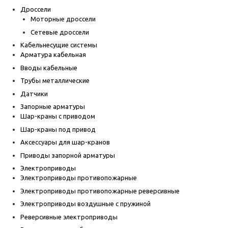
Дроссели
Моторные дроссели
Сетевые дроссели
Кабельнесущие системы
Арматура кабельная
Вводы кабельные
Трубы металлические
Датчики
Запорные арматуры
Шар-краны с приводом
Шар-краны под привод
Аксессуары для шар-кранов
Приводы запорной арматуры
Электроприводы
Электроприводы противопожарные
Электроприводы противопожарные реверсивные
Электроприводы воздушные с пружиной
Реверсивные электроприводы