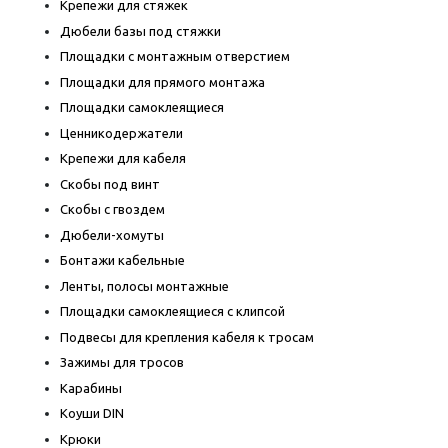
Крепежи для стяжек
Дюбели базы под стяжки
Площадки с монтажным отверстием
Площадки для прямого монтажа
Площадки самоклеящиеся
Ценникодержатели
Крепежи для кабеля
Скобы под винт
Скобы с гвоздем
Дюбели-хомуты
Бонтажи кабельные
Ленты, полосы монтажные
Площадки самоклеящиеся с клипсой
Подвесы для крепления кабеля к тросам
Зажимы для тросов
Карабины
Коуши DIN
Крюки