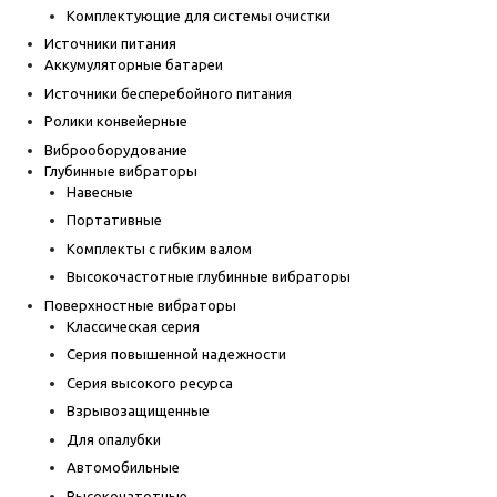
Комплектующие для системы очистки
Источники питания
Аккумуляторные батареи
Источники бесперебойного питания
Ролики конвейерные
Виброоборудование
Глубинные вибраторы
Навесные
Портативные
Комплекты с гибким валом
Высокочастотные глубинные вибраторы
Поверхностные вибраторы
Классическая серия
Серия повышенной надежности
Серия высокого ресурса
Взрывозащищенные
Для опалубки
Автомобильные
Высокочатотные