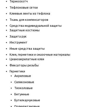
Термоскотч
Тефлоновые сетки
Клеевые ленты из тефлона
Ткань для компенсаторов
Средства индивидуальной защиты
Защитные костюмы
Защита рук
Инструмент
Иные средства защиты
Клея, герметики и смазочные материалы
Цианоакрилатные клеи
Фиксаторы резьбы
Герметики
Акриловые
Силиконовые
Тиоколовые
Битумные
Бутилкаучуковые
Полиуретановые