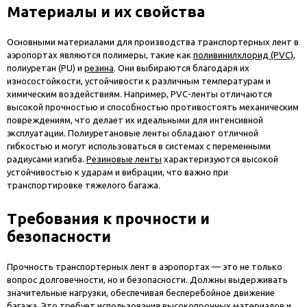
Материалы и их свойства
Основными материалами для производства транспортерных лент в
аэропортах являются полимеры, такие как
поливинилхлорид (PVC)
,
полиуретан (PU) и
резина
. Они выбираются благодаря их
износостойкости, устойчивости к различным температурам и
химическим воздействиям. Например, PVC-ленты отличаются
высокой прочностью и способностью противостоять механическим
повреждениям, что делает их идеальными для интенсивной
эксплуатации. Полиуретановые ленты обладают отличной
гибкостью и могут использоваться в системах с переменными
радиусами изгиба.
Резиновые ленты
характеризуются высокой
устойчивостью к ударам и вибрации, что важно при
транспортировке тяжелого багажа.
Требования к прочности и
безопасности
Прочность транспортерных лент в аэропортах — это не только
вопрос долговечности, но и безопасности. Должны выдерживать
значительные нагрузки, обеспечивая бесперебойное движение
багажа. Это требует использования высокопрочных материалов и