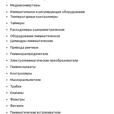
Медиаконвертеры
Измерительное и регулирующее оборудование
Температурные контроллеры
Таймеры
Расходомеры калориметрические
Оборудование пневматическое
Цилиндры пневматические
Привода реечные
Пневмораспределители
Электропневматические преобразователи
Пневмозахваты
Контроллеры
Маслораспылители
Трубки
Клапаны
Фильтры
Фитинги
Пневматические встряхиватели