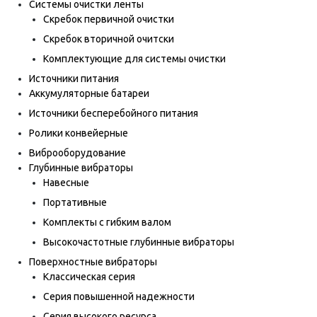
Системы очистки ленты
Скребок первичной очистки
Скребок вторичной очитски
Комплектующие для системы очистки
Источники питания
Аккумуляторные батареи
Источники бесперебойного питания
Ролики конвейерные
Виброоборудование
Глубинные вибраторы
Навесные
Портативные
Комплекты с гибким валом
Высокочастотные глубинные вибраторы
Поверхностные вибраторы
Классическая серия
Серия повышенной надежности
Серия высокого ресурса