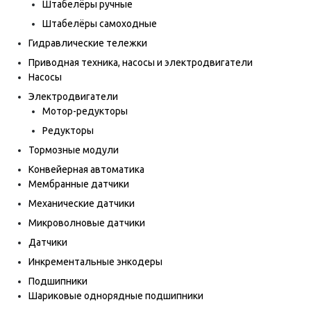
Штабелёры ручные
Штабелёры самоходные
Гидравлические тележки
Приводная техника, насосы и электродвигатели
Насосы
Электродвигатели
Мотор-редукторы
Редукторы
Тормозные модули
Конвейерная автоматика
Мембранные датчики
Механические датчики
Микроволновые датчики
Датчики
Инкрементальные энкодеры
Подшипники
Шариковые однорядные подшипники