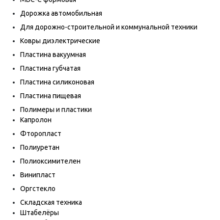
Дорожка автомобильная
Для дорожно-строительной и коммунальной техники
Ковры диэлектрические
Пластина вакуумная
Пластина губчатая
Пластина силиконовая
Пластина пищевая
Полимеры и пластики
Капролон
Фторопласт
Полиуретан
Полиоксимителен
Винипласт
Оргстекло
Складская техника
Штабелёры