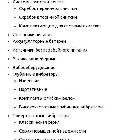
Системы очистки ленты
Скребок первичной очистки
Скребок вторичной очитски
Комплектующие для системы очистки
Источники питания
Аккумуляторные батареи
Источники бесперебойного питания
Ролики конвейерные
Виброоборудование
Глубинные вибраторы
Навесные
Портативные
Комплекты с гибким валом
Высокочастотные глубинные вибраторы
Поверхностные вибраторы
Классическая серия
Серия повышенной надежности
Серия высокого ресурса