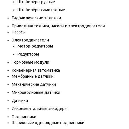
Штабелёры ручные
Штабелёры самоходные
Гидравлические тележки
Приводная техника, насосы и электродвигатели
Насосы
Электродвигатели
Мотор-редукторы
Редукторы
Тормозные модули
Конвейерная автоматика
Мембранные датчики
Механические датчики
Микроволновые датчики
Датчики
Инкрементальные энкодеры
Подшипники
Шариковые однорядные подшипники