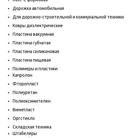
Дорожка автомобильная
Для дорожно-строительной и коммунальной техники
Ковры диэлектрические
Пластина вакуумная
Пластина губчатая
Пластина силиконовая
Пластина пищевая
Полимеры и пластики
Капролон
Фторопласт
Полиуретан
Полиоксимителен
Винипласт
Оргстекло
Складская техника
Штабелёры