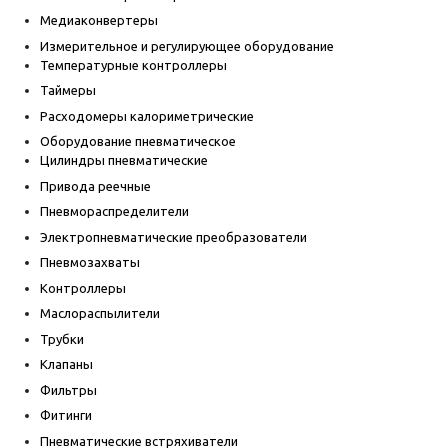
Медиаконвертеры
Измерительное и регулирующее оборудование
Температурные контроллеры
Таймеры
Расходомеры калориметрические
Оборудование пневматическое
Цилиндры пневматические
Привода реечные
Пневмораспределители
Электропневматические преобразователи
Пневмозахваты
Контроллеры
Маслораспылители
Трубки
Клапаны
Фильтры
Фитинги
Пневматические встряхиватели