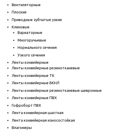
Вентиляторные
Плоские
Приводные зубчатые узкие
Клиновые
Вариаторные
Многоручьевые
Нормального сечения
Узкого сечения
Ленты конвейерные
Ленты конвейерные резинотканевые
Ленты конвейерные ТК
Ленты конвейерные БКНЛ
Ленты конвейерные резинотканевые шевронные
Ленты конвейерные ПВХ
Гофроборт ПВХ
Лента конвейерная шахтная
Лента конвейерная износостойкая
Влагомеры