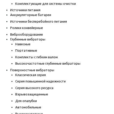
Комплектующие для системы очистки
Источники питания
Аккумуляторные батареи
Источники бесперебойного питания
Ролики конвейерные
Виброоборудование
Глубинные вибраторы
Навесные
Портативные
Комплекты с гибким валом
Высокочастотные глубинные вибраторы
Поверхностные вибраторы
Классическая серия
Серия повышенной надежности
Серия высокого ресурса
Взрывозащищенные
Для опалубки
Автомобильные
Высокочатотные