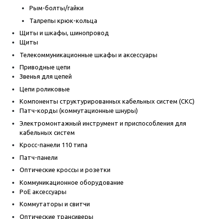
Рым-болты/гайки
Талрепы крюк-кольца
Щиты и шкафы, шинопровод
Щиты
Телекоммуникационные шкафы и аксессуары
Приводные цепи
Звенья для цепей
Цепи роликовые
Компоненты структурированных кабельных систем (СКС)
Патч-корды (коммутационные шнуры)
Электромонтажный инструмент и приспособления для
кабельных систем
Кросс-панели 110 типа
Патч-панели
Оптические кроссы и розетки
Коммуникационное оборудование
PoE аксессуары
Коммутаторы и свитчи
Оптические трансиверы