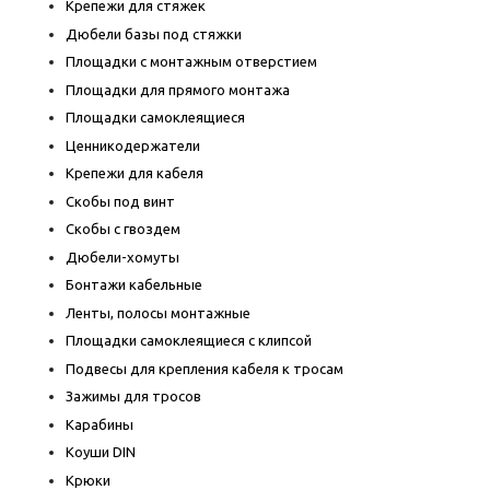
Крепежи для стяжек
Дюбели базы под стяжки
Площадки с монтажным отверстием
Площадки для прямого монтажа
Площадки самоклеящиеся
Ценникодержатели
Крепежи для кабеля
Скобы под винт
Скобы с гвоздем
Дюбели-хомуты
Бонтажи кабельные
Ленты, полосы монтажные
Площадки самоклеящиеся с клипсой
Подвесы для крепления кабеля к тросам
Зажимы для тросов
Карабины
Коуши DIN
Крюки