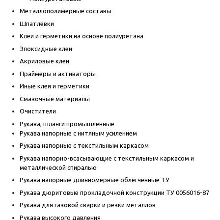
Металлополимерные составы
Шпатлевки
Клеи и герметики на основе полиуретана
Эпоксидные клеи
Акриловые клеи
Праймеры и активаторы
Иные клея и герметики
Смазочные материалы
Очистители
Рукава, шланги промышленные
Рукава напорные с нитяным усилением
Рукава напорные с текстильным каркасом
Рукава напорно-всасывающие с текстильным каркасом и
металлической спиралью
Рукава напорные длинномерные облегченные ТУ
Рукава дюритовые прокладочной конструкции ТУ 0056016-87
Рукава для газовой сварки и резки металлов
Рукава высокого давления