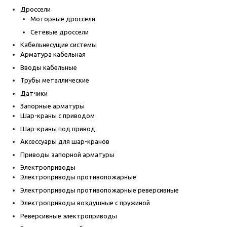
Дроссели
Моторные дроссели
Сетевые дроссели
Кабельнесущие системы
Арматура кабельная
Вводы кабельные
Трубы металлические
Датчики
Запорные арматуры
Шар-краны с приводом
Шар-краны под привод
Аксессуары для шар-кранов
Приводы запорной арматуры
Электроприводы
Электроприводы противопожарные
Электроприводы противопожарные реверсивные
Электроприводы воздушные с пружиной
Реверсивные электроприводы