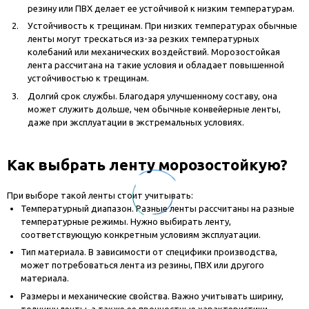
резину или ПВХ делает ее устойчивой к низким температурам.
Устойчивость к трещинам. При низких температурах обычные
ленты могут трескаться из-за резких температурных
колебаний или механических воздействий. Морозостойкая
лента рассчитана на такие условия и обладает повышенной
устойчивостью к трещинам.
Долгий срок службы. Благодаря улучшенному составу, она
может служить дольше, чем обычные конвейерные ленты,
даже при эксплуатации в экстремальных условиях.
Как выбрать ленту морозостойкую?
При выборе такой ленты стоит учитывать:
Температурный диапазон. Разные ленты рассчитаны на разные
температурные режимы. Нужно выбирать ленту,
соответствующую конкретным условиям эксплуатации.
Тип материала. В зависимости от специфики производства,
может потребоваться лента из резины, ПВХ или другого
материала.
Размеры и механические свойства. Важно учитывать ширину,
толщину ленты, а также ее прочностные характеристики.