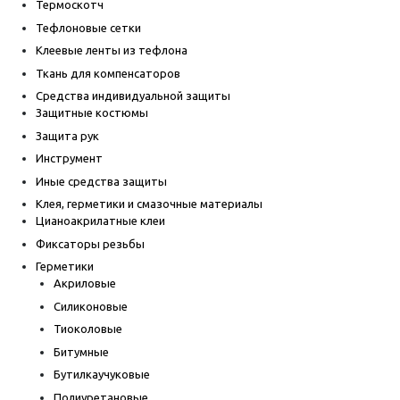
Термоскотч
Тефлоновые сетки
Клеевые ленты из тефлона
Ткань для компенсаторов
Средства индивидуальной защиты
Защитные костюмы
Защита рук
Инструмент
Иные средства защиты
Клея, герметики и смазочные материалы
Цианоакрилатные клеи
Фиксаторы резьбы
Герметики
Акриловые
Силиконовые
Тиоколовые
Битумные
Бутилкаучуковые
Полиуретановые