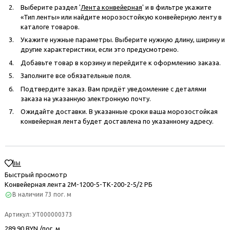
Выберите раздел '
Лента конвейерная
' и в фильтре укажите
«Тип ленты» или найдите морозостойкую конвейерную ленту в
каталоге товаров.
Укажите нужные параметры. Выберите нужную длину, ширину и
другие характеристики, если это предусмотрено.
Добавьте товар в корзину и перейдите к оформлению заказа.
Заполните все обязательные поля.
Подтвердите заказ. Вам придёт уведомление с деталями
заказа на указанную электронную почту.
Ожидайте доставки. В указанные сроки ваша морозостойкая
конвейерная лента будет доставлена по указанному адресу.
Быстрый просмотр
Конвейерная лента 2М-1200-5-ТК-200-2-5/2 РБ
В наличии
73 пог. м
Артикул:
УТ000000373
289.90 BYN /пог. м