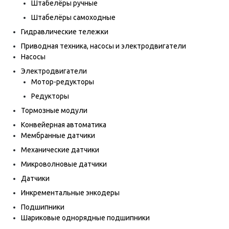
Штабелёры ручные
Штабелёры самоходные
Гидравлические тележки
Приводная техника, насосы и электродвигатели
Насосы
Электродвигатели
Мотор-редукторы
Редукторы
Тормозные модули
Конвейерная автоматика
Мембранные датчики
Механические датчики
Микроволновые датчики
Датчики
Инкрементальные энкодеры
Подшипники
Шариковые однорядные подшипники