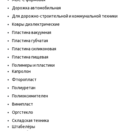
Дорожка автомобильная
Для дорожно-строительной и коммунальной техники
Ковры диэлектрические
Пластина вакуумная
Пластина губчатая
Пластина силиконовая
Пластина пищевая
Полимеры и пластики
Капролон
Фторопласт
Полиуретан
Полиоксимителен
Винипласт
Оргстекло
Складская техника
Штабелёры