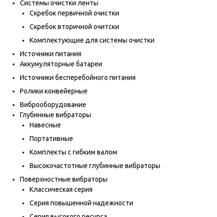
Системы очистки ленты
Скребок первичной очистки
Скребок вторичной очитски
Комплектующие для системы очистки
Источники питания
Аккумуляторные батареи
Источники бесперебойного питания
Ролики конвейерные
Виброоборудование
Глубинные вибраторы
Навесные
Портативные
Комплекты с гибким валом
Высокочастотные глубинные вибраторы
Поверхностные вибраторы
Классическая серия
Серия повышенной надежности
Серия высокого ресурса