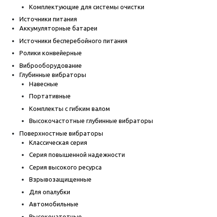
Комплектующие для системы очистки
Источники питания
Аккумуляторные батареи
Источники бесперебойного питания
Ролики конвейерные
Виброоборудование
Глубинные вибраторы
Навесные
Портативные
Комплекты с гибким валом
Высокочастотные глубинные вибраторы
Поверхностные вибраторы
Классическая серия
Серия повышенной надежности
Серия высокого ресурса
Взрывозащищенные
Для опалубки
Автомобильные
Высокочатотные