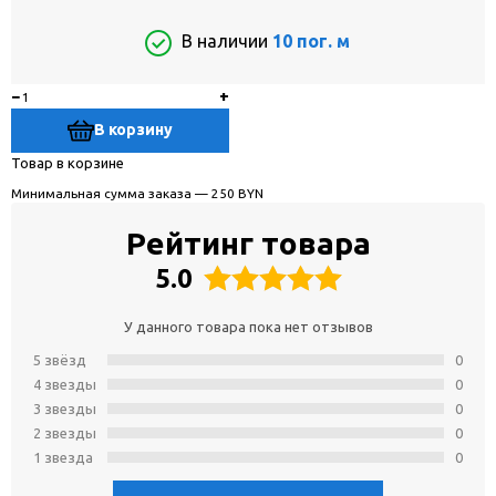
В наличии
10 пог. м
−
+
В корзину
Товар в корзине
Минимальная сумма заказа — 250 BYN
Рейтинг товара
5.0
У данного товара пока нет отзывов
5 звёзд
0
4 звeзды
0
3 звeзды
0
2 звeзды
0
1 звeзда
0