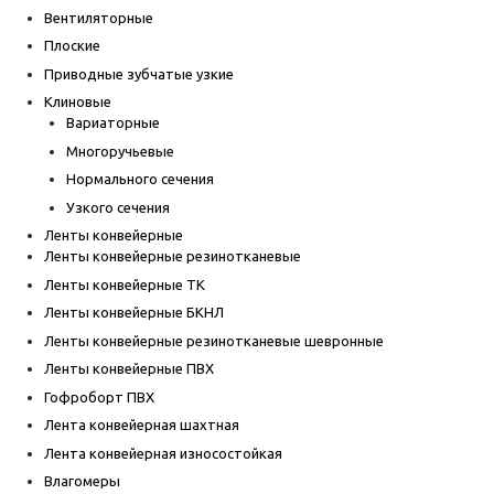
Вентиляторные
Плоские
Приводные зубчатые узкие
Клиновые
Вариаторные
Многоручьевые
Нормального сечения
Узкого сечения
Ленты конвейерные
Ленты конвейерные резинотканевые
Ленты конвейерные ТК
Ленты конвейерные БКНЛ
Ленты конвейерные резинотканевые шевронные
Ленты конвейерные ПВХ
Гофроборт ПВХ
Лента конвейерная шахтная
Лента конвейерная износостойкая
Влагомеры