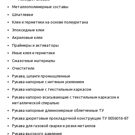
Металлополимерные составы
Шпатлевки
Клеи и герметики на основе полиуретана
Эпоксидные клеи
Акриловые клеи
Праймеры и активаторы
Иные клея и герметики
Смазочные материалы
Очистители
Рукава, шланги промышленные
Рукава напорные с нитяным усилением
Рукава напорные с текстильным каркасом
Рукава напорно-всасывающие с текстильным каркасом и
металлической спиралью
Рукава напорные длинномерные облегченные ТУ
Рукава дюритовые прокладочной конструкции ТУ 0056016-87
Рукава для газовой сварки и резки металлов
Рукава высокого давления