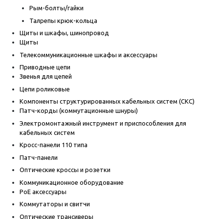
Рым-болты/гайки
Талрепы крюк-кольца
Щиты и шкафы, шинопровод
Щиты
Телекоммуникационные шкафы и аксессуары
Приводные цепи
Звенья для цепей
Цепи роликовые
Компоненты структурированных кабельных систем (СКС)
Патч-корды (коммутационные шнуры)
Электромонтажный инструмент и приспособления для
кабельных систем
Кросс-панели 110 типа
Патч-панели
Оптические кроссы и розетки
Коммуникационное оборудование
PoE аксессуары
Коммутаторы и свитчи
Оптические трансиверы