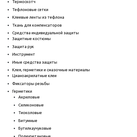
Термоскотч
Тефлоновые сетки
Клеевые ленты из тефлона
Ткань для компенсаторов
Средства индивидуальной защиты
Защитные костюмы
Защита рук
Инструмент
Иные средства защиты
Клея, герметики и смазочные материалы
Цианоакрилатные клеи
Фиксаторы резьбы
Герметики
Акриловые
Силиконовые
Тиоколовые
Битумные
Бутилкаучуковые
Полиуретановые