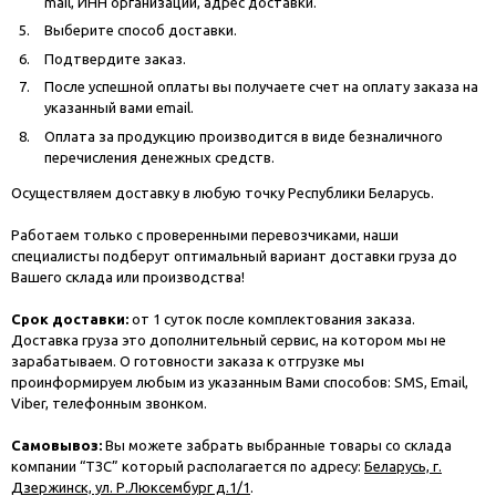
mail, ИНН организации, адрес доставки.
Выберите способ доставки.
Подтвердите заказ.
После успешной оплаты вы получаете счет на оплату заказа на
указанный вами email.
Оплата за продукцию производится в виде безналичного
перечисления денежных средств.
Осуществляем доставку в любую точку Республики Беларусь.
Работаем только с проверенными перевозчиками, наши
специалисты подберут оптимальный вариант доставки груза до
Вашего склада или производства!
Срок доставки:
от 1 суток после комплектования заказа.
Доставка груза это дополнительный сервис, на котором мы не
зарабатываем. О готовности заказа к отгрузке мы
проинформируем любым из указанным Вами способов: SMS, Email,
Viber, телефонным звонком.
Самовывоз:
Вы можете забрать выбранные товары со склада
компании “ТЗС” который располагается по адресу:
Беларусь, г.
Дзержинск, ул. Р.Люксембург д.1/1
.