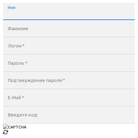
Имя
Фамилия
Логин *
Пароль *
Подтверждение пароля *
E-Mail
*
Введите код: