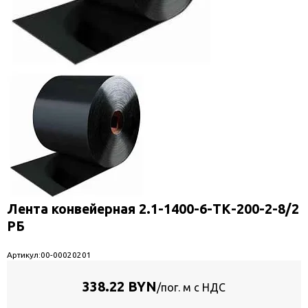
Лента конвейерная 2.1-1400-6-ТК-200-2-8/2
РБ
Артикул:
00-00020201
338.22 BYN
/пог. м с НДС