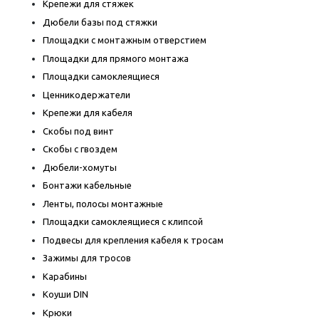
Крепежи для стяжек
Дюбели базы под стяжки
Площадки с монтажным отверстием
Площадки для прямого монтажа
Площадки самоклеящиеся
Ценникодержатели
Крепежи для кабеля
Скобы под винт
Скобы с гвоздем
Дюбели-хомуты
Бонтажи кабельные
Ленты, полосы монтажные
Площадки самоклеящиеся с клипсой
Подвесы для крепления кабеля к тросам
Зажимы для тросов
Карабины
Коуши DIN
Крюки