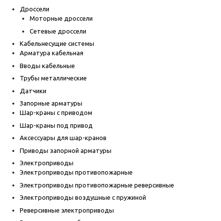
Дроссели
Моторные дроссели
Сетевые дроссели
Кабельнесущие системы
Арматура кабельная
Вводы кабельные
Трубы металлические
Датчики
Запорные арматуры
Шар-краны с приводом
Шар-краны под привод
Аксессуары для шар-кранов
Приводы запорной арматуры
Электроприводы
Электроприводы противопожарные
Электроприводы противопожарные реверсивные
Электроприводы воздушные с пружиной
Реверсивные электроприводы