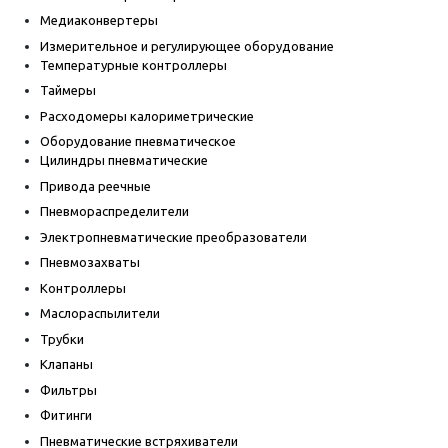
Медиаконвертеры
Измерительное и регулирующее оборудование
Температурные контроллеры
Таймеры
Расходомеры калориметрические
Оборудование пневматическое
Цилиндры пневматические
Привода реечные
Пневмораспределители
Электропневматические преобразователи
Пневмозахваты
Контроллеры
Маслораспылители
Трубки
Клапаны
Фильтры
Фитинги
Пневматические встряхиватели