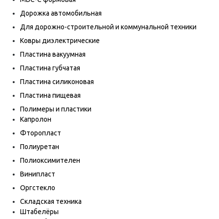
Дорожка автомобильная
Для дорожно-строительной и коммунальной техники
Ковры диэлектрические
Пластина вакуумная
Пластина губчатая
Пластина силиконовая
Пластина пищевая
Полимеры и пластики
Капролон
Фторопласт
Полиуретан
Полиоксимителен
Винипласт
Оргстекло
Складская техника
Штабелёры