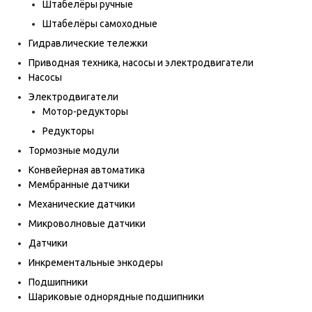
Штабелёры ручные
Штабелёры самоходные
Гидравлические тележки
Приводная техника, насосы и электродвигатели
Насосы
Электродвигатели
Мотор-редукторы
Редукторы
Тормозные модули
Конвейерная автоматика
Мембранные датчики
Механические датчики
Микроволновые датчики
Датчики
Инкрементальные энкодеры
Подшипники
Шариковые однорядные подшипники