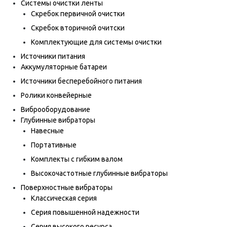
Системы очистки ленты
Скребок первичной очистки
Скребок вторичной очитски
Комплектующие для системы очистки
Источники питания
Аккумуляторные батареи
Источники бесперебойного питания
Ролики конвейерные
Виброоборудование
Глубинные вибраторы
Навесные
Портативные
Комплекты с гибким валом
Высокочастотные глубинные вибраторы
Поверхностные вибраторы
Классическая серия
Серия повышенной надежности
Серия высокого ресурса