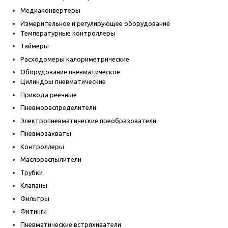
Медиаконвертеры
Измерительное и регулирующее оборудование
Температурные контроллеры
Таймеры
Расходомеры калориметрические
Оборудование пневматическое
Цилиндры пневматические
Привода реечные
Пневмораспределители
Электропневматические преобразователи
Пневмозахваты
Контроллеры
Маслораспылители
Трубки
Клапаны
Фильтры
Фитинги
Пневматические встряхиватели