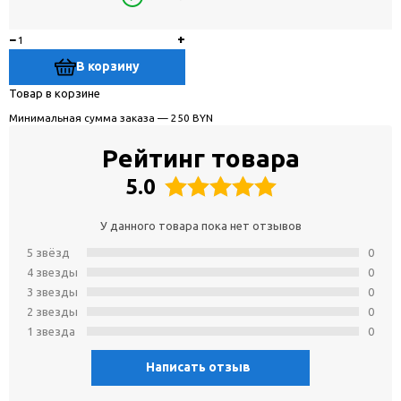
−
+
В корзину
Товар в корзине
Минимальная сумма заказа — 250 BYN
Рейтинг товара
5.0
У данного товара пока нет отзывов
5 звёзд
0
4 звeзды
0
3 звeзды
0
2 звeзды
0
1 звeзда
0
Написать отзыв