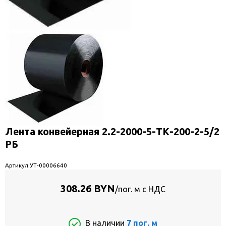
Лента конвейерная 2.2-2000-5-ТК-200-2-5/2
РБ
Артикул:
УТ-00006640
308.26 BYN
/пог. м с НДС
В наличии
7 пог. м