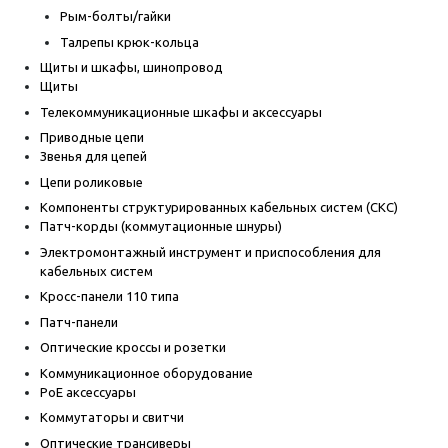
Рым-болты/гайки
Талрепы крюк-кольца
Щиты и шкафы, шинопровод
Щиты
Телекоммуникационные шкафы и аксессуары
Приводные цепи
Звенья для цепей
Цепи роликовые
Компоненты структурированных кабельных систем (СКС)
Патч-корды (коммутационные шнуры)
Электромонтажный инструмент и приспособления для
кабельных систем
Кросс-панели 110 типа
Патч-панели
Оптические кроссы и розетки
Коммуникационное оборудование
PoE аксессуары
Коммутаторы и свитчи
Оптические трансиверы