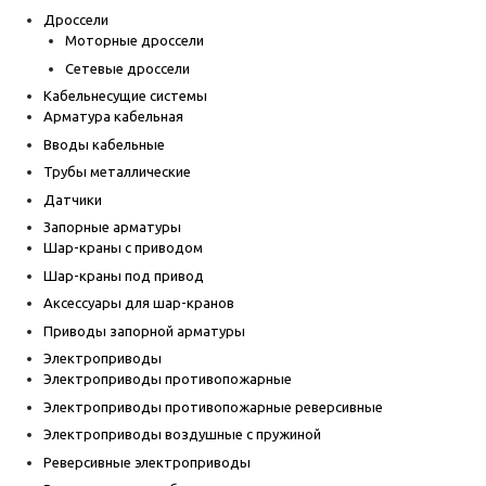
Дроссели
Моторные дроссели
Сетевые дроссели
Кабельнесущие системы
Арматура кабельная
Вводы кабельные
Трубы металлические
Датчики
Запорные арматуры
Шар-краны с приводом
Шар-краны под привод
Аксессуары для шар-кранов
Приводы запорной арматуры
Электроприводы
Электроприводы противопожарные
Электроприводы противопожарные реверсивные
Электроприводы воздушные с пружиной
Реверсивные электроприводы