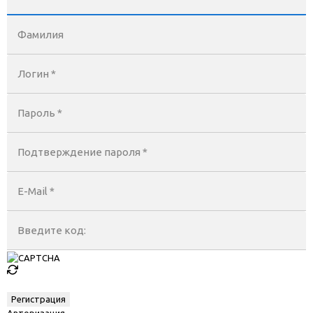
Фамилия
Логин *
Пароль *
Подтверждение пароля *
E-Mail
*
Введите код:
Авторизация