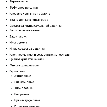
Термоскотч
Тефлоновые сетки
Клеевые ленты из тефлона
Ткань для компенсаторов
Средства индивидуальной защиты
Защитные костюмы
Защита рук
Инструмент
Иные средства защиты
Клея, герметики и смазочные материалы
Цианоакрилатные клеи
Фиксаторы резьбы
Герметики
Акриловые
Силиконовые
Тиоколовые
Битумные
Бутилкаучуковые
Полиуретановые