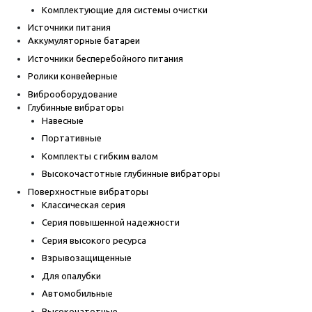
Комплектующие для системы очистки
Источники питания
Аккумуляторные батареи
Источники бесперебойного питания
Ролики конвейерные
Виброоборудование
Глубинные вибраторы
Навесные
Портативные
Комплекты с гибким валом
Высокочастотные глубинные вибраторы
Поверхностные вибраторы
Классическая серия
Серия повышенной надежности
Серия высокого ресурса
Взрывозащищенные
Для опалубки
Автомобильные
Высокочатотные