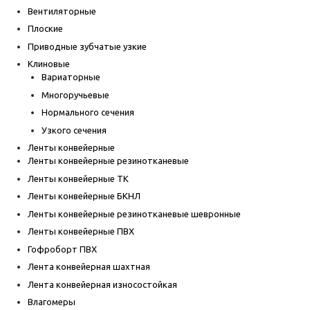
Вентиляторные
Плоские
Приводные зубчатые узкие
Клиновые
Вариаторные
Многоручьевые
Нормального сечения
Узкого сечения
Ленты конвейерные
Ленты конвейерные резинотканевые
Ленты конвейерные ТК
Ленты конвейерные БКНЛ
Ленты конвейерные резинотканевые шевронные
Ленты конвейерные ПВХ
Гофроборт ПВХ
Лента конвейерная шахтная
Лента конвейерная износостойкая
Влагомеры