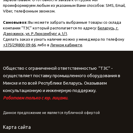
проинформируем любым из указанным Вами способов: SMS, Email,
Viber, телефонным звонком.
Самовывоз:
Вы можете забрать выбранные товары со склада
компании “ТЗС” который располагается по адресу:
Беларусь, г.
Дзержинск, ул. Р.Люксембург д.1/1
.
Сделать заказ и узнать наличие можно у менеджера по телефону
+375(29)800-09-66
, либо в
Личном кабинете
.
Общество с ограниченной ответственностью "ТЗС" -
осуществляет поставку промышленного оборудования в
Минске и по всей Республике Беларусь. Оказываем
консультационную и инженерную поддержку.
Работаем только с юр. лицами.
Данное предложение не является публичной офертой
Карта сайта