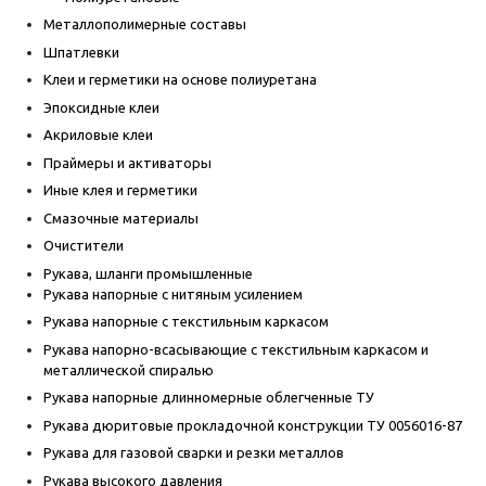
Металлополимерные составы
Шпатлевки
Клеи и герметики на основе полиуретана
Эпоксидные клеи
Акриловые клеи
Праймеры и активаторы
Иные клея и герметики
Смазочные материалы
Очистители
Рукава, шланги промышленные
Рукава напорные с нитяным усилением
Рукава напорные с текстильным каркасом
Рукава напорно-всасывающие с текстильным каркасом и
металлической спиралью
Рукава напорные длинномерные облегченные ТУ
Рукава дюритовые прокладочной конструкции ТУ 0056016-87
Рукава для газовой сварки и резки металлов
Рукава высокого давления