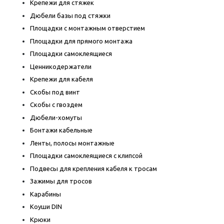
Крепежи для стяжек
Дюбели базы под стяжки
Площадки с монтажным отверстием
Площадки для прямого монтажа
Площадки самоклеящиеся
Ценникодержатели
Крепежи для кабеля
Скобы под винт
Скобы с гвоздем
Дюбели-хомуты
Бонтажи кабельные
Ленты, полосы монтажные
Площадки самоклеящиеся с клипсой
Подвесы для крепления кабеля к тросам
Зажимы для тросов
Карабины
Коуши DIN
Крюки