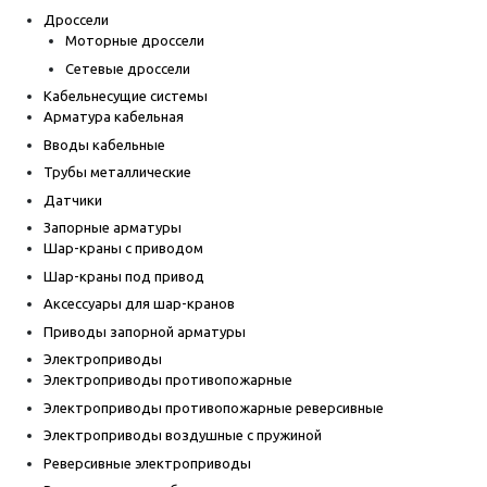
Дроссели
Моторные дроссели
Сетевые дроссели
Кабельнесущие системы
Арматура кабельная
Вводы кабельные
Трубы металлические
Датчики
Запорные арматуры
Шар-краны с приводом
Шар-краны под привод
Аксессуары для шар-кранов
Приводы запорной арматуры
Электроприводы
Электроприводы противопожарные
Электроприводы противопожарные реверсивные
Электроприводы воздушные с пружиной
Реверсивные электроприводы