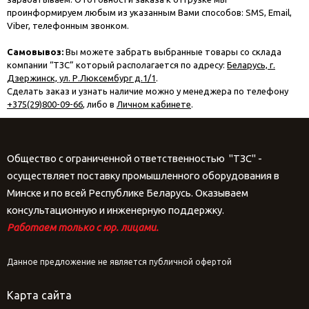
проинформируем любым из указанным Вами способов: SMS, Email,
Viber, телефонным звонком.
Самовывоз:
Вы можете забрать выбранные товары со склада
компании “ТЗС” который располагается по адресу:
Беларусь, г.
Дзержинск, ул. Р.Люксембург д.1/1
.
Сделать заказ и узнать наличие можно у менеджера по телефону
+375(29)800-09-66
, либо в
Личном кабинете
.
Общество с ограниченной ответственностью "ТЗС" -
осуществляет поставку промышленного оборудования в
Минске и по всей Республике Беларусь. Оказываем
консультационную и инженерную поддержку.
Работаем только с юр. лицами.
Данное предложение не является публичной офертой
Карта сайта