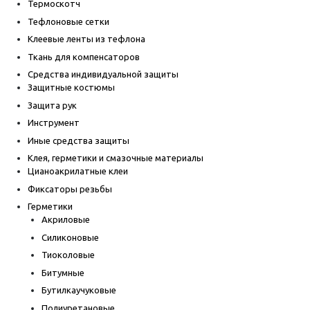
Термоскотч
Тефлоновые сетки
Клеевые ленты из тефлона
Ткань для компенсаторов
Средства индивидуальной защиты
Защитные костюмы
Защита рук
Инструмент
Иные средства защиты
Клея, герметики и смазочные материалы
Цианоакрилатные клеи
Фиксаторы резьбы
Герметики
Акриловые
Силиконовые
Тиоколовые
Битумные
Бутилкаучуковые
Полиуретановые