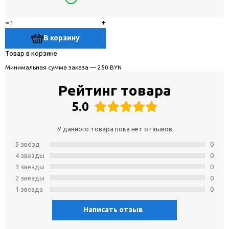
−
+
В корзину
Товар в корзине
Минимальная сумма заказа — 250 BYN
Рейтинг товара
5.0
У данного товара пока нет отзывов
5 звёзд
0
4 звeзды
0
3 звeзды
0
2 звeзды
0
1 звeзда
0
Написать отзыв