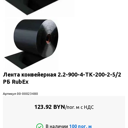
Лента конвейерная 2.2-900-4-ТК-200-2-5/2
РБ RubEx
Артикул:
00-00023480
123.92 BYN
/пог. м с НДС
В наличии
100 пог. м