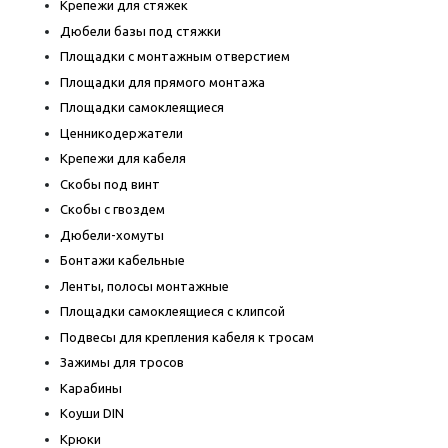
Крепежи для стяжек
Дюбели базы под стяжки
Площадки с монтажным отверстием
Площадки для прямого монтажа
Площадки самоклеящиеся
Ценникодержатели
Крепежи для кабеля
Скобы под винт
Скобы с гвоздем
Дюбели-хомуты
Бонтажи кабельные
Ленты, полосы монтажные
Площадки самоклеящиеся с клипсой
Подвесы для крепления кабеля к тросам
Зажимы для тросов
Карабины
Коуши DIN
Крюки