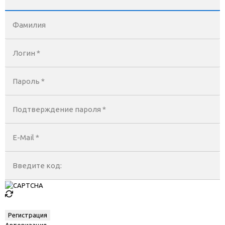
Фамилия
Логин *
Пароль *
Подтверждение пароля *
E-Mail
*
Введите код:
Авторизация