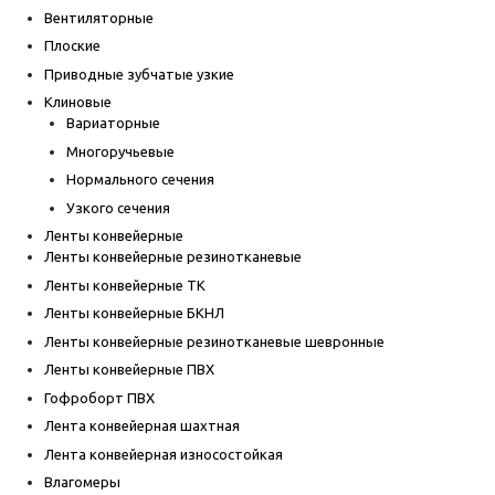
Вентиляторные
Плоские
Приводные зубчатые узкие
Клиновые
Вариаторные
Многоручьевые
Нормального сечения
Узкого сечения
Ленты конвейерные
Ленты конвейерные резинотканевые
Ленты конвейерные ТК
Ленты конвейерные БКНЛ
Ленты конвейерные резинотканевые шевронные
Ленты конвейерные ПВХ
Гофроборт ПВХ
Лента конвейерная шахтная
Лента конвейерная износостойкая
Влагомеры