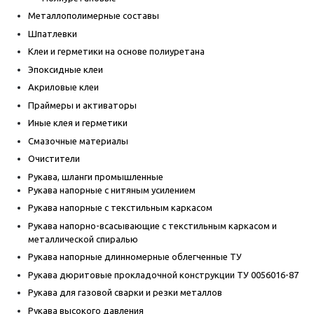
Металлополимерные составы
Шпатлевки
Клеи и герметики на основе полиуретана
Эпоксидные клеи
Акриловые клеи
Праймеры и активаторы
Иные клея и герметики
Смазочные материалы
Очистители
Рукава, шланги промышленные
Рукава напорные с нитяным усилением
Рукава напорные с текстильным каркасом
Рукава напорно-всасывающие с текстильным каркасом и
металлической спиралью
Рукава напорные длинномерные облегченные ТУ
Рукава дюритовые прокладочной конструкции ТУ 0056016-87
Рукава для газовой сварки и резки металлов
Рукава высокого давления