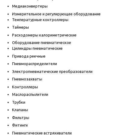
Медиаконвертеры
Измерительное и регулирующее оборудование
Температурные контроллеры
Таймеры
Расходомеры калориметрические
Оборудование пневматическое
Цилиндры пневматические
Привода реечные
Пневмораспределители
Электропневматические преобразователи
Пневмозахваты
Контроллеры
Маслораспылители
Трубки
Клапаны
Фильтры
Фитинги
Пневматические встряхиватели