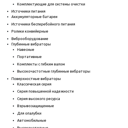
Комплектующие для системы очистки
Источники питания
Аккумуляторные батареи
Источники бесперебойного питания
Ролики конвейерные
Виброоборудование
Глубинные вибраторы
Навесные
Портативные
Комплекты с гибким валом
Высокочастотные глубинные вибраторы
Поверхностные вибраторы
Классическая серия
Серия повышенной надежности
Серия высокого ресурса
Взрывозащищенные
Для опалубки
Автомобильные
Высокочатотные