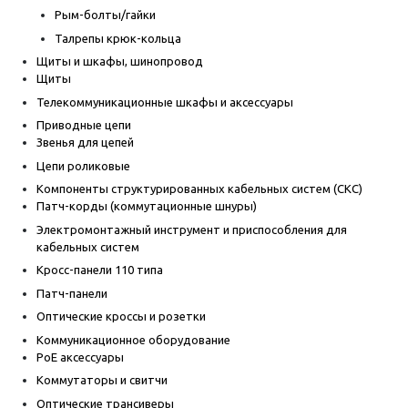
Рым-болты/гайки
Талрепы крюк-кольца
Щиты и шкафы, шинопровод
Щиты
Телекоммуникационные шкафы и аксессуары
Приводные цепи
Звенья для цепей
Цепи роликовые
Компоненты структурированных кабельных систем (СКС)
Патч-корды (коммутационные шнуры)
Электромонтажный инструмент и приспособления для
кабельных систем
Кросс-панели 110 типа
Патч-панели
Оптические кроссы и розетки
Коммуникационное оборудование
PoE аксессуары
Коммутаторы и свитчи
Оптические трансиверы