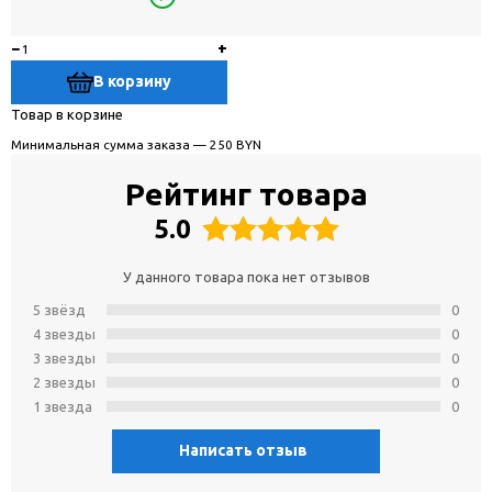
−
+
В корзину
Товар в корзине
Минимальная сумма заказа — 250 BYN
Рейтинг товара
5.0
У данного товара пока нет отзывов
5 звёзд
0
4 звeзды
0
3 звeзды
0
2 звeзды
0
1 звeзда
0
Написать отзыв