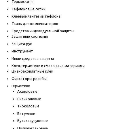
Термоскотч
Тефлоновые сетки
Клеевые ленты из тефлона
Ткань для компенсаторов
Средства индивидуальной защиты
Защитные костюмы
Защита рук
Инструмент
Иные средства защиты
Клея, герметики и смазочные материалы
Цианоакрилатные клеи
Фиксаторы резьбы
Герметики
Акриловые
Силиконовые
Тиоколовые
Битумные
Бутилкаучуковые
Полиуретановые