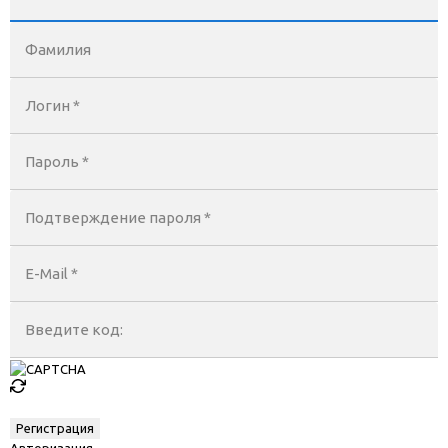
Фамилия
Логин *
Пароль *
Подтверждение пароля *
E-Mail
*
Введите код:
Авторизация