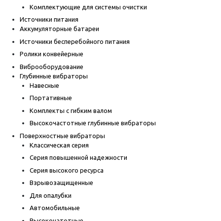
Комплектующие для системы очистки
Источники питания
Аккумуляторные батареи
Источники бесперебойного питания
Ролики конвейерные
Виброоборудование
Глубинные вибраторы
Навесные
Портативные
Комплекты с гибким валом
Высокочастотные глубинные вибраторы
Поверхностные вибраторы
Классическая серия
Серия повышенной надежности
Серия высокого ресурса
Взрывозащищенные
Для опалубки
Автомобильные
Высокочатотные