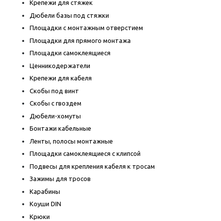
Крепежи для стяжек
Дюбели базы под стяжки
Площадки с монтажным отверстием
Площадки для прямого монтажа
Площадки самоклеящиеся
Ценникодержатели
Крепежи для кабеля
Скобы под винт
Скобы с гвоздем
Дюбели-хомуты
Бонтажи кабельные
Ленты, полосы монтажные
Площадки самоклеящиеся с клипсой
Подвесы для крепления кабеля к тросам
Зажимы для тросов
Карабины
Коуши DIN
Крюки