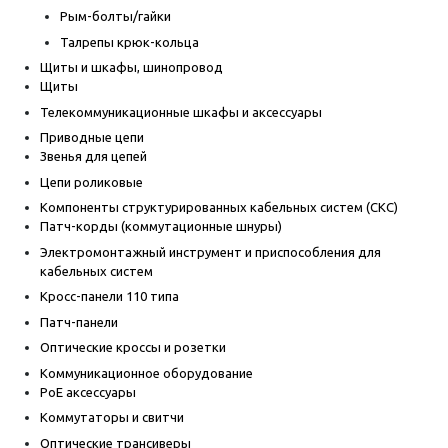
Рым-болты/гайки
Талрепы крюк-кольца
Щиты и шкафы, шинопровод
Щиты
Телекоммуникационные шкафы и аксессуары
Приводные цепи
Звенья для цепей
Цепи роликовые
Компоненты структурированных кабельных систем (СКС)
Патч-корды (коммутационные шнуры)
Электромонтажный инструмент и приспособления для
кабельных систем
Кросс-панели 110 типа
Патч-панели
Оптические кроссы и розетки
Коммуникационное оборудование
PoE аксессуары
Коммутаторы и свитчи
Оптические трансиверы