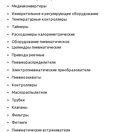
Медиаконвертеры
Измерительное и регулирующее оборудование
Температурные контроллеры
Таймеры
Расходомеры калориметрические
Оборудование пневматическое
Цилиндры пневматические
Привода реечные
Пневмораспределители
Электропневматические преобразователи
Пневмозахваты
Контроллеры
Маслораспылители
Трубки
Клапаны
Фильтры
Фитинги
Пневматические встряхиватели