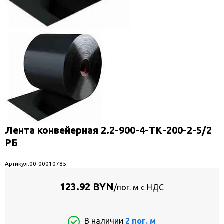
Лента конвейерная 2.2-900-4-ТК-200-2-5/2
РБ
Артикул:
00-00010785
123.92 BYN
/пог. м с НДС
В наличии
2 пог. м