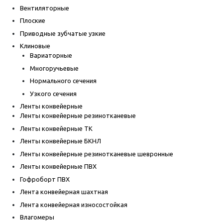
Вентиляторные
Плоские
Приводные зубчатые узкие
Клиновые
Вариаторные
Многоручьевые
Нормального сечения
Узкого сечения
Ленты конвейерные
Ленты конвейерные резинотканевые
Ленты конвейерные ТК
Ленты конвейерные БКНЛ
Ленты конвейерные резинотканевые шевронные
Ленты конвейерные ПВХ
Гофроборт ПВХ
Лента конвейерная шахтная
Лента конвейерная износостойкая
Влагомеры