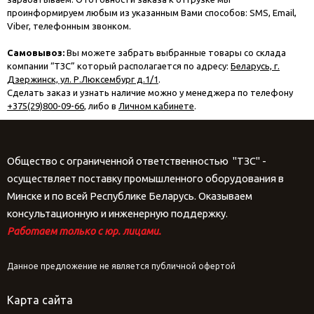
проинформируем любым из указанным Вами способов: SMS, Email,
Viber, телефонным звонком.
Самовывоз:
Вы можете забрать выбранные товары со склада
компании “ТЗС” который располагается по адресу:
Беларусь, г.
Дзержинск, ул. Р.Люксембург д.1/1
.
Сделать заказ и узнать наличие можно у менеджера по телефону
+375(29)800-09-66
, либо в
Личном кабинете
.
Общество с ограниченной ответственностью "ТЗС" -
осуществляет поставку промышленного оборудования в
Минске и по всей Республике Беларусь. Оказываем
консультационную и инженерную поддержку.
Работаем только с юр. лицами.
Данное предложение не является публичной офертой
Карта сайта