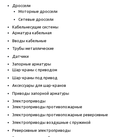
Дроссели
Моторные дроссели
Сетевые дроссели
Кабельнесущие системы
Арматура кабельная
Вводы кабельные
Трубы металлические
Датчики
Запорные арматуры
Шар-краны с приводом
Шар-краны под привод
Аксессуары для шар-кранов
Приводы запорной арматуры
Электроприводы
Электроприводы противопожарные
Электроприводы противопожарные реверсивные
Электроприводы воздушные с пружиной
Реверсивные электроприводы