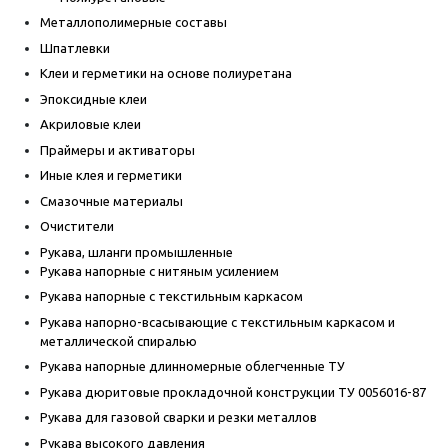
Металлополимерные составы
Шпатлевки
Клеи и герметики на основе полиуретана
Эпоксидные клеи
Акриловые клеи
Праймеры и активаторы
Иные клея и герметики
Смазочные материалы
Очистители
Рукава, шланги промышленные
Рукава напорные с нитяным усилением
Рукава напорные с текстильным каркасом
Рукава напорно-всасывающие с текстильным каркасом и
металлической спиралью
Рукава напорные длинномерные облегченные ТУ
Рукава дюритовые прокладочной конструкции ТУ 0056016-87
Рукава для газовой сварки и резки металлов
Рукава высокого давления