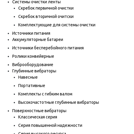
Системы очистки ленты
Скребок первичной очистки
Скребок вторичной очитски
Комплектующие для системы очистки
Источники питания
Аккумуляторные батареи
Источники бесперебойного питания
Ролики конвейерные
Виброоборудование
Глубинные вибраторы
Навесные
Портативные
Комплекты с гибким валом
Высокочастотные глубинные вибраторы
Поверхностные вибраторы
Классическая серия
Серия повышенной надежности
Серия высокого ресурса