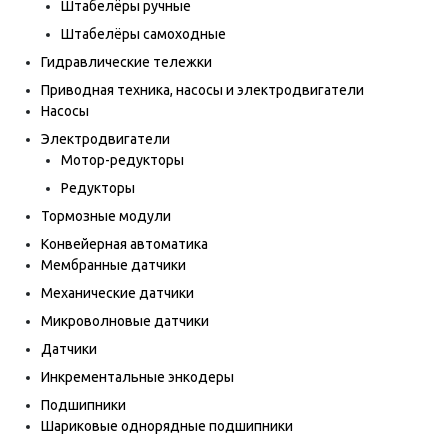
Штабелёры ручные
Штабелёры самоходные
Гидравлические тележки
Приводная техника, насосы и электродвигатели
Насосы
Электродвигатели
Мотор-редукторы
Редукторы
Тормозные модули
Конвейерная автоматика
Мембранные датчики
Механические датчики
Микроволновые датчики
Датчики
Инкрементальные энкодеры
Подшипники
Шариковые однорядные подшипники