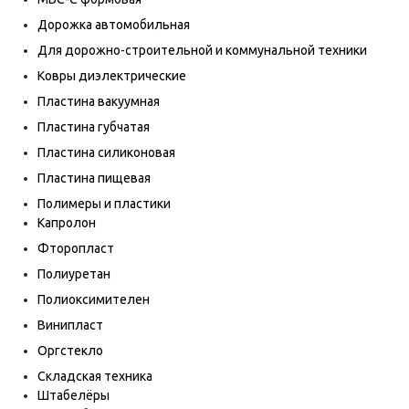
Дорожка автомобильная
Для дорожно-строительной и коммунальной техники
Ковры диэлектрические
Пластина вакуумная
Пластина губчатая
Пластина силиконовая
Пластина пищевая
Полимеры и пластики
Капролон
Фторопласт
Полиуретан
Полиоксимителен
Винипласт
Оргстекло
Складская техника
Штабелёры