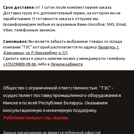
Срок доставки:
от 1 суток после комплектования заказа.
Доставка груза это дополнительный сервис, на котором мы не
зарабатываем. О готовности заказа к отгрузке мы
проинформируем любым из указанным Вами способов: SMS, Email,
Viber, телефонным звонком.
Самовывоз:
Вы можете забрать выбранные товары со склада
компании “ТЗС” который располагается по адресу:
Беларусь, г.
Дзержинск, ул. Р.Люксембург д.1/1
.
Сделать заказ и узнать наличие можно у менеджера по телефону
+375(29)800-09-66
, либо в
Личном кабинете
.
Общество с ограниченной ответственностью "ТЗС" -
осуществляет поставку промышленного оборудования в
Минске и по всей Республике Беларусь. Оказываем
консультационную и инженерную поддержку.
Работаем только с юр. лицами.
Данное предложение не является публичной офертой