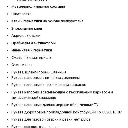
Металлополимерные составы
Шпатлевки
Клеи и герметики на основе полиуретана
Эпоксидные клеи
Акриловые клеи
Праймеры и активаторы
Иные клея и герметики
Смазочные материалы
Очистители
Рукава, шланги промышленные
Рукава напорные с нитяным усилением
Рукава напорные с текстильным каркасом
Рукава напорно-всасывающие с текстильным каркасом и
металлической спиралью
Рукава напорные длинномерные облегченные ТУ
Рукава дюритовые прокладочной конструкции ТУ 0056016-87
Рукава для газовой сварки и резки металлов
Рукава высокого давления