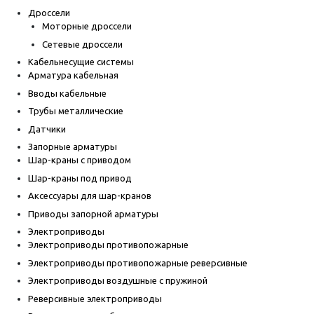
Дроссели
Моторные дроссели
Сетевые дроссели
Кабельнесущие системы
Арматура кабельная
Вводы кабельные
Трубы металлические
Датчики
Запорные арматуры
Шар-краны с приводом
Шар-краны под привод
Аксессуары для шар-кранов
Приводы запорной арматуры
Электроприводы
Электроприводы противопожарные
Электроприводы противопожарные реверсивные
Электроприводы воздушные с пружиной
Реверсивные электроприводы