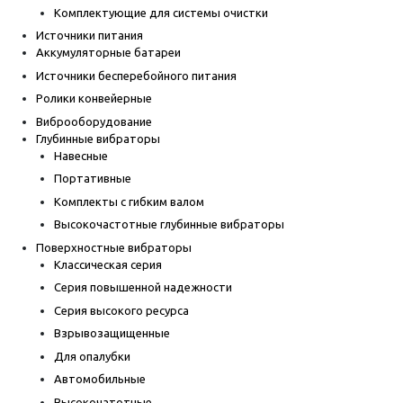
Комплектующие для системы очистки
Источники питания
Аккумуляторные батареи
Источники бесперебойного питания
Ролики конвейерные
Виброоборудование
Глубинные вибраторы
Навесные
Портативные
Комплекты с гибким валом
Высокочастотные глубинные вибраторы
Поверхностные вибраторы
Классическая серия
Серия повышенной надежности
Серия высокого ресурса
Взрывозащищенные
Для опалубки
Автомобильные
Высокочатотные