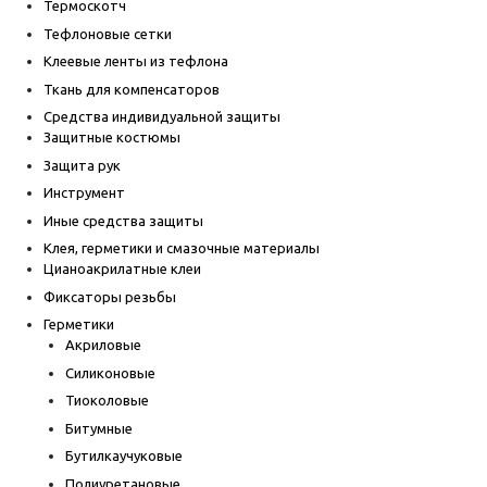
Термоскотч
Тефлоновые сетки
Клеевые ленты из тефлона
Ткань для компенсаторов
Средства индивидуальной защиты
Защитные костюмы
Защита рук
Инструмент
Иные средства защиты
Клея, герметики и смазочные материалы
Цианоакрилатные клеи
Фиксаторы резьбы
Герметики
Акриловые
Силиконовые
Тиоколовые
Битумные
Бутилкаучуковые
Полиуретановые