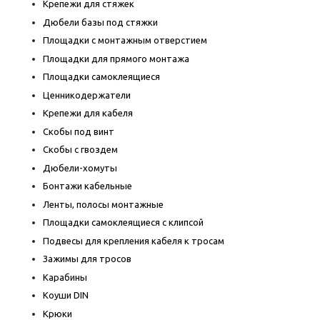
Крепежи для стяжек
Дюбели базы под стяжки
Площадки с монтажным отверстием
Площадки для прямого монтажа
Площадки самоклеящиеся
Ценникодержатели
Крепежи для кабеля
Скобы под винт
Скобы с гвоздем
Дюбели-хомуты
Бонтажи кабельные
Ленты, полосы монтажные
Площадки самоклеящиеся с клипсой
Подвесы для крепления кабеля к тросам
Зажимы для тросов
Карабины
Коуши DIN
Крюки