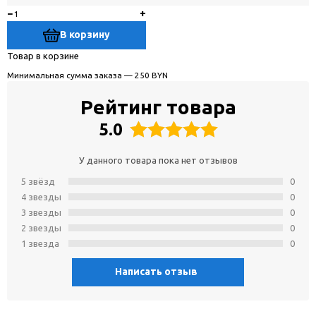
−
+
В корзину
Товар в корзине
Минимальная сумма заказа — 250 BYN
Рейтинг товара
5.0
У данного товара пока нет отзывов
5 звёзд
0
4 звeзды
0
3 звeзды
0
2 звeзды
0
1 звeзда
0
Написать отзыв