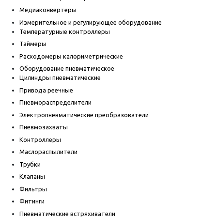
Медиаконвертеры
Измерительное и регулирующее оборудование
Температурные контроллеры
Таймеры
Расходомеры калориметрические
Оборудование пневматическое
Цилиндры пневматические
Привода реечные
Пневмораспределители
Электропневматические преобразователи
Пневмозахваты
Контроллеры
Маслораспылители
Трубки
Клапаны
Фильтры
Фитинги
Пневматические встряхиватели