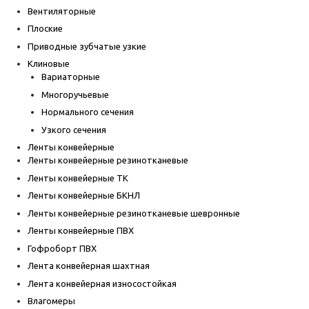
Вентиляторные
Плоские
Приводные зубчатые узкие
Клиновые
Вариаторные
Многоручьевые
Нормального сечения
Узкого сечения
Ленты конвейерные
Ленты конвейерные резинотканевые
Ленты конвейерные ТК
Ленты конвейерные БКНЛ
Ленты конвейерные резинотканевые шевронные
Ленты конвейерные ПВХ
Гофроборт ПВХ
Лента конвейерная шахтная
Лента конвейерная износостойкая
Влагомеры