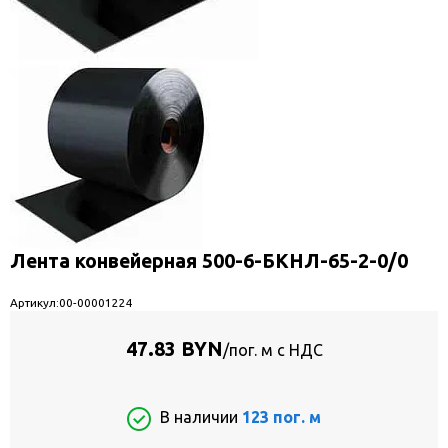
Лента конвейерная 500-6-БКНЛ-65-2-0/0
Артикул:
00-00001224
47.83 BYN
/пог. м с НДС
В наличии
123 пог. м