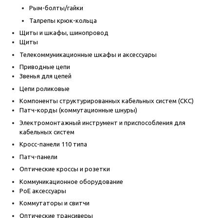
Рым-болты/гайки
Талрепы крюк-кольца
Щиты и шкафы, шинопровод
Щиты
Телекоммуникационные шкафы и аксессуары
Приводные цепи
Звенья для цепей
Цепи роликовые
Компоненты структурированных кабельных систем (СКС)
Патч-корды (коммутационные шнуры)
Электромонтажный инструмент и приспособления для
кабельных систем
Кросс-панели 110 типа
Патч-панели
Оптические кроссы и розетки
Коммуникационное оборудование
PoE аксессуары
Коммутаторы и свитчи
Оптические трансиверы