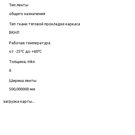
Тип ленты
общего назначения
Тип ткани тяговой прокладки каркаса
БКНЛ
Рабочая температура
от -25℃ до +60℃
Толщина, mkn
6
Ширина ленты
500,000000 мм
загрузка карты...