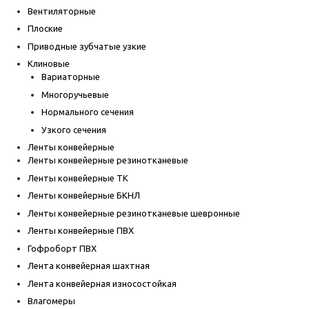
Вентиляторные
Плоские
Приводные зубчатые узкие
Клиновые
Вариаторные
Многоручьевые
Нормального сечения
Узкого сечения
Ленты конвейерные
Ленты конвейерные резинотканевые
Ленты конвейерные ТК
Ленты конвейерные БКНЛ
Ленты конвейерные резинотканевые шевронные
Ленты конвейерные ПВХ
Гофроборт ПВХ
Лента конвейерная шахтная
Лента конвейерная износостойкая
Влагомеры