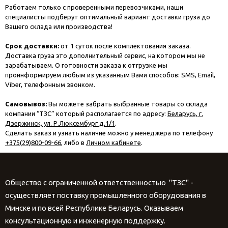
Работаем только с проверенными перевозчиками, наши
специалисты подберут оптимальный вариант доставки груза до
Вашего склада или производства!
Срок доставки:
от 1 суток после комплектования заказа.
Доставка груза это дополнительный сервис, на котором мы не
зарабатываем. О готовности заказа к отгрузке мы
проинформируем любым из указанным Вами способов: SMS, Email,
Viber, телефонным звонком.
Самовывоз:
Вы можете забрать выбранные товары со склада
компании “ТЗС” который располагается по адресу:
Беларусь, г.
Дзержинск, ул. Р.Люксембург д.1/1
.
Сделать заказ и узнать наличие можно у менеджера по телефону
+375(29)800-09-66
, либо в
Личном кабинете
.
Общество с ограниченной ответственностью "ТЗС" -
осуществляет поставку промышленного оборудования в
Минске и по всей Республике Беларусь. Оказываем
консультационную и инженерную поддержку.