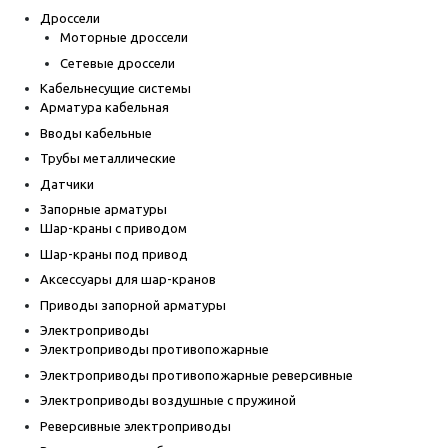
Дроссели
Моторные дроссели
Сетевые дроссели
Кабельнесущие системы
Арматура кабельная
Вводы кабельные
Трубы металлические
Датчики
Запорные арматуры
Шар-краны с приводом
Шар-краны под привод
Аксессуары для шар-кранов
Приводы запорной арматуры
Электроприводы
Электроприводы противопожарные
Электроприводы противопожарные реверсивные
Электроприводы воздушные с пружиной
Реверсивные электроприводы