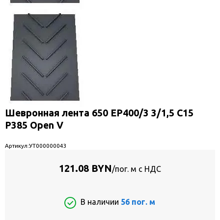
Шевронная лента 650 EP400/3 3/1,5 C15
P385 Open V
Артикул:
УТ000000043
121.08 BYN
/пог. м с НДС
В наличии
56 пог. м