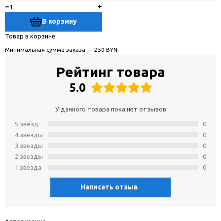
−
+
В корзину
Товар в корзине
Минимальная сумма заказа — 250 BYN
Рейтинг товара
5.0
У данного товара пока нет отзывов
5 звёзд
0
4 звeзды
0
3 звeзды
0
2 звeзды
0
1 звeзда
0
Написать отзыв