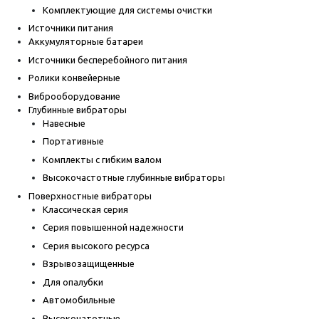
Комплектующие для системы очистки
Источники питания
Аккумуляторные батареи
Источники бесперебойного питания
Ролики конвейерные
Виброоборудование
Глубинные вибраторы
Навесные
Портативные
Комплекты с гибким валом
Высокочастотные глубинные вибраторы
Поверхностные вибраторы
Классическая серия
Серия повышенной надежности
Серия высокого ресурса
Взрывозащищенные
Для опалубки
Автомобильные
Высокочатотные