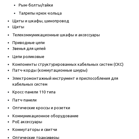
Рым-болты/гайки
Талрепы крюк-кольца
Щиты и шкафы, шинопровод
Щиты
Телекоммуникационные шкафы и аксессуары
Приводные цепи
Звенья для цепей
Цепи роликовые
Компоненты структурированных кабельных систем (СКС)
Патч-корды (коммутационные шнуры)
Электромонтажный инструмент и приспособления для
кабельных систем
Кросс-панели 110 типа
Патч-панели
Оптические кроссы и розетки
Коммуникационное оборудование
PoE аксессуары
Коммутаторы и свитчи
Оптические трансиверы