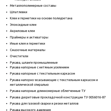
Металлополимерные составы
Шпатлевки
Клеи и герметики на основе полиуретана
Эпоксидные клеи
Акриловые клеи
Праймеры и активаторы
Иные клея и герметики
Смазочные материалы
Очистители
Рукава, шланги промышленные
Рукава напорные с нитяным усилением
Рукава напорные с текстильным каркасом
Рукава напорно-всасывающие с текстильным каркасом и
металлической спиралью
Рукава напорные длинномерные облегченные ТУ
Рукава дюритовые прокладочной конструкции ТУ 0056016-87
Рукава для газовой сварки и резки металлов
Рукава высокого давления