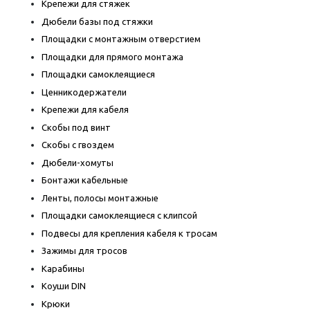
Крепежи для стяжек
Дюбели базы под стяжки
Площадки с монтажным отверстием
Площадки для прямого монтажа
Площадки самоклеящиеся
Ценникодержатели
Крепежи для кабеля
Скобы под винт
Скобы с гвоздем
Дюбели-хомуты
Бонтажи кабельные
Ленты, полосы монтажные
Площадки самоклеящиеся с клипсой
Подвесы для крепления кабеля к тросам
Зажимы для тросов
Карабины
Коуши DIN
Крюки