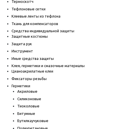
Термоскотч
Тефлоновые сетки
Клеевые ленты из тефлона
Ткань для компенсаторов
Средства индивидуальной защиты
Защитные костюмы
Защита рук
Инструмент
Иные средства защиты
Клея, герметики и смазочные материалы
Цианоакрилатные клеи
Фиксаторы резьбы
Герметики
Акриловые
Силиконовые
Тиоколовые
Битумные
Бутилкаучуковые
Полиуретановые