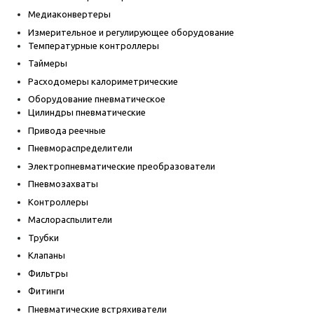
Медиаконвертеры
Измерительное и регулирующее оборудование
Температурные контроллеры
Таймеры
Расходомеры калориметрические
Оборудование пневматическое
Цилиндры пневматические
Привода реечные
Пневмораспределители
Электропневматические преобразователи
Пневмозахваты
Контроллеры
Маслораспылители
Трубки
Клапаны
Фильтры
Фитинги
Пневматические встряхиватели