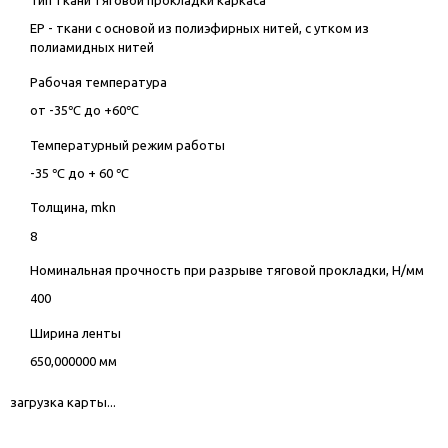
Тип ткани тяговой прокладки каркаса
EP - ткани с основой из полиэфирных нитей, с утком из
полиамидных нитей
Рабочая температура
от -35℃ до +60℃
Температурный режим работы
-35 ℃ до + 60 ℃
Толщина, mkn
8
Номинальная прочность при разрыве тяговой прокладки, Н/мм
400
Ширина ленты
650,000000 мм
загрузка карты...