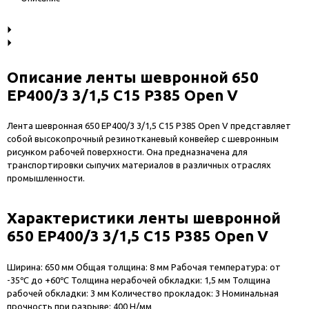
Описание ленты шевронной 650
EP400/3 3/1,5 C15 P385 Open V
Лента шевронная 650 EP400/3 3/1,5 C15 P385 Open V представляет
собой высокопрочный резинотканевый конвейер с шевронным
рисунком рабочей поверхности. Она предназначена для
транспортировки сыпучих материалов в различных отраслях
промышленности.
Характеристики ленты шевронной
650 EP400/3 3/1,5 C15 P385 Open V
Ширина: 650 мм Общая толщина: 8 мм Рабочая температура: от
-35℃ до +60℃ Толщина нерабочей обкладки: 1,5 мм Толщина
рабочей обкладки: 3 мм Количество прокладок: 3 Номинальная
прочность при разрыве: 400 Н/мм