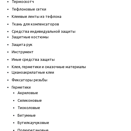
Термоскотч
Тефлоновые сетки
Клеевые ленты из тефлона
Ткань для компенсаторов
Средства индивидуальной защиты
Защитные костюмы
Защита рук
Инструмент
Иные средства защиты
Клея, герметики и смазочные материалы
Цианоакрилатные клеи
Фиксаторы резьбы
Герметики
Акриловые
Силиконовые
Тиоколовые
Битумные
Бутилкаучуковые
Полиуретановые