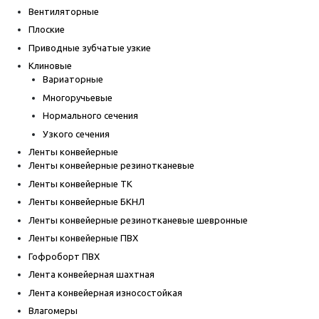
Вентиляторные
Плоские
Приводные зубчатые узкие
Клиновые
Вариаторные
Многоручьевые
Нормального сечения
Узкого сечения
Ленты конвейерные
Ленты конвейерные резинотканевые
Ленты конвейерные ТК
Ленты конвейерные БКНЛ
Ленты конвейерные резинотканевые шевронные
Ленты конвейерные ПВХ
Гофроборт ПВХ
Лента конвейерная шахтная
Лента конвейерная износостойкая
Влагомеры