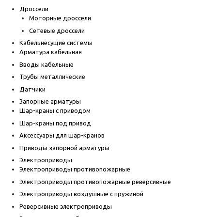
Дроссели
Моторные дроссели
Сетевые дроссели
Кабельнесущие системы
Арматура кабельная
Вводы кабельные
Трубы металлические
Датчики
Запорные арматуры
Шар-краны с приводом
Шар-краны под привод
Аксессуары для шар-кранов
Приводы запорной арматуры
Электроприводы
Электроприводы противопожарные
Электроприводы противопожарные реверсивные
Электроприводы воздушные с пружиной
Реверсивные электроприводы