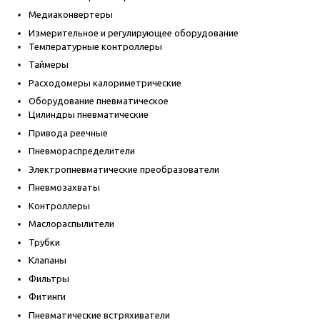
Медиаконвертеры
Измерительное и регулирующее оборудование
Температурные контроллеры
Таймеры
Расходомеры калориметрические
Оборудование пневматическое
Цилиндры пневматические
Привода реечные
Пневмораспределители
Электропневматические преобразователи
Пневмозахваты
Контроллеры
Маслораспылители
Трубки
Клапаны
Фильтры
Фитинги
Пневматические встряхиватели