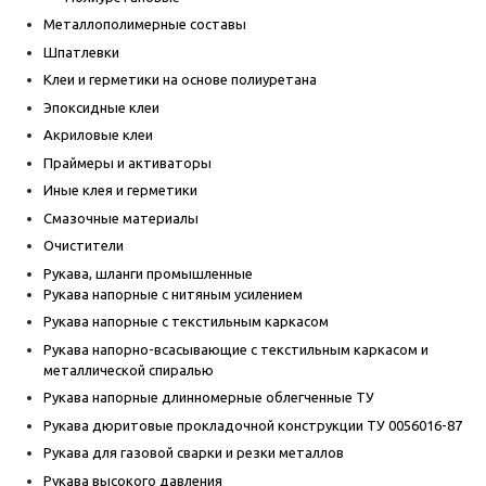
Металлополимерные составы
Шпатлевки
Клеи и герметики на основе полиуретана
Эпоксидные клеи
Акриловые клеи
Праймеры и активаторы
Иные клея и герметики
Смазочные материалы
Очистители
Рукава, шланги промышленные
Рукава напорные с нитяным усилением
Рукава напорные с текстильным каркасом
Рукава напорно-всасывающие с текстильным каркасом и
металлической спиралью
Рукава напорные длинномерные облегченные ТУ
Рукава дюритовые прокладочной конструкции ТУ 0056016-87
Рукава для газовой сварки и резки металлов
Рукава высокого давления