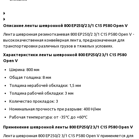
Описание ленты шевронной 800 EP250/2 3/1 C15 P580 Open V
Лента шевронная резинотканевая 800 EP250/2 3/1 C15 P580 Open V -
высококачественная конвейерная лента, предназначенная для
транспортировки различных грузов в тяжелых условиях.
Характеристики ленты шевронной 800 EP250/2 3/1 C15 P580
Open V
Ширина: 800 мм
Общая толщина: 8 мм
Толщина нерабочей обкладки: 1,5 мм
Толщина рабочей обкладки: 3 мм
Количество прокладок: 3
Номинальная прочность при разрыве: 400 Н/мм
Рабочая температура: от -35℃ до +60℃
Применение шевронной ленты 800 EP250/2 3/1 C15 P580 Open V
Лента шевронная 800 EP250/2 3/1 C15 P580 Open V применяется для