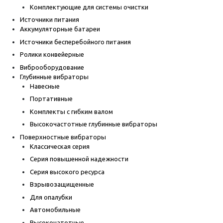
Комплектующие для системы очистки
Источники питания
Аккумуляторные батареи
Источники бесперебойного питания
Ролики конвейерные
Виброоборудование
Глубинные вибраторы
Навесные
Портативные
Комплекты с гибким валом
Высокочастотные глубинные вибраторы
Поверхностные вибраторы
Классическая серия
Серия повышенной надежности
Серия высокого ресурса
Взрывозащищенные
Для опалубки
Автомобильные
Высокочатотные