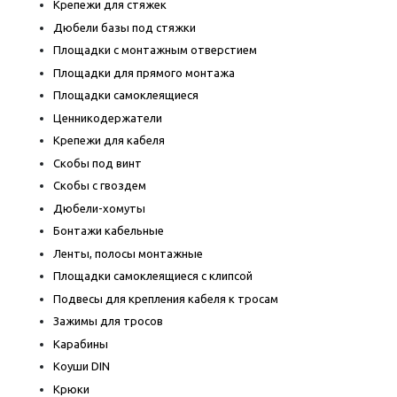
Крепежи для стяжек
Дюбели базы под стяжки
Площадки с монтажным отверстием
Площадки для прямого монтажа
Площадки самоклеящиеся
Ценникодержатели
Крепежи для кабеля
Скобы под винт
Скобы с гвоздем
Дюбели-хомуты
Бонтажи кабельные
Ленты, полосы монтажные
Площадки самоклеящиеся с клипсой
Подвесы для крепления кабеля к тросам
Зажимы для тросов
Карабины
Коуши DIN
Крюки