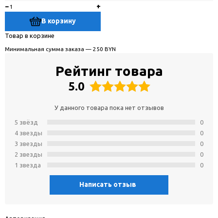
−
+
В корзину
Товар в корзине
Минимальная сумма заказа — 250 BYN
Рейтинг товара
5.0
У данного товара пока нет отзывов
5 звёзд
0
4 звeзды
0
3 звeзды
0
2 звeзды
0
1 звeзда
0
Написать отзыв