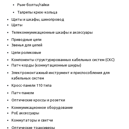
Рым-болты/гайки
Талрепы крюк-кольца
Щиты и шкафы, шинопровод
Щиты
Телекоммуникационные шкафы и аксессуары
Приводные цепи
Звенья для цепей
Цепи роликовые
Компоненты структурированных кабельных систем (СКС)
Патч-корды (коммутационные шнуры)
Электромонтажный инструмент и приспособления для
кабельных систем
Кросс-панели 110 типа
Патч-панели
Оптические кроссы и розетки
Коммуникационное оборудование
PoE аксессуары
Коммутаторы и свитчи
Оптические трансиверы